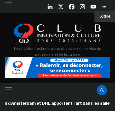
LOGIN
L'innovation technologique et sociale au service du
patrimoine et de la culture
sterdam et DHL apportent l’art dans les salles de clas