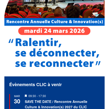
Évènements CLIC à venir
Mis
09:30
-
17:30
MAR
30
en
SAVE THE DATE / Rencontre Annuelle
avant
Culture & Innovation(s) 2027 du CLIC