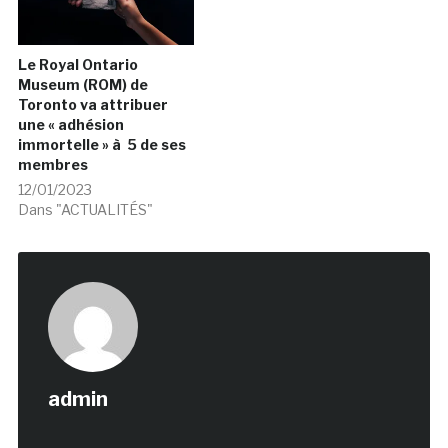
Le Royal Ontario
Museum (ROM) de
Toronto va attribuer
une « adhésion
immortelle » à 5 de ses
membres
12/01/2023
Dans "ACTUALITÉS"
admin