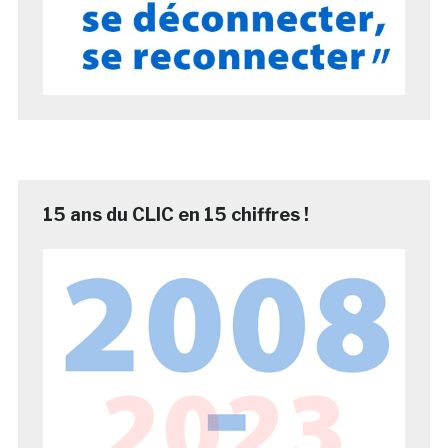
15 ans du CLIC en 15 chiffres !