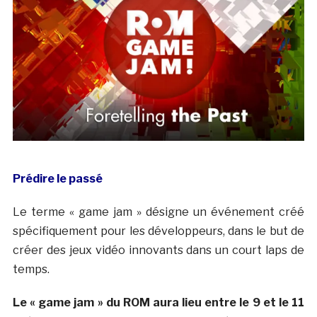
Prédire le passé
Le terme « game jam » désigne un événement créé
spécifiquement pour les développeurs, dans le but de
créer des jeux vidéo innovants dans un court laps de
temps.
Le « game jam » du ROM aura lieu entre le 9 et le 11