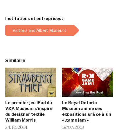
Institutions et entreprises :
Victoria and Albert Museum
Similaire
Le premier jeu iPad du
Le Royal Ontario
V&A Museum s’inspire
Museum anime ses
du designer textile
expositions grà ce à un
William Morris
« game jam »
24/10/2014
18/07/2013