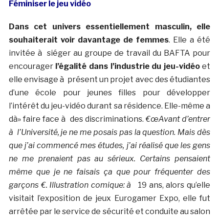
Féminiser le jeu vidéo
Dans cet univers essentiellement masculin, elle
souhaiterait voir davantage de femmes
. Elle a été
invitée à siéger au groupe de travail du BAFTA pour
encourager
l’égalité dans l’industrie du jeu-vidéo
et
elle envisage à présent un projet avec des étudiantes
d’une école pour jeunes filles pour développer
l’intérêt du jeu-vidéo durant sa résidence. Elle-même a
dà» faire face à des discriminations.
€œAvant d’entrer
à l’Université, je ne me posais pas la question. Mais dès
que j’ai commencé mes études, j’ai réalisé que les gens
ne me prenaient pas au sérieux. Certains pensaient
même que je ne faisais ça que pour fréquenter des
garçons €. Illustration comique: à
19 ans, alors qu’elle
visitait l’exposition de jeux Eurogamer Expo, elle fut
arrêtée par le service de sécurité et conduite au salon