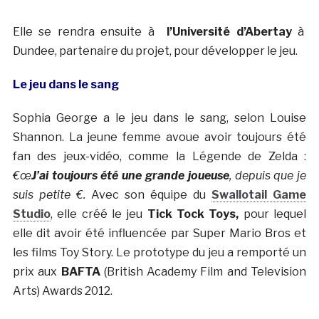
Elle se rendra ensuite à
l’Université d’Abertay
à
Dundee, partenaire du projet, pour développer le jeu.
Le jeu dans le sang
Sophia George a le jeu dans le sang, selon Louise
Shannon. La jeune femme avoue avoir toujours été
fan des jeux-vidéo, comme la Légende de Zelda :
€œ
J’ai toujours été une grande joueuse
, depuis que je
suis petite €.
Avec son équipe du
Swallotail Game
Studio
, elle créé le jeu
Tick Tock Toys,
pour lequel
elle dit avoir été influencée par Super Mario Bros et
les films Toy Story. Le prototype du jeu a remporté un
prix aux
BAFTA
(British Academy Film and Television
Arts) Awards 2012.