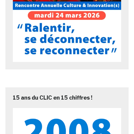
15 ans du CLIC en 15 chiffres !