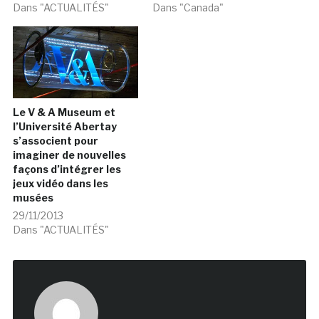
Dans "ACTUALITÉS"
Dans "Canada"
Le V & A Museum et
l’Université Abertay
s’associent pour
imaginer de nouvelles
façons d’intégrer les
jeux vidéo dans les
musées
29/11/2013
Dans "ACTUALITÉS"