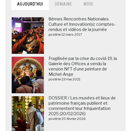
AUJOURD’HUI
SEMAINE
MOIS
8èmes Rencontres Nationales
Culture et Innovation(s): comptes-
rendus et vidéos de la journée
posté le 12 mars 2017
Fragilisée par la crise du covid-19, la
Galerie des Offices a vendu la
version NFT d’une peinture de
Michel-Ange
posté le 23 mai 2021
DOSSIER / Les musées et lieux de
patrimoine français publient et
commentent leur fréquentation
2025 (20/02/2026)
posté le 20 février 2026