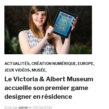
ACTUALITÉS
CRÉATION NUMÉRIQUE
EUROPE
JEUX VIDÉOS
MUSÉE
Le Victoria & Albert Museum
accueille son premier game
designer en résidence
Ecrit par
admin
le
04/06/2013