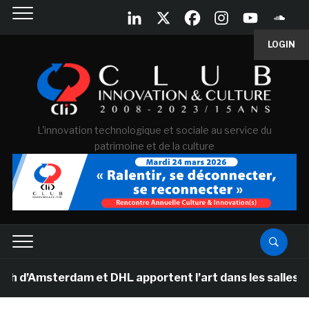
LOGIN
L'innovation technologique et sociale au service du
patrimoine et de la culture
sterdam et DHL apportent l’art dans les salles de class