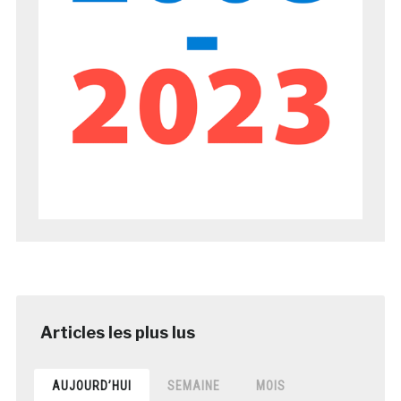
AUJOURD’HUI
SEMAINE
MOIS