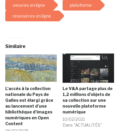
oeuvres en ligne
plateforme
ressources en ligne
Similaire
L’accès à la collection
Le V&A partage plus de
nationale du Pays de
1,2 millions d’objets de
Galles est élargi grâce
sa collection sur une
au lancement d’une
nouvelle plateforme
bibliothèque d’images
numérique
numériques en Open
10/02/2021
Content
Dans "ACTUALITÉS"
06/10/2025