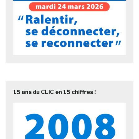
15 ans du CLIC en 15 chiffres !