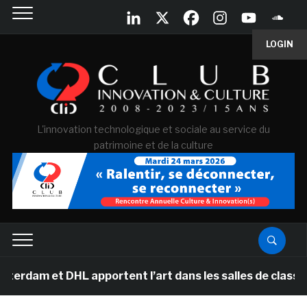
LOGIN
L'innovation technologique et sociale au service du
patrimoine et de la culture
 et DHL apportent l’art dans les salles de classe des é