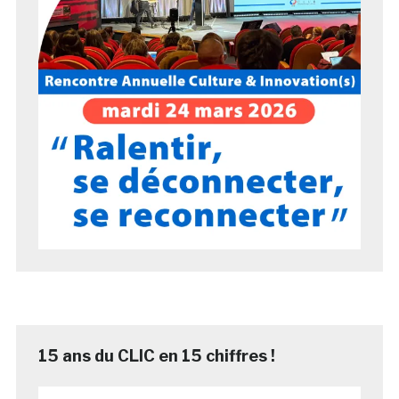
15 ans du CLIC en 15 chiffres !