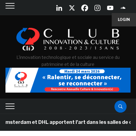
LOGIN
L'innovation technologique et sociale au service du
patrimoine et de la culture
am et DHL apportent l’art dans les salles de classe de