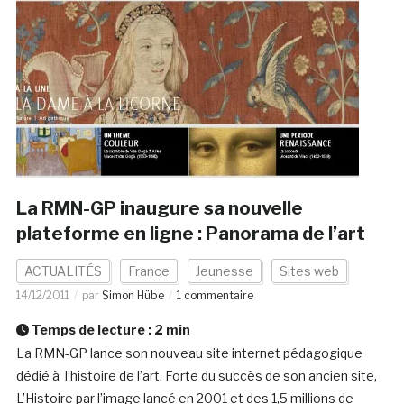
La RMN-GP inaugure sa nouvelle
plateforme en ligne : Panorama de l’art
ACTUALITÉS
France
Jeunesse
Sites web
14/12/2011
par
Simon Hübe
1 commentaire
Temps de lecture :
2
min
La RMN-GP lance son nouveau site internet pédagogique
dédié à l’histoire de l’art. Forte du succès de son ancien site,
L’Histoire par l’image lancé en 2001 et des 1,5 millions de