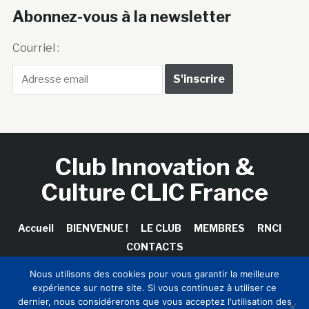
Abonnez-vous à la newsletter
Courriel :
Club Innovation &
Culture CLIC France
Accueil
BIENVENUE !
LE CLUB
MEMBRES
RNCI
CONTACTS
Nous utilisons des cookies pour vous garantir la meilleure
expérience sur notre site. Si vous continuez à utiliser ce
dernier, nous considérerons que vous acceptez l'utilisation des
Copyright © 2026 Club Innovation & Culture CLIC France /