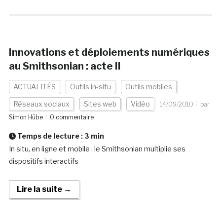
Innovations et déploiements numériques
au Smithsonian : acte II
ACTUALITÉS
Outils in-situ
Outils mobiles
Réseaux sociaux
Sites web
Vidéo
14/09/2010
par
Simon Hübe
0 commentaire
Temps de lecture :
3
min
In situ, en ligne et mobile : le Smithsonian multiplie ses
dispositifs interactifs
Lire la suite →