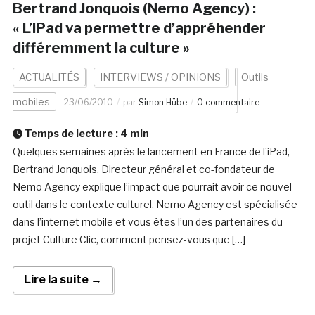
Bertrand Jonquois (Nemo Agency) :
« L’iPad va permettre d’appréhender
différemment la culture »
ACTUALITÉS
INTERVIEWS / OPINIONS
Outils
mobiles
23/06/2010
par
Simon Hübe
0 commentaire
Temps de lecture :
4
min
Quelques semaines après le lancement en France de l’iPad,
Bertrand Jonquois, Directeur général et co-fondateur de
Nemo Agency explique l’impact que pourrait avoir ce nouvel
outil dans le contexte culturel. Nemo Agency est spécialisée
dans l’internet mobile et vous êtes l’un des partenaires du
projet Culture Clic, comment pensez-vous que […]
Lire la suite →