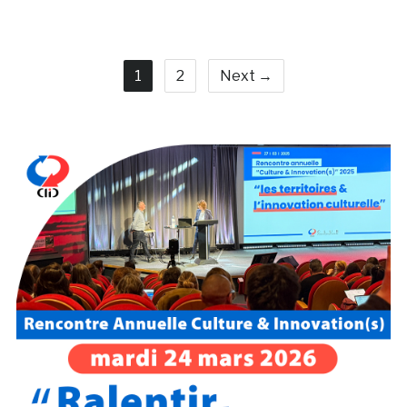
1
2
Next →