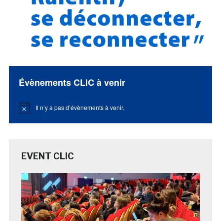
Évènements CLIC à venir
Il n’y a pas d’évènements à venir.
Notice
EVENT CLIC