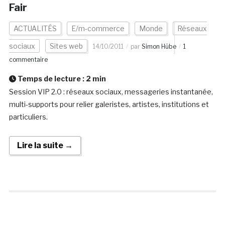
Fair
ACTUALITÉS
E/m-commerce
Monde
Réseaux
sociaux
Sites web
14/10/2011
par
Simon Hübe
1
commentaire
Temps de lecture :
2
min
Session VIP 2.0 : réseaux sociaux, messageries instantanée,
multi-supports pour relier galeristes, artistes, institutions et
particuliers.
Lire la suite →