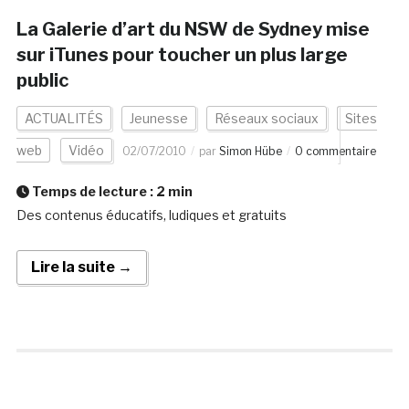
La Galerie d’art du NSW de Sydney mise
sur iTunes pour toucher un plus large
public
ACTUALITÉS
Jeunesse
Réseaux sociaux
Sites
web
Vidéo
02/07/2010
par
Simon Hübe
0 commentaire
Temps de lecture :
2
min
Des contenus éducatifs, ludiques et gratuits
Lire la suite →