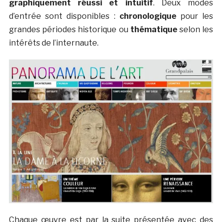
graphiquement réussi et intuitif
. Deux modes
d’entrée sont disponibles :
chronologique
pour les
grandes périodes historique ou
thématique
selon les
intérêts de l’internaute.
Chaque œuvre est par la suite présentée avec des