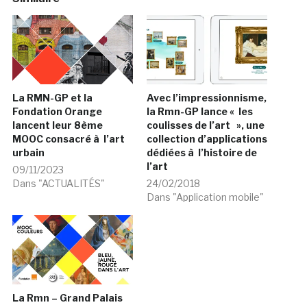
La RMN-GP et la
Avec l’impressionnisme,
Fondation Orange
la Rmn-GP lance « les
lancent leur 8ème
coulisses de l’art », une
MOOC consacré à l’art
collection d’applications
urbain
dédiées à l’histoire de
l’art
09/11/2023
Dans "ACTUALITÉS"
24/02/2018
Dans "Application mobile"
La Rmn – Grand Palais