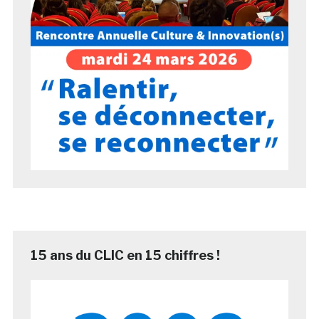
15 ans du CLIC en 15 chiffres !