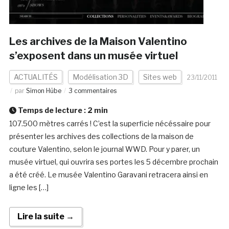
Les archives de la Maison Valentino
s’exposent dans un musée virtuel
ACTUALITÉS
Modélisation 3D
Sites web
23/11/2011
par
Simon Hübe
3 commentaires
Temps de lecture :
2
min
107.500 mètres carrés ! C’est la superficie nécéssaire pour
présenter les archives des collections de la maison de
couture Valentino, selon le journal WWD. Pour y parer, un
musée virtuel, qui ouvrira ses portes les 5 décembre prochain
a été créé. Le musée Valentino Garavani retracera ainsi en
ligne les […]
Lire la suite →