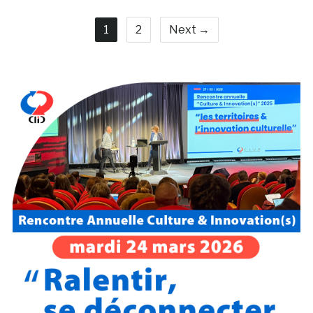
1
2
Next →