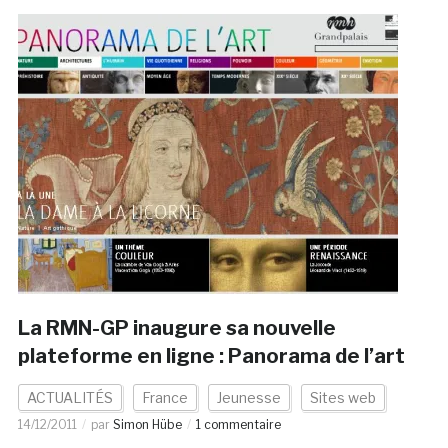
La RMN-GP inaugure sa nouvelle
plateforme en ligne : Panorama de l’art
ACTUALITÉS
France
Jeunesse
Sites web
14/12/2011
par
Simon Hübe
1 commentaire