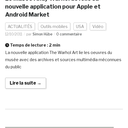
nouvelle application pour Apple et
Android Market
ACTUALITÉS
Outils mobiles
USA
Vidéo
12/10/2011
par
Simon Hübe
0 commentaire
Temps de lecture :
2
min
La nouvelle application The Warhol Art lie les oeuvres du
musée avec des archives et sources multimédia méconnues
du public
Lire la suite →