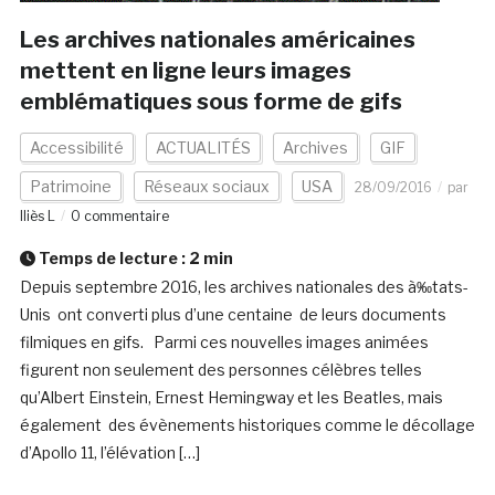
Les archives nationales américaines
mettent en ligne leurs images
emblématiques sous forme de gifs
Accessibilité
ACTUALITÉS
Archives
GIF
Patrimoine
Réseaux sociaux
USA
28/09/2016
par
Iliès L
0 commentaire
Temps de lecture :
2
min
Depuis septembre 2016, les archives nationales des à‰tats-
Unis ont converti plus d’une centaine de leurs documents
filmiques en gifs. Parmi ces nouvelles images animées
figurent non seulement des personnes célèbres telles
qu’Albert Einstein, Ernest Hemingway et les Beatles, mais
également des évènements historiques comme le décollage
d’Apollo 11, l’élévation […]