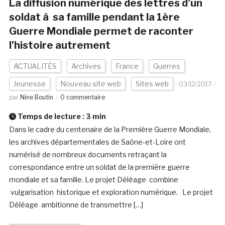
La diffusion numérique des lettres d’un
soldat à sa famille pendant la 1ère
Guerre Mondiale permet de raconter
l’histoire autrement
ACTUALITÉS
Archives
France
Guerres
Jeunesse
Nouveau site web
Sites web
03/12/2017
par
Nine Boutin
0 commentaire
Temps de lecture :
3
min
Dans le cadre du centenaire de la Première Guerre Mondiale,
les archives départementales de Saône-et-Loire ont
numérisé de nombreux documents retraçant la
correspondance entre un soldat de la première guerre
mondiale et sa famille. Le projet Déléage combine
vulgarisation historique et exploration numérique. Le projet
Déléage ambitionne de transmettre […]