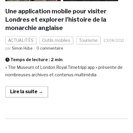
Une application mobile pour visiter
Londres et explorer l’histoire de la
monarchie anglaise
ACTUALITÉS
Outils mobiles
Tourisme
23/08/2012
par
Simon Hübe
0 commentaire
Temps de lecture :
2
min
« The Museum of London Royal Timetripp app » présente de
nombreuses archives et contenus multimédia
Lire la suite →