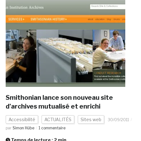
Smithonian lance son nouveau site
d’archives mutualisé et enrichi
Accessibilité
ACTUALITÉS
Sites web
30/09/2011
par
Simon Hübe
1 commentaire
Temps de lecture :
2
min