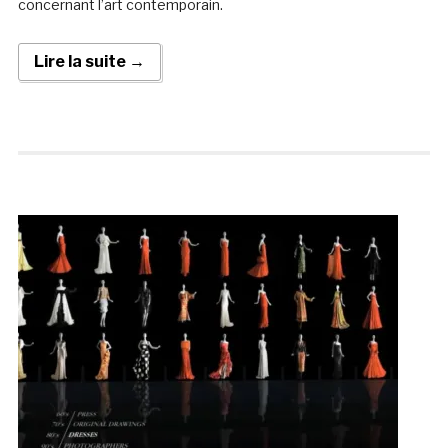
concernant l’art contemporain.
Lire la suite →