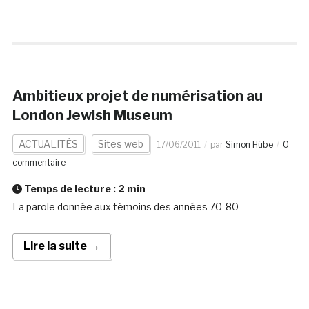
Ambitieux projet de numérisation au
London Jewish Museum
ACTUALITÉS
Sites web
17/06/2011
par
Simon Hübe
0
commentaire
Temps de lecture :
2
min
La parole donnée aux témoins des années 70-80
Lire la suite →