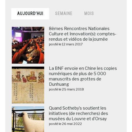
AUJOURD’HUI
SEMAINE
MOIS
8èmes Rencontres Nationales
Culture et Innovation(s): comptes-
rendus et vidéos de la journée
posté le 12 mars 2017
La BNF envoie en Chine les copies
numériques de plus de 5 000
manuscrits des grottes de
Dunhuang
posté le 25 mars 2018
Quand Sotheby’s soutient les
initiatives (de recherches) des
musées du Louvre et d’Orsay
posté le 26 mai 2022