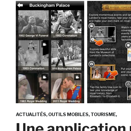
ACTUALITÉS
OUTILS MOBILES
TOURISME
Une application 