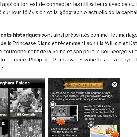
l’application est de connecter les utilisateurs avec ce qu’i
 sur leur télévision et la géographie actuelle de la capita
nts historiques
sont ainsi présentés comme : les mariag
i de la Princesse Diana et récemment son fils William et Ka
le couronnement de la Reine et son père le Roi George VI 
du Prince Philip à Princesse Elizabeth à l’Abbaye 
7.