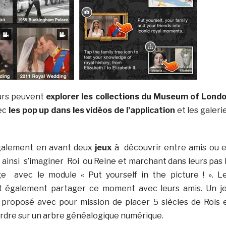
eurs peuvent
explorer les collections du Museum of Lond
ec
les pop up dans les vidéos de l’application
et les galeri
également en avant deux
jeux
à découvrir entre amis ou 
 ainsi s’imaginer Roi ou Reine et marchant dans leurs pas 
ge avec le module « Put yourself in the picture ! ». L
nt également partager ce moment avec leurs amis. Un j
 proposé avec pour mission de placer 5 siècles de Rois 
ordre sur un arbre généalogique numérique.