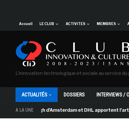
Accueil
LE CLUB
ACTIVITES
MEMBRES
L'innovation technologique et sociale au service du 
ACTUALITÉS
DOSSIERS
INTERVIEWS / 
ée Van Gogh d’Amsterdam et DHL apportent l’art dans les
A LA UNE