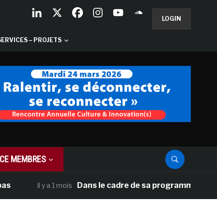
LOGIN
SERVICES – PROJETS
CE MEMBRES
Dans le cadre de sa programmation américain
il y a 1 mois