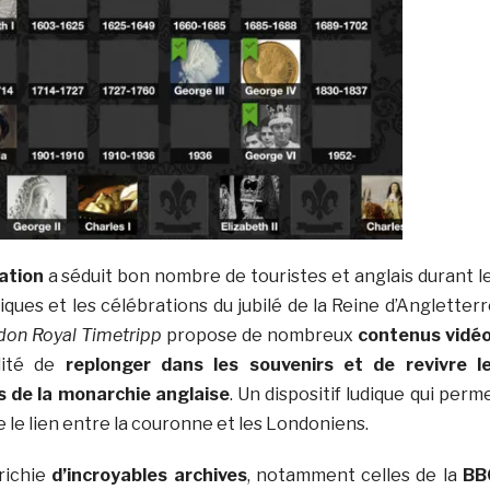
ation
a séduit bon nombre de touristes et anglais durant l
ques et les célébrations du jubilé de la Reine d’Angletterr
on Royal Timetripp
propose de nombreux
contenus vidé
ilité de
replonger dans les souvenirs et de revivre l
 de la monarchie anglaise
. Un dispositif ludique qui perm
le lien entre la couronne et les Londoniens.
nrichie
d’incroyables archives
, notamment celles de la
BB