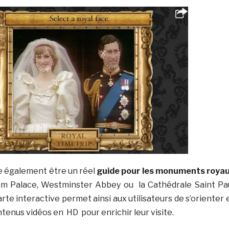
re également être un réel
guide pour les monuments roya
m Palace, Westminster Abbey ou la Cathédrale Saint Pa
te interactive permet ainsi aux utilisateurs de s’orienter 
tenus vidéos en HD pour enrichir leur visite.