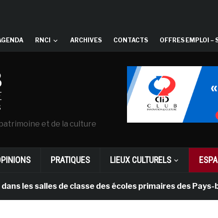
AGENDA
RNCI
ARCHIVES
CONTACTS
OFFRES EMPLOI – 
patrimoine et de la culture
OPINIONS
PRATIQUES
LIEUX CULTURELS
ESPA
 salles de classe des écoles primaires des Pays-bas