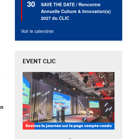
30
en
SAVE THE DATE / Rencontre
avant
Annuelle Culture & Innovation(s)
2027 du CLIC
Voir le calendrier
EVENT CLIC
in