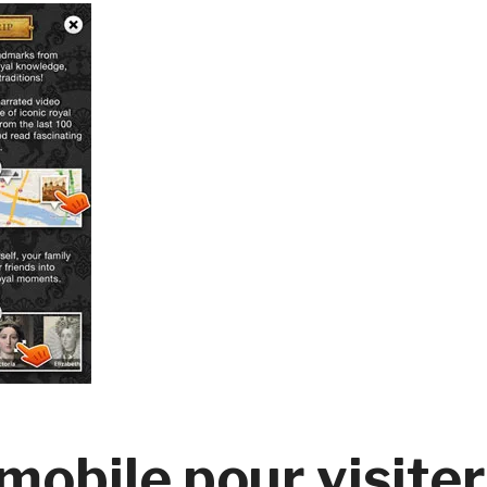
mobile pour visiter