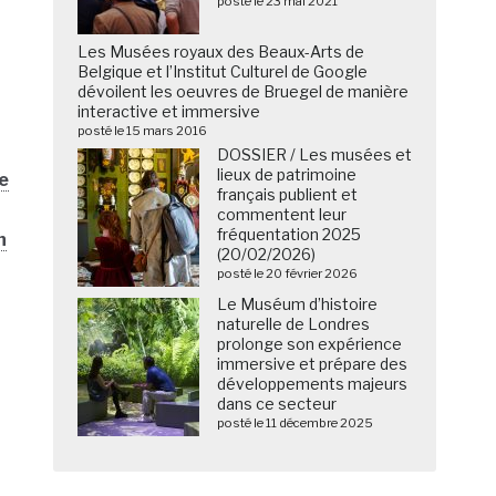
posté le 23 mai 2021
Les Musées royaux des Beaux-Arts de
Belgique et l’Institut Culturel de Google
dévoilent les oeuvres de Bruegel de manière
interactive et immersive
posté le 15 mars 2016
DOSSIER / Les musées et
lieux de patrimoine
e
français publient et
commentent leur
fréquentation 2025
n
(20/02/2026)
posté le 20 février 2026
Le Muséum d’histoire
naturelle de Londres
prolonge son expérience
immersive et prépare des
développements majeurs
dans ce secteur
posté le 11 décembre 2025