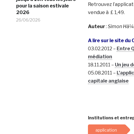
Retrouvez l’applica
pour la saison estivale
2026
vendue à £ 1,49.
26/06/2026
Auteur
:
Simon Hà¼
A lire sur le site du
03.02.2012 –
Entre Q
médiation
18.11.2011 –
Un jeu 
05.08.2011 –
L’appli
capitale anglaise
Institutions et entrep
application