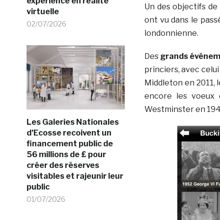
expérience en réalité
Un des objectifs de 
virtuelle
ont vu dans le passé
02/07/2026
londonnienne.
Des
grands événeme
princiers, avec celu
Middleton en 2011, 
encore les voeux 
Westminster en 194
Les Galeries Nationales
d’Ecosse recoivent un
financement public de
56 millions de £ pour
créer des réserves
visitables et rajeunir leur
public
01/07/2026