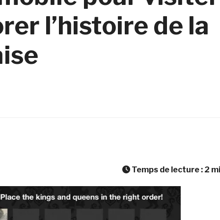
er l’histoire de la
ise
Temps de lecture :
2
m