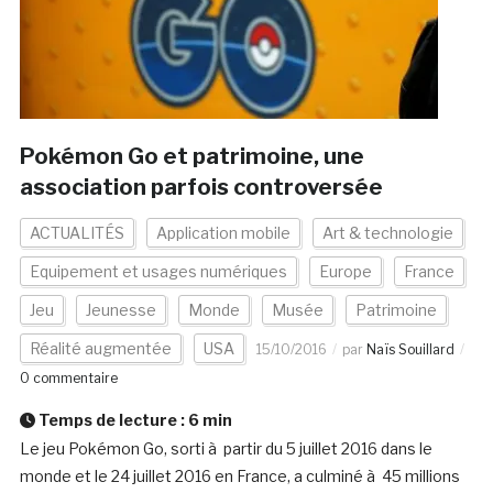
Pokémon Go et patrimoine, une
association parfois controversée
ACTUALITÉS
Application mobile
Art & technologie
Equipement et usages numériques
Europe
France
Jeu
Jeunesse
Monde
Musée
Patrimoine
Réalité augmentée
USA
15/10/2016
par
Naïs Souillard
0 commentaire
Temps de lecture :
6
min
Le jeu Pokémon Go, sorti à partir du 5 juillet 2016 dans le
monde et le 24 juillet 2016 en France, a culminé à 45 millions