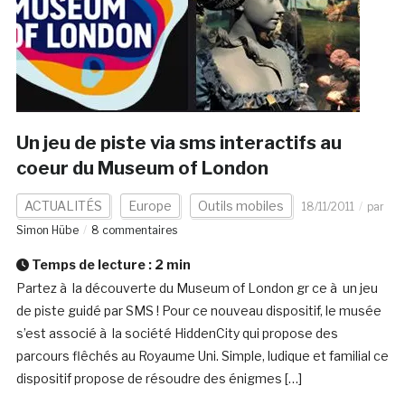
Un jeu de piste via sms interactifs au
coeur du Museum of London
ACTUALITÉS
Europe
Outils mobiles
18/11/2011
par
Simon Hübe
8 commentaires
Temps de lecture :
2
min
Partez à la découverte du Museum of London gr ce à un jeu
de piste guidé par SMS ! Pour ce nouveau dispositif, le musée
s’est associé à la société HiddenCity qui propose des
parcours flêchés au Royaume Uni. Simple, ludique et familial ce
dispositif propose de résoudre des énigmes […]