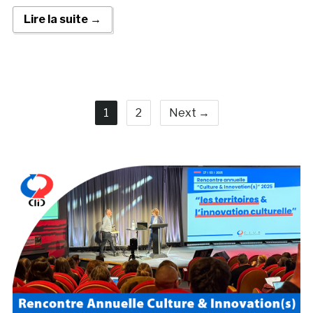
Lire la suite →
1
2
Next →