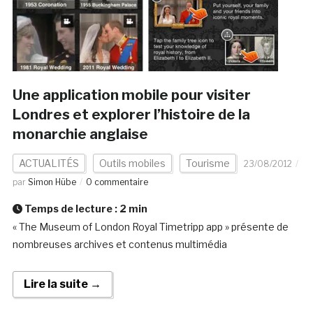
Une application mobile pour visiter
Londres et explorer l’histoire de la
monarchie anglaise
ACTUALITÉS
Outils mobiles
Tourisme
23/08/2012
par
Simon Hübe
0 commentaire
Temps de lecture :
2
min
« The Museum of London Royal Timetripp app » présente de
nombreuses archives et contenus multimédia
Lire la suite →