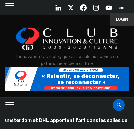
LOGIN
L'innovation technologique et sociale au service du
patrimoine et de la culture
m et DHL apportent l’art dans les salles de classe des 