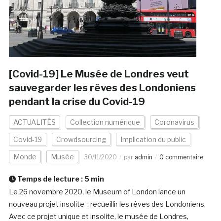
[Covid-19] Le Musée de Londres veut
sauvegarder les rêves des Londoniens
pendant la crise du Covid-19
ACTUALITÉS
Collection numérique
Coronavirus
Covid-19
Crowdsourcing
Implication du public
Monde
Musée
30/11/2020
par
admin
0 commentaire
Temps de lecture :
5
min
Le 26 novembre 2020, le Museum of London lance un
nouveau projet insolite : recueillir les rêves des Londoniens.
Avec ce projet unique et insolite, le musée de Londres,