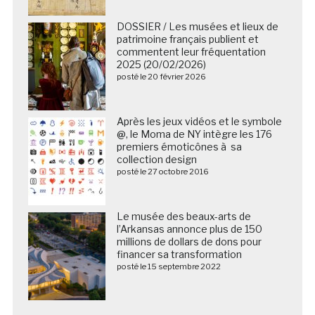
DOSSIER / Les musées et lieux de
patrimoine français publient et
commentent leur fréquentation
2025 (20/02/2026)
posté le 20 février 2026
Après les jeux vidéos et le symbole
@, le Moma de NY intègre les 176
premiers émoticônes à sa
collection design
posté le 27 octobre 2016
Le musée des beaux-arts de
l’Arkansas annonce plus de 150
millions de dollars de dons pour
financer sa transformation
posté le 15 septembre 2022