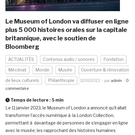
Le Museum of London va diffuser en ligne
plus 5 000 histoires orales sur la capitale
britannique, avec le soutien de
Bloomberg
ACTUALITÉS
Contenus audio / sonores
Fondation
Mécénat
Monde
Musée
Ouverture & rénovation
de lieux culturels
Philanthropie
12/01/2023
par
admin
0
commentaire
Temps de lecture :
5
min
Le 11 janvier 2023, le Museum of London a annoncé qu’il allait
transformer l’accès numérique à la London Collection,
permettant à davantage de personnes de s’engager en ligne
avec le musée, les rapprochant des histoires humaines