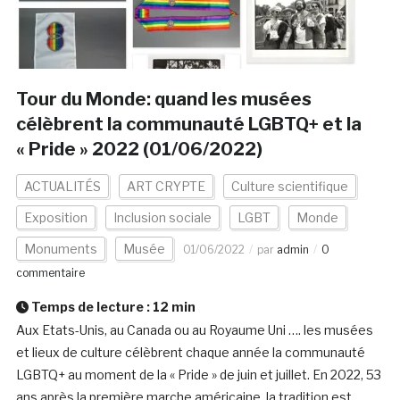
Tour du Monde: quand les musées
célèbrent la communauté LGBTQ+ et la
« Pride » 2022 (01/06/2022)
ACTUALITÉS
ART CRYPTE
Culture scientifique
Exposition
Inclusion sociale
LGBT
Monde
Monuments
Musée
01/06/2022
par
admin
0
commentaire
Temps de lecture :
12
min
Aux Etats-Unis, au Canada ou au Royaume Uni …. les musées
et lieux de culture célèbrent chaque année la communauté
LGBTQ+ au moment de la « Pride » de juin et juillet. En 2022, 53
ans après la première marche américaine, la tradition est