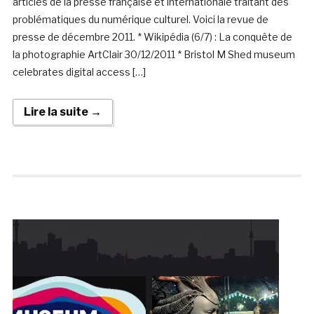
articles de la presse française et internationale traitant des
problématiques du numérique culturel. Voici la revue de
presse de décembre 2011. * Wikipédia (6/7) : La conquête de
la photographie ArtClair 30/12/2011 * Bristol M Shed museum
celebrates digital access […]
Lire la suite →