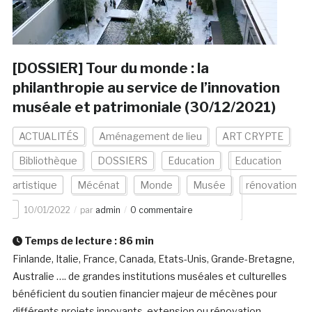
[DOSSIER] Tour du monde : la
philanthropie au service de l’innovation
muséale et patrimoniale (30/12/2021)
ACTUALITÉS
Aménagement de lieu
ART CRYPTE
Bibliothèque
DOSSIERS
Education
Education
artistique
Mécénat
Monde
Musée
rénovation
10/01/2022
par
admin
0 commentaire
Temps de lecture :
86
min
Finlande, Italie, France, Canada, Etats-Unis, Grande-Bretagne,
Australie …. de grandes institutions muséales et culturelles
bénéficient du soutien financier majeur de mécènes pour
différents projets innovants, extension ou rénovation