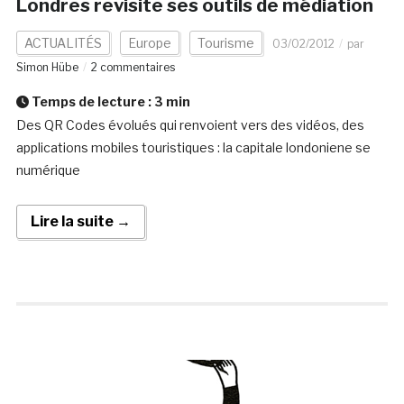
Londres revisite ses outils de médiation
ACTUALITÉS
Europe
Tourisme
03/02/2012
par
Simon Hübe
2 commentaires
Temps de lecture :
3
min
Des QR Codes évolués qui renvoient vers des vidéos, des
applications mobiles touristiques : la capitale londoniene se
numérique
Lire la suite →