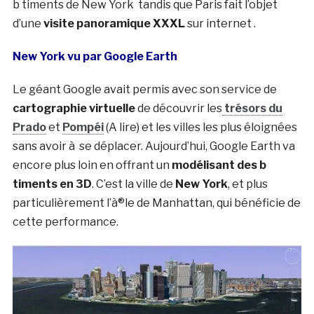
b timents de New York tandis que Paris fait l’objet
d’une
visite panoramique XXXL
sur internet .
New York vu par Google Earth
Le géant Google avait permis avec son service de
cartographie virtuelle
de découvrir les
trésors du
Prado
et
Pompéi
(A lire) et les villes les plus éloignées
sans avoir à se déplacer. Aujourd’hui, Google Earth va
encore plus loin en offrant un
modélisant des b
timents en 3D
. C’est la ville de
New York
, et plus
particulièrement l’à®le de Manhattan, qui bénéficie de
cette performance.