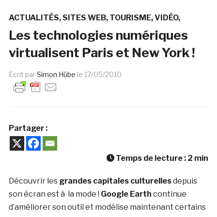
ACTUALITÉS
SITES WEB
TOURISME
VIDÉO
Les technologies numériques
virtualisent Paris et New York !
Ecrit par
Simon Hübe
le
17/05/2010
Partager :
Temps de lecture :
2
min
Découvrir les
grandes capitales culturelles
depuis
son écran est à la mode !
Google Earth
continue
d’améliorer son outil et modélise maintenant certains