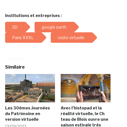
Institutions et entreprises :
3D
google earth
Paris XXXL
visite virtuelle
Similaire
Les 30èmes Journées
Avec l’histopad et la
du Patrimoine en
réalité virtuelle, le Ch
version virtuelle
teau de Blois ouvre une
saison estivale très
13/09/2013