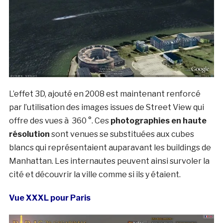
L’effet 3D, ajouté en 2008 est maintenant renforcé
par l’utilisation des images issues de Street View qui
offre des vues à 360 °. Ces
photographies en haute
résolution
sont venues se substituées aux cubes
blancs qui représentaient auparavant les buildings de
Manhattan. Les internautes peuvent ainsi survoler la
cité et découvrir la ville comme si ils y étaient.
Vue XXXL pour Paris