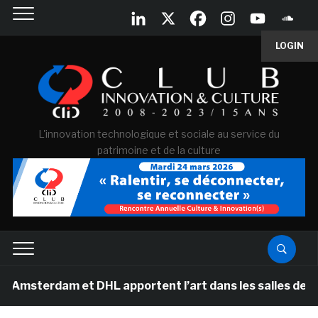
LOGIN
L'innovation technologique et sociale au service du
patrimoine et de la culture
erdam et DHL apportent l’art dans les salles de classe 