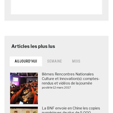
AUJOURD’HUI
SEMAINE
MOIS
8èmes Rencontres Nationales
Culture et Innovation(s): comptes-
rendus et vidéos de la journée
posté le 12 mars 2017
La BNF envoie en Chine les copies
numériques de plus de 5 000