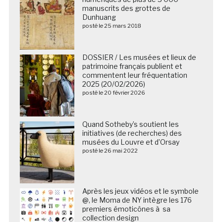
manuscrits des grottes de
Dunhuang
posté le 25 mars 2018
DOSSIER / Les musées et lieux de
patrimoine français publient et
commentent leur fréquentation
2025 (20/02/2026)
posté le 20 février 2026
Quand Sotheby’s soutient les
initiatives (de recherches) des
musées du Louvre et d’Orsay
posté le 26 mai 2022
Après les jeux vidéos et le symbole
@, le Moma de NY intègre les 176
premiers émoticônes à sa
collection design