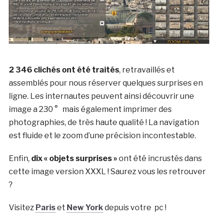
2 346 clichés ont été traités
, retravaillés et
assemblés pour nous réserver quelques surprises en
ligne. Les internautes peuvent ainsi découvrir une
image a 230 ° mais également imprimer des
photographies, de très haute qualité ! La navigation
est fluide et le zoom d’une précision incontestable.
Enfin,
dix « objets surprises »
ont été incrustés dans
cette image version XXXL ! Saurez vous les retrouver
?
Visitez
Paris
et
New York
depuis votre pc !