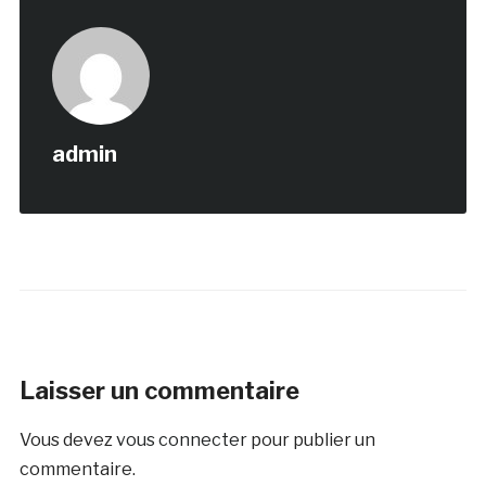
admin
Laisser un commentaire
Vous devez
vous connecter
pour publier un
commentaire.