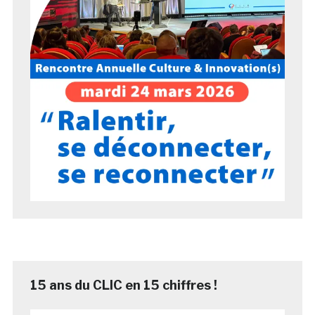
15 ans du CLIC en 15 chiffres !