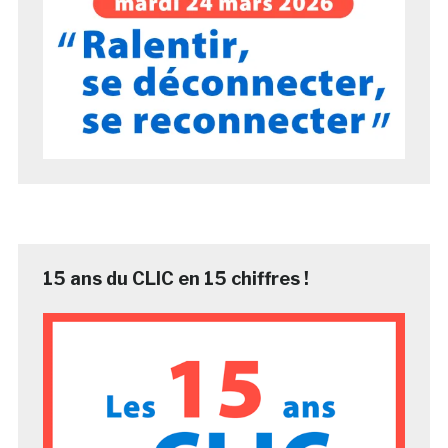
15 ans du CLIC en 15 chiffres !