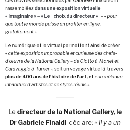
ces œuvres sélectionnées par Gabriele Finaldi sont
rassemblées
dans une exposition virtuelle
« imaginaire » – « Le choix du directeur »
–
« pour
que tout le monde puisse en profiter en ligne,
gratuitement »
.
Le numérique et le virtuel permettent ainsi de créer
« cette exposition improbable et curieuse des chefs-
d’œuvre de la National Gallery – de Giotto à Monet et
Caravaggio à Turner »
, soit un voyage virtuel à travers
plus de 400 ans de l’histoire de l’art, et
« un mélange
inhabituel d’artistes et de styles réunis »
.
Le
directeur de la National Gallery, le
Dr Gabriele Finaldi
, déclare:
« Il y a un