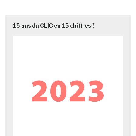
15 ans du CLIC en 15 chiffres !