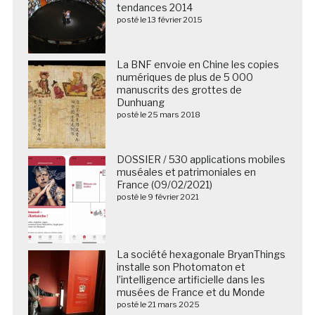
tendances 2014
posté le 13 février 2015
La BNF envoie en Chine les copies
numériques de plus de 5 000
manuscrits des grottes de
Dunhuang
posté le 25 mars 2018
DOSSIER / 530 applications mobiles
muséales et patrimoniales en
France (09/02/2021)
posté le 9 février 2021
La société hexagonale BryanThings
installe son Photomaton et
l’intelligence artificielle dans les
musées de France et du Monde
posté le 21 mars 2025