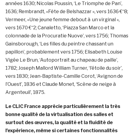
années 1630; Nicolas Poussin, ‘Le Triomphe de Pan’,
1636; Rembrandt, «Fête de Belshazzar », vers 1636 €“8;
Vermeer, «Une jeune femme debout à un virginal »,
vers 1670 €“2; Canaletto, ‘Piazza San Marco et la
colonnade de la Procuratie Nuove’, vers 1756; Thomas
Gainsborough, ‘Les filles du peintre chassant un
papillon’, probablement vers 1756; Elisabeth Louise
Vigée Le Brun, ‘Autoportrait au chapeau de paille’,
1782; Joseph Mallord William Turner, ‘l’étoile du soir’,
vers 1830; Jean-Baptiste-Camille Corot, ‘Avignon de
l’Ouest’, 1836 et Claude Monet, ‘Scène de neige à
Argenteuil’, 1875.
Le CLIC France apprécie particulièrement la très
bonne qualité de la virtualisation des salles et
surtout des œuvres, la qualité et la fluidité de
l’expérience, même si certaines fonctionnalités