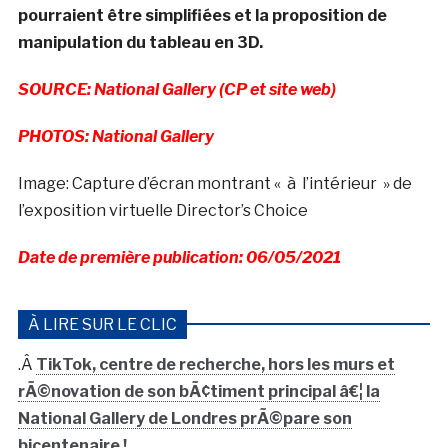
pourraient être simplifiées et la proposition de
manipulation du tableau en 3D.
SOURCE: National Gallery (CP et site web)
PHOTOS: National Gallery
Image: Capture d’écran montrant « à l’intérieur » de
l’exposition virtuelle Director’s Choice
Date de première publication: 06/05/2021
À LIRE SUR LE CLIC
.Â
TikTok, centre de recherche, hors les murs et
rÃ©novation de son bÃ¢timent principal â€¦ la
National Gallery de Londres prÃ©pare son
bicentenaire !