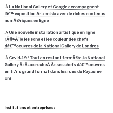
.Â
La National Gallery et Google accompagnent
lâ€™exposition Artemisia avec de riches contenus
numÃ©riques en ligne
.Â
Une nouvelle installation artistique en ligne
rÃ©vÃ¨le les sons et les couleur des chefs
dâ€™oeuvres de la National Gallery de Londres
.Â
Covid-19 / Tout en restant fermÃ©e, la National
Gallery Â«Â accrocheÂ Â» ses chefs dâ€™oeuvres
en trÃ¨s grand format dans les rues du Royaume
Uni
Institutions et entreprises :