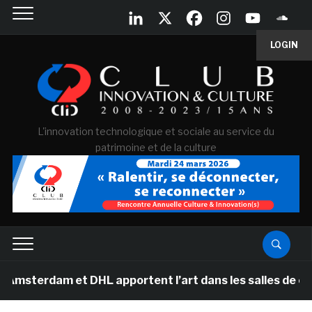
LOGIN
L'innovation technologique et sociale au service du
patrimoine et de la culture
am et DHL apportent l’art dans les salles de classe des