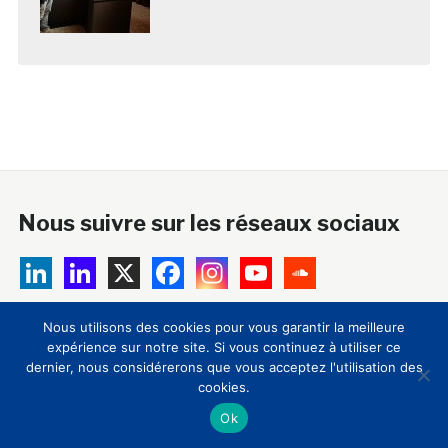
Nous suivre sur les réseaux sociaux
Nous utilisons des cookies pour vous garantir la meilleure
A propos
expérience sur notre site. Si vous continuez à utiliser ce
dernier, nous considérerons que vous acceptez l'utilisation des
cookies.
18 ans après sa création, le Club Innovation & Culture
CLIC est devenu la principale plateforme
Ok
francophone de veille, d’information, de formation et