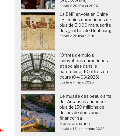
(20/02/2026)
posté le 20 février 2026
La BNF envoie en Chine
les copies numériques de
plus de 5 000 manuscrits
des grottes de Dunhuang
posté le 25 mars 2018
[Offres d’emplois
innovations numériques
et sociales dans le
patrimoine] 10 offres en
cours (04/03/2026)
posté le 4 mars 2026
Le musée des beaux-arts
de l’Arkansas annonce
plus de 150 millions de
dollars de dons pour
financer sa
transformation
posté le 15 septembre 2022
o-