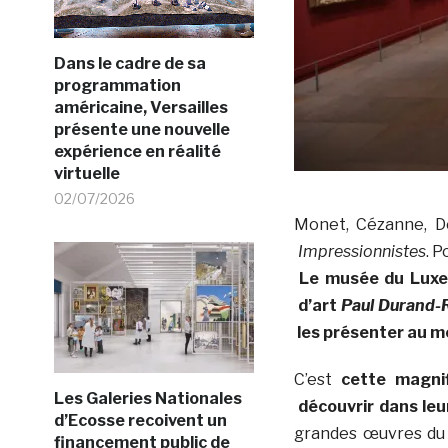
Dans le cadre de sa
programmation
américaine, Versailles
présente une nouvelle
expérience en réalité
virtuelle
02/07/2026
Monet, Cézanne, D
Impressionnistes
. 
Le musée du Luxe
d’art
Paul Durand-
les présenter au 
C’est
cette magnif
Les Galeries Nationales
découvrir dans leu
d’Ecosse recoivent un
grandes œuvres d
financement public de