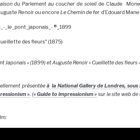
aison du Parlement au coucher de soleil
de Claude Mone
Auguste Renoir ou encore
Le Chemin de fer
d’Edouard Manet
t Japonais » (1899) et Auguste Renoir « Cueillette des fleurs 
tuellement présentée
à la National Gallery de Londres, sous 
pressionism »
. (
« Guide to impressionism »
sur le site web de 
lm: