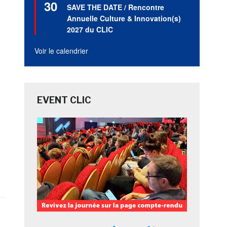
30
en
SAVE THE DATE / Rencontre
avant
Annuelle Culture & Innovation(s)
2027 du CLIC
Voir le calendrier
EVENT CLIC