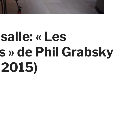
salle: « Les
 » de Phil Grabsky
i 2015)