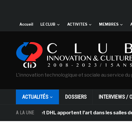
Accueil
LE CLUB
ACTIVITES
MEMBRES
L'innovation technologique et sociale au service du 
ACTUALITÉS
DOSSIERS
INTERVIEWS / 
terdam et DHL apportent l’art dans les salles de classe
A LA UNE