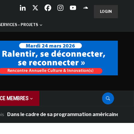
LOGIN
SERVICES – PROJETS
CE MEMBRES
 le cadre de sa programmation américaine, Versailles pré