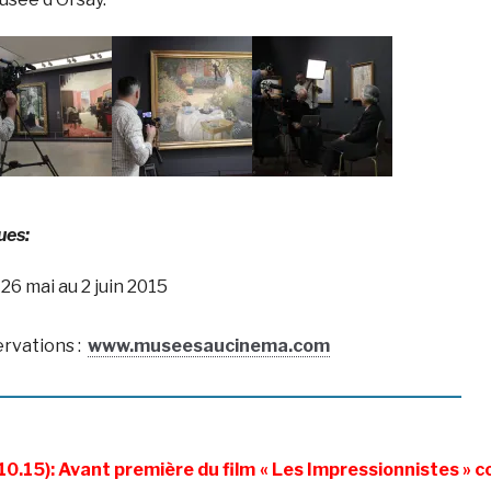
ues:
 26 mai au 2 juin 2015
ervations :
www.museesaucinema.com
10.15): Avant première du film « Les Impressionnistes » c