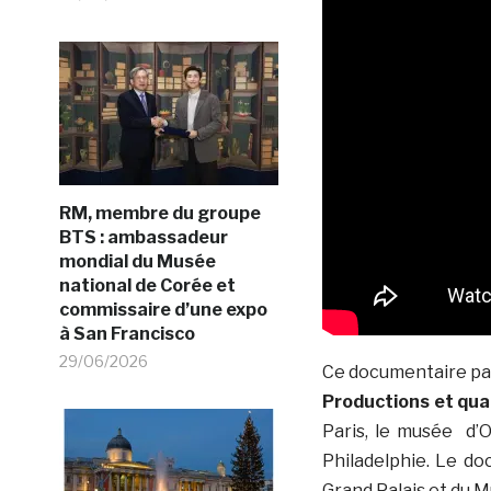
RM, membre du groupe
BTS : ambassadeur
mondial du Musée
national de Corée et
commissaire d’une expo
à San Francisco
29/06/2026
Ce documentaire pas
Productions et qua
Paris, le musée d’O
Philadelphie. Le do
Grand Palais et du M