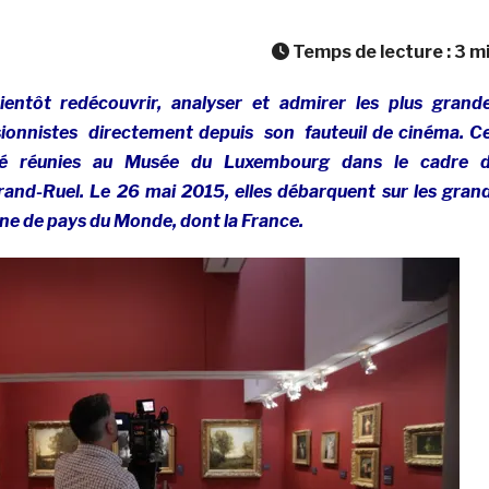
Temps de lecture :
3
m
ientôt redécouvrir, analyser et admirer les plus grand
ionnistes directement depuis son fauteuil de cinéma. C
té réunies au Musée du Luxembourg dans le cadre 
urand-Ruel. Le 26 mai 2015, elles débarquent sur les gran
ine de pays du Monde, dont la France.