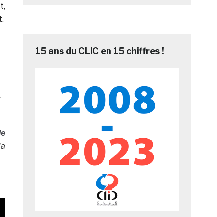
t,
.
15 ans du CLIC en 15 chiffres !
»
le
la