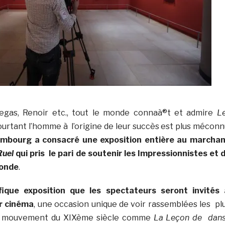
egas, Renoir etc., tout le monde connaà®t et admire
L
Pourtant l’homme à l’origine de leur succès est plus méconn
mbourg a consacré une exposition entière au marcha
Ruel
qui pris le pari de soutenir les Impressionnistes et 
monde
.
ique exposition que les spectateurs seront invités
r cinéma
, une occasion unique de voir rassemblées les pl
u mouvement du XIXème siècle comme
La Leçon de dan