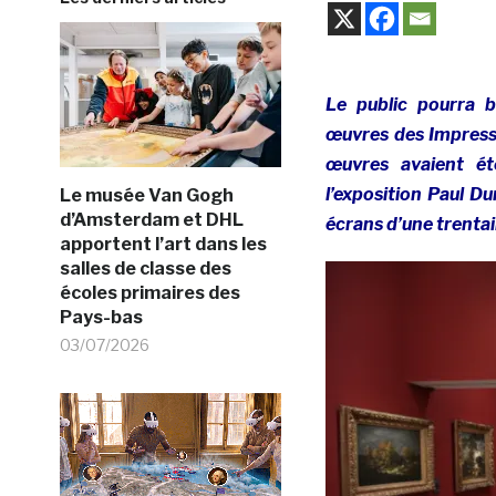
Le public pourra b
œuvres des Impress
œuvres avaient é
l’exposition Paul D
Le musée Van Gogh
d’Amsterdam et DHL
écrans d’une trenta
apportent l’art dans les
salles de classe des
écoles primaires des
Pays-bas
03/07/2026