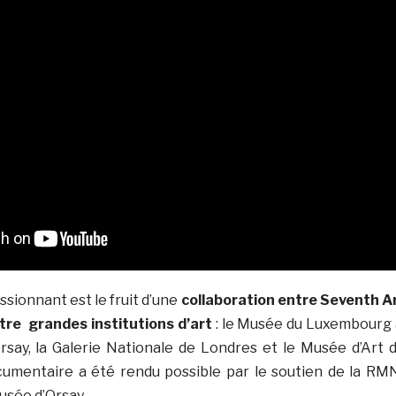
sionnant est le fruit d’une
collaboration entre Seventh A
tre grandes institutions d’art
: le Musée du Luxembourg
rsay, la Galerie Nationale de Londres et le Musée d’Art 
cumentaire a été rendu possible par le soutien de la RM
usée d’Orsay.