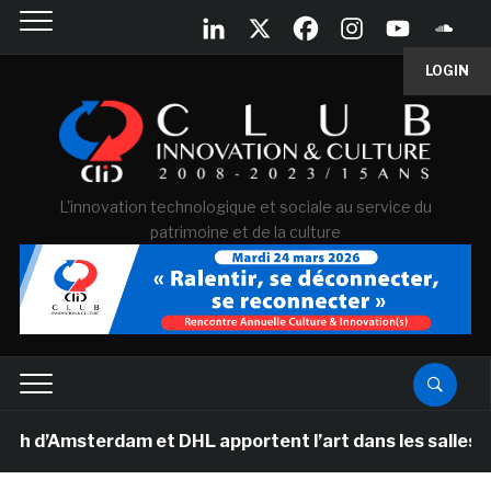
LOGIN
L'innovation technologique et sociale au service du
patrimoine et de la culture
sterdam et DHL apportent l’art dans les salles de class