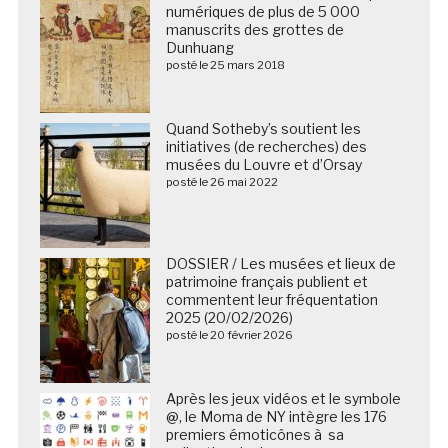
numériques de plus de 5 000
manuscrits des grottes de
Dunhuang
posté le 25 mars 2018
Quand Sotheby’s soutient les
initiatives (de recherches) des
musées du Louvre et d’Orsay
posté le 26 mai 2022
DOSSIER / Les musées et lieux de
patrimoine français publient et
commentent leur fréquentation
2025 (20/02/2026)
posté le 20 février 2026
Après les jeux vidéos et le symbole
@, le Moma de NY intègre les 176
premiers émoticônes à sa