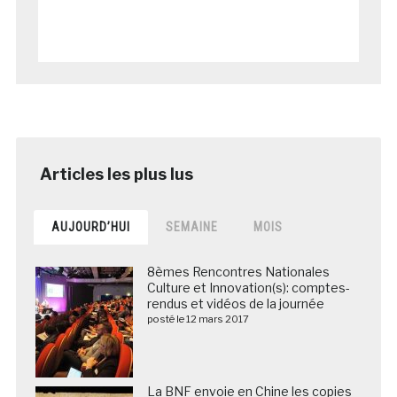
AUJOURD’HUI
SEMAINE
MOIS
8èmes Rencontres Nationales
Culture et Innovation(s): comptes-
rendus et vidéos de la journée
posté le 12 mars 2017
La BNF envoie en Chine les copies