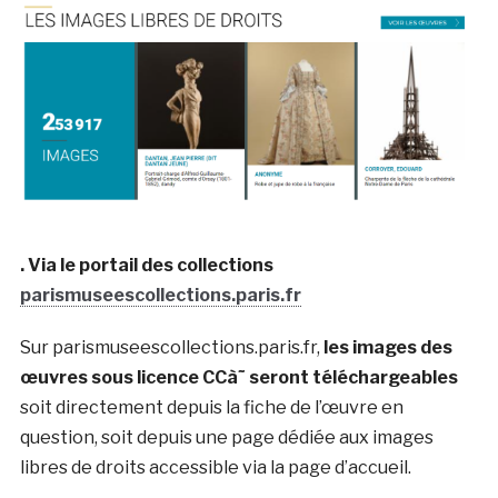
. Via le portail des collections
parismuseescollections.paris.fr
Sur parismuseescollections.paris.fr,
les images des
œuvres sous licence CCà˜ seront téléchargeables
soit directement depuis la fiche de l’œuvre en
question, soit depuis une page dédiée aux images
libres de droits accessible via la page d’accueil.