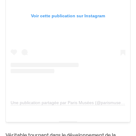
Voir cette publication sur Instagram
Une publication partagée par Paris Musées (@parismusees)
Véritable tournant dans le développement de la