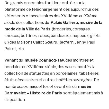
De grands ensembles font leur entrée sur la
plateforme de téléchargement dès aujourd’hui: des
vêtements et accessoires des XVIIIème au XXème
siècle des collections du
Palais Galliera, musée de la
mode de la Ville de Paris
(broderies, corsages,
caracos, bottines, robes, bandeaux, chapeaux, gilets
€¦) des Maisons Callot Sœurs, Redfern, Jenny, Paul
Poiret, etc.
Venant du
musée Cognacq-Jay
, des montres et
pendules du XVIIIème siècle, des vases montés, la
collection de statuettes en porcelaines, tabatières,
étuis-nécessaires et autres boà®tes ouvragées. De
nombreuses maquettes et éventails du
musée
Carnavalet – Histoire de Paris
sont également mis à
disposition.