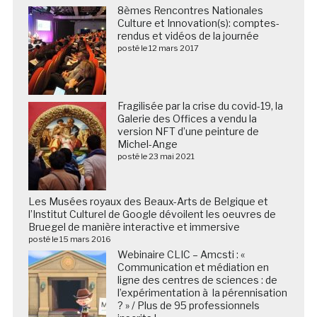
8èmes Rencontres Nationales
Culture et Innovation(s): comptes-
rendus et vidéos de la journée
posté le 12 mars 2017
Fragilisée par la crise du covid-19, la
Galerie des Offices a vendu la
version NFT d’une peinture de
Michel-Ange
posté le 23 mai 2021
Les Musées royaux des Beaux-Arts de Belgique et
l’Institut Culturel de Google dévoilent les oeuvres de
Bruegel de manière interactive et immersive
posté le 15 mars 2016
Webinaire CLIC – Amcsti : «
Communication et médiation en
ligne des centres de sciences : de
l’expérimentation à la pérennisation
? » / Plus de 95 professionnels