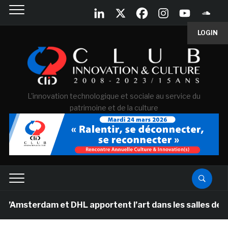
LOGIN
L'innovation technologique et sociale au service du
patrimoine et de la culture
dam et DHL apportent l’art dans les salles de classe d