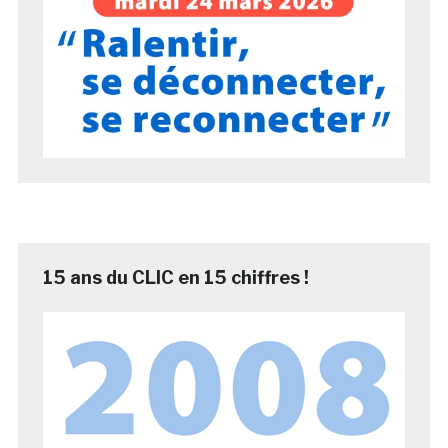
15 ans du CLIC en 15 chiffres !