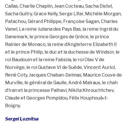
Callas, Charlie Chaplin, Jean Cocteau, Sacha Distel,
Sacha Guitry, Grace Kelly, Serge Lifar, Michèle Morgan,
Patachou, Gérard Philippe, Françoise Sagan, Charles
Vanel, La reine Juliana des Pays Bas, la reine Ingrid du
Danemark, le prince Georges de Grèce, le prince
Rainier de Monaco, la reine d’Angleterre Elizabeth Il
et le prince Philip, le duc et la duchesse de Windsor, le
roi Baudouin et la reine Fabiola, le roi Olav V de
Norvège, le roi Gustave VI de Suède, Vincent Auriol,
René Coty, Jacques Chaban-Delmas, Maurice Couve de
Murville, le général de Gaulle, André Malraux, le chah
d’Iran et la princesse Palhavi, Nikita Khrouchtchev,
Claude et Georges Pompidou, Félix Houphouà«t-
Boigny.
Sergei Loznitsa