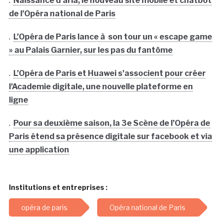
.
Naissance d’aria, le nouveau site mobile et chatbot
de l’Opéra national de Paris
.
L’Opéra de Paris lance à son tour un « escape game
» au Palais Garnier, sur les pas du fantôme
.
L’Opéra de Paris et Huawei s’associent pour créer
l’Academie digitale, une nouvelle plateforme en
ligne
.
Pour sa deuxième saison, la 3e Scène de l’Opéra de
Paris étend sa présence digitale sur facebook et via
une application
Institutions et entreprises :
opéra de paris
Opéra national de Paris