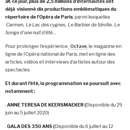
à€ ce jour, plus de 2,5 millions d’internautes ont
déjà visionné dix productions emblématiques du
répertoire de l’Opéra de Paris
, parmi lesquelles
Carmen
,
Le Lac des cygnes
,
Le Barbier de Séville
,
Le
Songe d’une nuit d’été
…
Pour prolonger l’expérience,
Octave
, le magazine en
ligne de l’Opéra national de Paris, met en ligne des
articles, vidéos et interviews d’artistes autour des
spectacles.
Et durant l’été, la programmation se poursuit avec
notamment :
.
ANNE TERESA DE KEERSMAEKER (
Disponible du 29
juin au 5 juillet 2020)
.
GALA DES 350 ANS (
Disponible du 6 juillet au 12