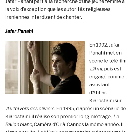
Jafar Panahi part à la recherche d’une jeune femme à
la voix d’exception que les autorités religieuses
iraniennes interdisent de chanter.
Jafar Panahi
En 1992, Jafar
Panahi met en
scène le téléfilm
L’Ami
, puis est
engagé comme
assistant
d’Abbas
Kiarostami sur
Au travers des oliviers
. En 1995, d’après un scénario de
Kiarostami, il réalise son premier long-métrage,
Le
Ballon blanc
, Caméra d’Or à Cannes la même année. Il