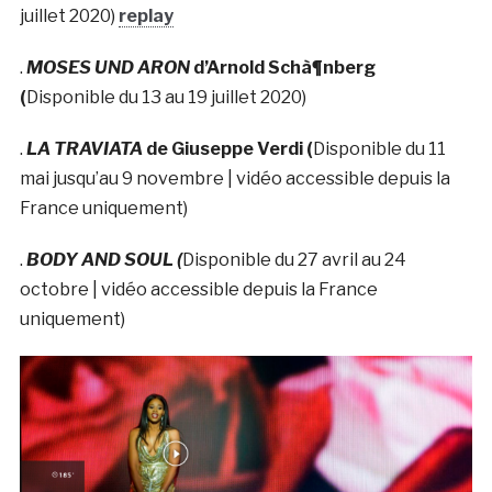
juillet 2020)
replay
.
MOSES UND ARON
d’Arnold Schà¶nberg
(
Disponible du 13 au 19 juillet 2020)
.
LA TRAVIATA
de Giuseppe Verdi (
Disponible du 11
mai jusqu’au 9 novembre | vidéo accessible depuis la
France uniquement)
.
BODY AND SOUL (
Disponible du 27 avril au 24
octobre | vidéo accessible depuis la France
uniquement)