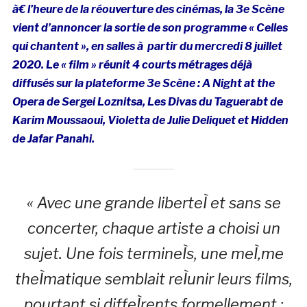
à€ l’heure de la réouverture des cinémas, la 3e Scène
vient d’annoncer la sortie de son programme « Celles
qui chantent », en salles à partir du mercredi 8 juillet
2020. Le « film » réunit 4 courts métrages déjà
diffusés sur la plateforme 3e Scène : A Night at the
Opera de Sergei Loznitsa, Les Divas du Taguerabt de
Karim Moussaoui, Violetta de Julie Deliquet et Hidden
de Jafar Panahi.
« Avec une grande liberteÌ et sans se
concerter, chaque artiste a choisi un
sujet. Une fois termineÌs, une meÌ‚me
theÌmatique semblait reÌunir leurs films,
pourtant si diffeÌrents formellement :