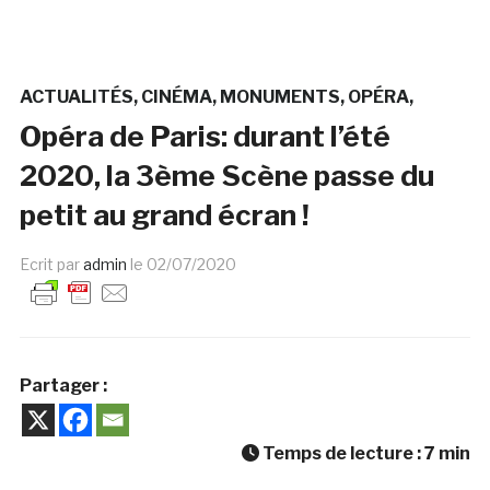
ACTUALITÉS
CINÉMA
MONUMENTS
OPÉRA
Opéra de Paris: durant l’été
2020, la 3ème Scène passe du
petit au grand écran !
Ecrit par
admin
le
02/07/2020
Partager :
Temps de lecture :
7
min