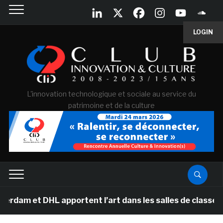
LOGIN
L'innovation technologique et sociale au service du
patrimoine et de la culture
L apportent l’art dans les salles de classe des écoles 