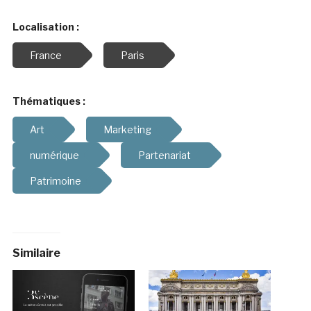
Localisation :
France
Paris
Thématiques :
Art
Marketing
numérique
Partenariat
Patrimoine
Similaire