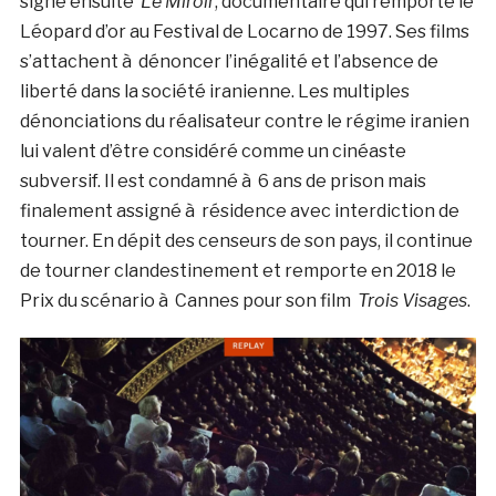
signe ensuite
Le Miroir
, documentaire qui remporte le
Léopard d’or au Festival de Locarno de 1997. Ses films
s’attachent à dénoncer l’inégalité et l’absence de
liberté dans la société iranienne. Les multiples
dénonciations du réalisateur contre le régime iranien
lui valent d’être considéré comme un cinéaste
subversif. Il est condamné à 6 ans de prison mais
finalement assigné à résidence avec interdiction de
tourner. En dépit des censeurs de son pays, il continue
de tourner clandestinement et remporte en 2018 le
Prix du scénario à Cannes pour son film
Trois Visages
.