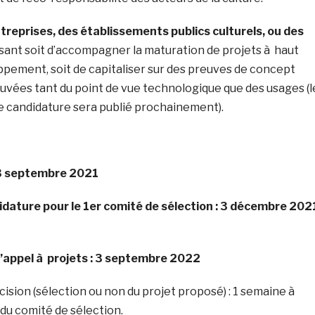
treprises, des établissements publics culturels, ou des
ant soit d’accompagner la maturation de projets à haut
ppement, soit de capitaliser sur des preuves de concept
vées tant du point de vue technologique que des usages (l
e candidature sera publié prochainement).
 3 septembre 2021
idature pour le 1er comité de sélection : 3 décembre 202
l’appel à projets : 3 septembre 2022
écision (sélection ou non du projet proposé) : 1 semaine à
n du comité de sélection.