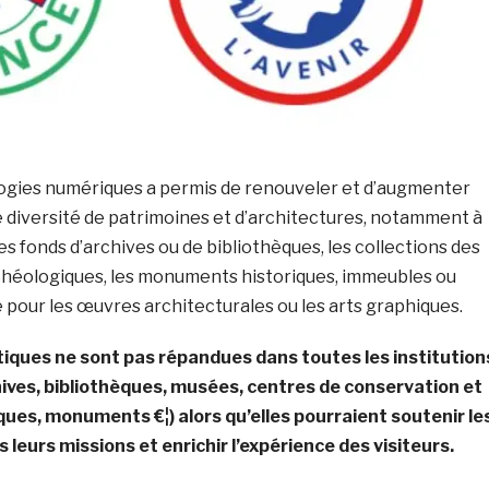
ogies numériques a permis de renouveler et d’augmenter
e diversité de patrimoines et d’architectures, notamment à
es fonds d’archives ou de bibliothèques, les collections des
rchéologiques, les monuments historiques, immeubles ou
e pour les œuvres architecturales ou les arts graphiques.
tiques ne sont pas répandues dans toutes les institution
ives, bibliothèques, musées, centres de conservation et
ues, monuments €¦) alors qu’elles pourraient soutenir le
leurs missions et enrichir l’expérience des visiteurs.