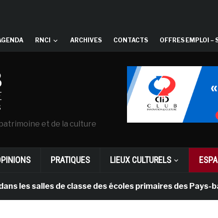
AGENDA
RNCI
ARCHIVES
CONTACTS
OFFRES EMPLOI – 
patrimoine et de la culture
OPINIONS
PRATIQUES
LIEUX CULTURELS
ESPA
salles de classe des écoles primaires des Pays-bas