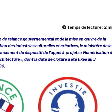
Temps de lecture :
2
m
n de relance gouvernemental et de la mise en œuvre de la
ion des industries culturelles et créatives, le ministère de la
ancement du dispositif de l’appel à projets « Numérisation 
chitecture », dont la date de clôture a été fixée au 3
00.