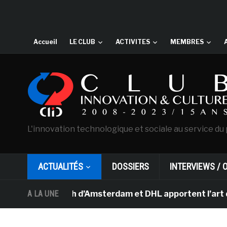
Accueil
LE CLUB
ACTIVITES
MEMBRES
L'innovation technologique et sociale au service du 
ACTUALITÉS
DOSSIERS
INTERVIEWS / 
e Van Gogh d’Amsterdam et DHL apportent l’art dans les 
A LA UNE