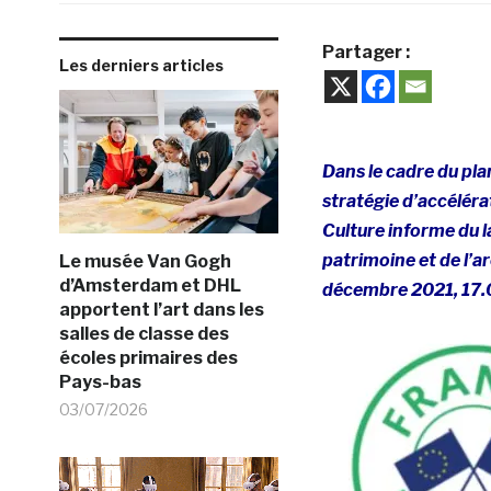
Partager :
Les derniers articles
Dans le cadre du pla
stratégie d’accélérat
Culture informe du l
patrimoine et de l’ar
Le musée Van Gogh
d’Amsterdam et DHL
décembre 2021, 17.
apportent l’art dans les
salles de classe des
écoles primaires des
Pays-bas
03/07/2026