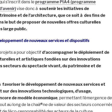
ui s’inscrit dans le
programme PIA4 (programme
’avenir)
vise donc à
soutenir les initiatives de
rimoine et de l’architecture, que ce soit à des fins de
s le but de proposer de nouvelles offres culturelles
 large public.
veloppement de nouveaux services et dispositifs
rojets a pour objectif
d’accompagner le déploiement de
lturelles et artistiques fondées sur des innovations
 secteurs du spectacle vivant, du patrimoine et de
 à
favoriser le développement de nouveaux services et
t sur des innovations technologiques, d’usage,
encore de modèle économique
, permettant l’émergence de
out au long de la chaà®ne de valeur des secteurs concerné
de l’éco-responsabilité des acteurs de la culture.