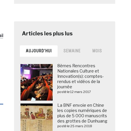
il.do?
AUJOURD’HUI
SEMAINE
MOIS
8èmes Rencontres
Nationales Culture et
Innovation(s): comptes-
rendus et vidéos de la
journée
posté le 12 mars 2017
La BNF envoie en Chine
les copies numériques de
plus de 5 000 manuscrits
des grottes de Dunhuang
posté le 25 mars 2018