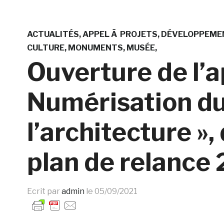
ACTUALITÉS
APPEL Ã PROJETS
DÉVELOPPEME
CULTURE
MONUMENTS
MUSÉE
Ouverture de l’a
Numérisation du
l’architecture »,
plan de relance
Ecrit par
admin
le
05/09/2021