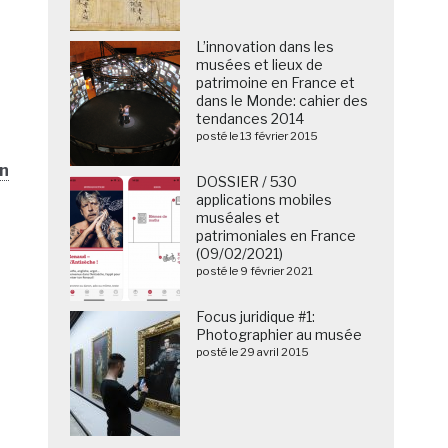
L’innovation dans les
musées et lieux de
patrimoine en France et
dans le Monde: cahier des
tendances 2014
posté le 13 février 2015
on
DOSSIER / 530
applications mobiles
muséales et
patrimoniales en France
(09/02/2021)
posté le 9 février 2021
Focus juridique #1:
Photographier au musée
posté le 29 avril 2015