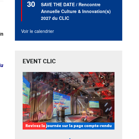
30
en
SAVE THE DATE / Rencontre
avant
Annuelle Culture & Innovation(s)
2027 du CLIC
Voir le calendrier
in
EVENT CLIC
du