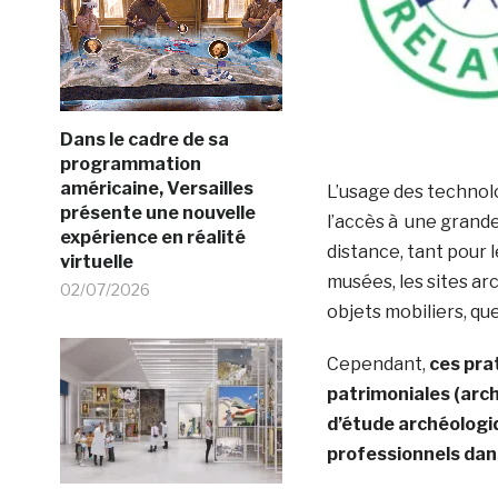
Dans le cadre de sa
programmation
américaine, Versailles
L’usage des technol
présente une nouvelle
l’accès à une grand
expérience en réalité
distance, tant pour l
virtuelle
musées, les sites a
02/07/2026
objets mobiliers, qu
Cependant,
ces pra
patrimoniales (arch
d’étude archéologiq
professionnels dans 