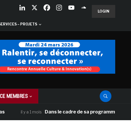
LOGIN
SERVICES – PROJETS
CE MEMBRES
Dans le cadre de sa programmation américaine
il y a 1 mois