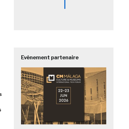
Evénement partenaire
s
s