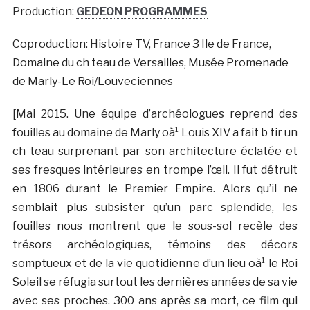
Production:
GEDEON PROGRAMMES
Coproduction: Histoire TV, France 3 Ile de France,
Domaine du ch teau de Versailles, Musée Promenade
de Marly-Le Roi/Louveciennes
[Mai 2015. Une équipe d’archéologues reprend des
fouilles au domaine de Marly oà¹ Louis XIV a fait b tir un
ch teau surprenant par son architecture éclatée et
ses fresques intérieures en trompe l’œil. Il fut détruit
en 1806 durant le Premier Empire. Alors qu’il ne
semblait plus subsister qu’un parc splendide, les
fouilles nous montrent que le sous-sol recèle des
trésors archéologiques, témoins des décors
somptueux et de la vie quotidienne d’un lieu oà¹ le Roi
Soleil se réfugia surtout les dernières années de sa vie
avec ses proches. 300 ans après sa mort, ce film qui