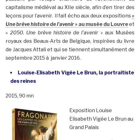
capitalisme médiéval au XIIe siècle, afin d’en tirer des
leçons pour l’avenir. Il fait écho aux deux expositions
«
Une brève histoire de l’avenir
» au musée du Louvre
et
«
2050. Une brève histoire de l’avenir
» aux Musées
royaux des Beaux-Arts de Belgique, inspirées du livre
de Jacques Attali et qui se tiennent simultanément de
septembre 2015 à janvier 2016.
Louise-Elisabeth Vigée Le Brun, la portraitiste
des reines
2015, 90 mn
Exposition Louise
Elisabeth Vigée Le Brun au
Grand Palais