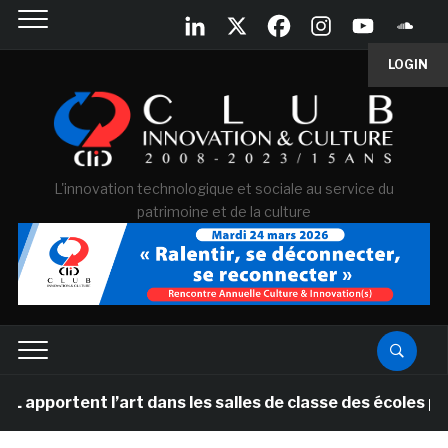
LOGIN
L'innovation technologique et sociale au service du
patrimoine et de la culture
nt l’art dans les salles de classe des écoles primaires