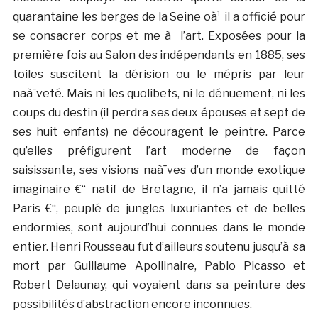
quarantaine les berges de la Seine oà¹ il a officié pour
se consacrer corps et me à l’art. Exposées pour la
première fois au Salon des indépendants en 1885, ses
toiles suscitent la dérision ou le mépris par leur
naà¯veté. Mais ni les quolibets, ni le dénuement, ni les
coups du destin (il perdra ses deux épouses et sept de
ses huit enfants) ne découragent le peintre. Parce
qu’elles préfigurent l’art moderne de façon
saisissante, ses visions naà¯ves d’un monde exotique
imaginaire €“ natif de Bretagne, il n’a jamais quitté
Paris €“, peuplé de jungles luxuriantes et de belles
endormies, sont aujourd’hui connues dans le monde
entier. Henri Rousseau fut d’ailleurs soutenu jusqu’à sa
mort par Guillaume Apollinaire, Pablo Picasso et
Robert Delaunay, qui voyaient dans sa peinture des
possibilités d’abstraction encore inconnues.