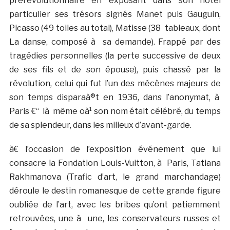
prérévolutionnaire en exposant dans son hôtel
particulier ses trésors signés Manet puis Gauguin,
Picasso (49 toiles au total), Matisse (38 tableaux, dont
La danse, composé à sa demande). Frappé par des
tragédies personnelles (la perte successive de deux
de ses fils et de son épouse), puis chassé par la
révolution, celui qui fut l’un des mécènes majeurs de
son temps disparaà®t en 1936, dans l’anonymat, à
Paris €“ là même oà¹ son nom était célébré, du temps
de sa splendeur, dans les milieux d’avant-garde.
à€ l’occasion de l’exposition événement que lui
consacre la Fondation Louis-Vuitton, à Paris, Tatiana
Rakhmanova (Trafic d’art, le grand marchandage)
déroule le destin romanesque de cette grande figure
oubliée de l’art, avec les bribes qu’ont patiemment
retrouvées, une à une, les conservateurs russes et