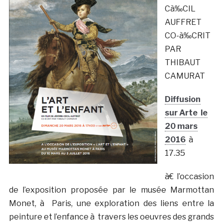
Cà‰CIL
AUFFRET
CO-à‰CRIT
PAR
THIBAUT
CAMURAT
Diffusion
sur Arte le
20 mars
2016
à
17.35
à€ l’occasion
de l’exposition proposée par le musée Marmottan
Monet, à Paris, une exploration des liens entre la
peinture et l’enfance à travers les oeuvres des grands