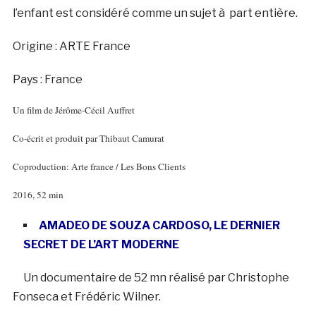
l’enfant est considéré comme un sujet à part entière.
Origine : ARTE France
Pays : France
Un film de Jérôme-Cécil Auffret
Co-écrit et produit par Thibaut Camurat
Coproduction: Arte france / Les Bons Clients
2016, 52 min
AMADEO DE SOUZA CARDOSO, LE DERNIER
SECRET DE L’ART MODERNE
Un documentaire de 52 mn réalisé par Christophe
Fonseca et Frédéric Wilner.