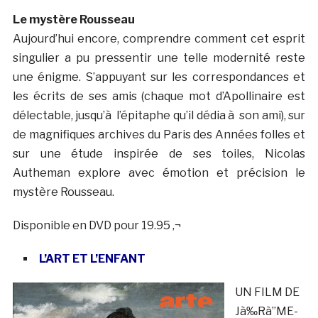
Le mystère Rousseau
Aujourd’hui encore, comprendre comment cet esprit
singulier a pu pressentir une telle modernité reste
une énigme. S’appuyant sur les correspondances et
les écrits de ses amis (chaque mot d’Apollinaire est
délectable, jusqu’à l’épitaphe qu’il dédia à son ami), sur
de magnifiques archives du Paris des Années folles et
sur une étude inspirée de ses toiles, Nicolas
Autheman explore avec émotion et précision le
mystère Rousseau.
Disponible en DVD pour 19.95 ‚¬
L’ART ET L’ENFANT
UN FILM DE
Jà‰Rà”ME-