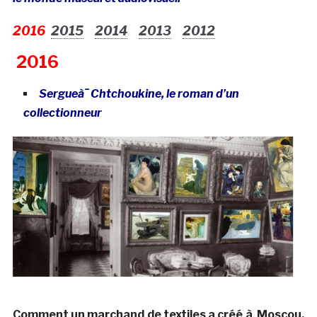
2016
2015
2014
2013
2012
2016
Sergueà¯ Chtchoukine, le roman d’un
collectionneur
Comment un marchand de textiles a créé à Moscou,