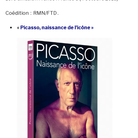
Coédition : RMN/FTD .
«
Picasso, naissance de l’icône »