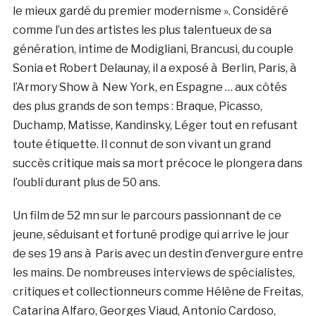
le mieux gardé du premier modernisme ». Considéré
comme l’un des artistes les plus talentueux de sa
génération, intime de Modigliani, Brancusi, du couple
Sonia et Robert Delaunay, il a exposé à Berlin, Paris, à
l’Armory Show à New York, en Espagne … aux côtés
des plus grands de son temps : Braque, Picasso,
Duchamp, Matisse, Kandinsky, Léger tout en refusant
toute étiquette. Il connut de son vivant un grand
succès critique mais sa mort précoce le plongera dans
l’oubli durant plus de 50 ans.
Un film de 52 mn sur le parcours passionnant de ce
jeune, séduisant et fortuné prodige qui arrive le jour
de ses 19 ans à Paris avec un destin d’envergure entre
les mains. De nombreuses interviews de spécialistes,
critiques et collectionneurs comme Hélène de Freitas,
Catarina Alfaro, Georges Viaud, Antonio Cardoso,