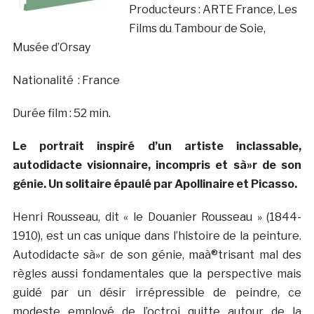
Producteurs : ARTE France, Les
Films du Tambour de Soie,
Musée d’Orsay
Nationalité : France
Durée film : 52 min.
Le portrait inspiré d’un artiste inclassable,
autodidacte visionnaire, incompris et sà»r de son
génie. Un solitaire épaulé par Apollinaire et Picasso.
Henri Rousseau, dit « le Douanier Rousseau » (1844-
1910), est un cas unique dans l’histoire de la peinture.
Autodidacte sà»r de son génie, maà®trisant mal des
règles aussi fondamentales que la perspective mais
guidé par un désir irrépressible de peindre, ce
modeste employé de l’octroi quitte autour de la