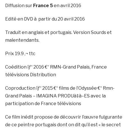
Diffusion sur
France 5
en avril 2016
Edité en DVD à partir du 20 avril 2016
Traduit en anglais et portugais. Version Sourds et
malentendants.
Prix 19.9 ‚¬ ttc
Coédition ïƒ“ 2016 €“ RMN-Grand Palais, France
télévisions Distribution
Coproduction ïƒ“ 2015 €“ films de l’Odyssée €“ Rmn-
Grand Palais – IMAGINA PRODUà‡à–ES avec la
participation de France télévisions
Ce film inédit propose de découvrir l’œuvre fulgurante
de ce peintre portugais dont on dit qu’il est « le secret