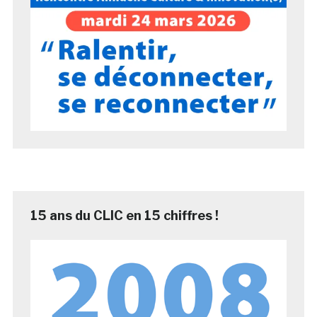
15 ans du CLIC en 15 chiffres !