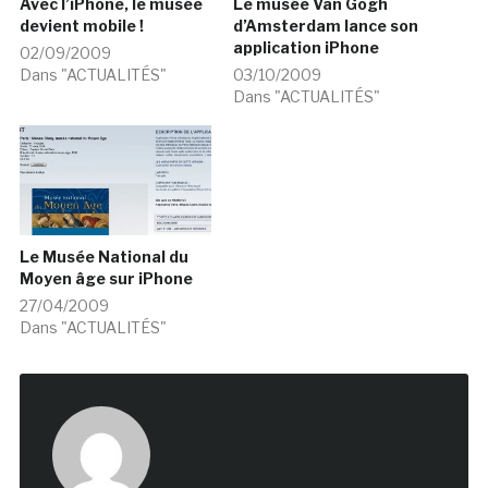
Avec l’iPhone, le musée
Le musée Van Gogh
devient mobile !
d’Amsterdam lance son
application iPhone
02/09/2009
Dans "ACTUALITÉS"
03/10/2009
Dans "ACTUALITÉS"
Le Musée National du
Moyen âge sur iPhone
27/04/2009
Dans "ACTUALITÉS"