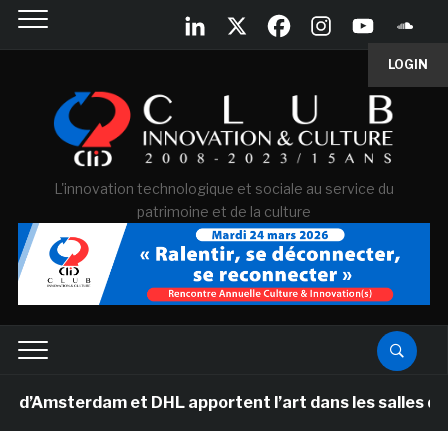
LOGIN
L'innovation technologique et sociale au service du
patrimoine et de la culture
msterdam et DHL apportent l’art dans les salles de clas