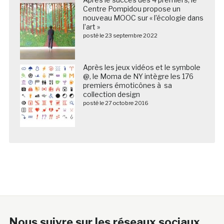
Centre Pompidou propose un
nouveau MOOC sur « l’écologie dans
l’art »
posté le 23 septembre 2022
Après les jeux vidéos et le symbole
@, le Moma de NY intègre les 176
premiers émoticônes à sa
collection design
posté le 27 octobre 2016
Nous suivre sur les réseaux sociaux