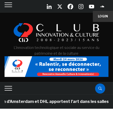
LOGIN
L'innovation technologique et sociale au service du
patrimoine et de la culture
sterdam et DHL apportent l’art dans les salles de class