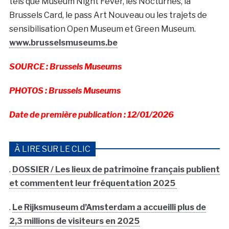
tels que Museum Night Fever, les Nocturnes, la
Brussels Card, le pass Art Nouveau ou les trajets de
sensibilisation Open Museum et Green Museum.
www.brusselsmuseums.be
SOURCE : Brussels Museums
PHOTOS : Brussels Museums
Date de première publication : 12/01/2026
À LIRE SUR LE CLIC
.
DOSSIER / Les lieux de patrimoine français publient
et commentent leur fréquentation 2025
.
Le Rijksmuseum d’Amsterdam a accueilli plus de
2,3 millions de visiteurs en 2025