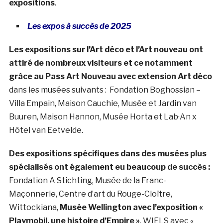
expositions
.
Les expos à succès de 2025
Les expositions sur l’Art déco et l’Art nouveau ont
attiré de nombreux visiteurs et ce notamment
grâce au Pass Art Nouveau avec extension Art déco
dans les musées suivants : Fondation Boghossian –
Villa Empain, Maison Cauchie, Musée et Jardin van
Buuren, Maison Hannon, Musée Horta et Lab·An x
Hôtel van Eetvelde.
Des expositions spécifiques dans des musées plus
spécialisés ont également eu beaucoup de succès :
Fondation A Stichting, Musée de la Franc-
Maçonnerie, Centre d’art du Rouge-Cloître,
Wittockiana,
Musée Wellington avec l’exposition «
Playmobil, une histoire d’Empire »
, WIELS avec «