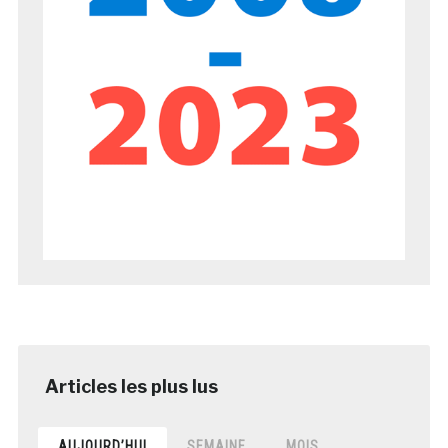
AUJOURD’HUI
SEMAINE
MOIS