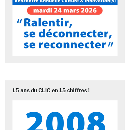
15 ans du CLIC en 15 chiffres !