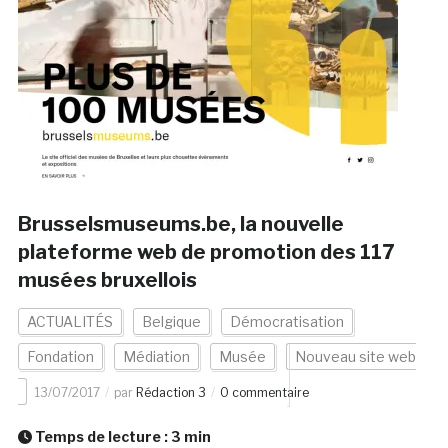
Brusselsmuseums.be, la nouvelle
plateforme web de promotion des 117
musées bruxellois
ACTUALITÉS
Belgique
Démocratisation
Fondation
Médiation
Musée
Nouveau site web
13/07/2017
par
Rédaction 3
0 commentaire
Temps de lecture :
3
min