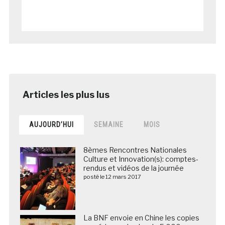
AUJOURD’HUI
SEMAINE
MOIS
8èmes Rencontres Nationales
Culture et Innovation(s): comptes-
rendus et vidéos de la journée
posté le 12 mars 2017
La BNF envoie en Chine les copies