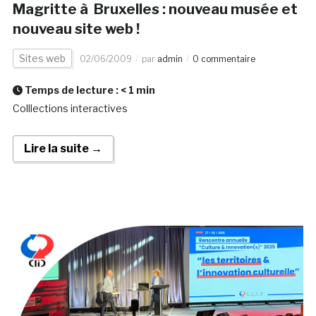
Magritte à Bruxelles : nouveau musée et
nouveau site web !
Sites web
02/06/2009
par
admin
0 commentaire
Temps de lecture :
< 1
min
Colllections interactives
Lire la suite →