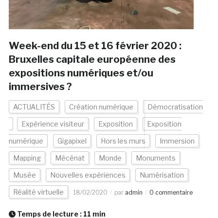
Week-end du 15 et 16 février 2020 :
Bruxelles capitale européenne des
expositions numériques et/ou
immersives ?
ACTUALITÉS
Création numérique
Démocratisation
Expérience visiteur
Exposition
Exposition
numérique
Gigapixel
Hors les murs
Immersion
Mapping
Mécénat
Monde
Monuments
Musée
Nouvelles expériences
Numérisation
Réalité virtuelle
18/02/2020
par
admin
0 commentaire
Temps de lecture :
11
min