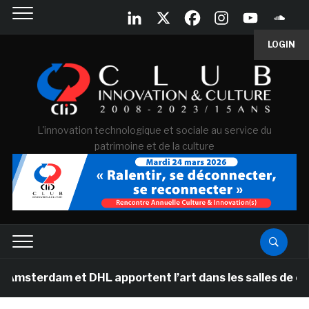
LOGIN
L'innovation technologique et sociale au service du
patrimoine et de la culture
m et DHL apportent l’art dans les salles de classe des