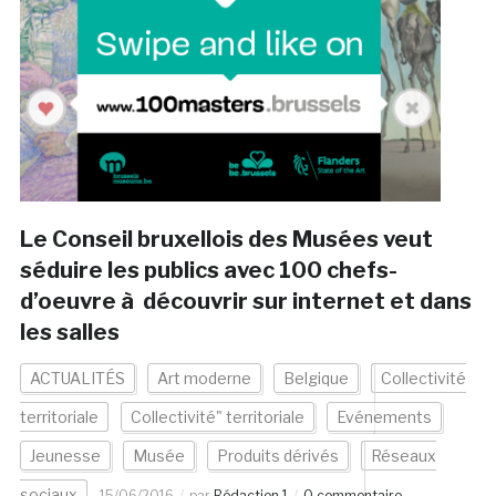
Le Conseil bruxellois des Musées veut
séduire les publics avec 100 chefs-
d’oeuvre à découvrir sur internet et dans
les salles
ACTUALITÉS
Art moderne
Belgique
Collectivité
territoriale
Collectivité" territoriale
Evénements
Jeunesse
Musée
Produits dérivés
Réseaux
sociaux
15/06/2016
par
Rédaction 1
0 commentaire