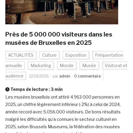
Près de 5 000 000 visiteurs dans les
musées de Bruxelles en 2025
ACTUALITÉS
Culture
Exposition
Fréquentation
annuelle
Marketing
Monde
Musée
Visitorat et
audience
12/01/2026
par
admin
0 commentaire
Temps de lecture :
3
min
Les musées bruxellois ont attiré 4 963 000 personnes en
2025, un chiffre légèrement inférieur (-2%) à celui de 2024,
année record avec 5.056.000 visiteurs. De bons résultats
malgré les difficultés qu’a connues le secteur culturel en
2025, selon Brussels Museums, la fédération des musées