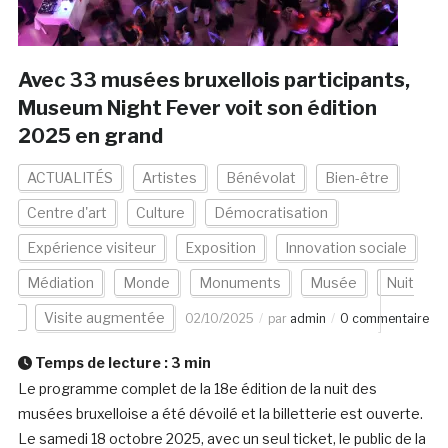
Avec 33 musées bruxellois participants,
Museum Night Fever voit son édition
2025 en grand
ACTUALITÉS
Artistes
Bénévolat
Bien-être
Centre d'art
Culture
Démocratisation
Expérience visiteur
Exposition
Innovation sociale
Médiation
Monde
Monuments
Musée
Nuit
Visite augmentée
02/10/2025
par
admin
0 commentaire
Temps de lecture :
3
min
Le programme complet de la 18e édition de la nuit des
musées bruxelloise a été dévoilé et la billetterie est ouverte.
Le samedi 18 octobre 2025, avec un seul ticket, le public de la