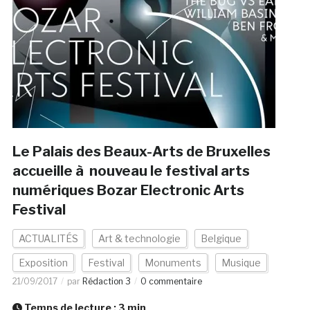
Le Palais des Beaux-Arts de Bruxelles
accueille à nouveau le festival arts
numériques Bozar Electronic Arts
Festival
ACTUALITÉS
Art & technologie
Belgique
Exposition
Festival
Monuments
Musique
21/09/2017
par
Rédaction 3
0 commentaire
Temps de lecture :
3
min