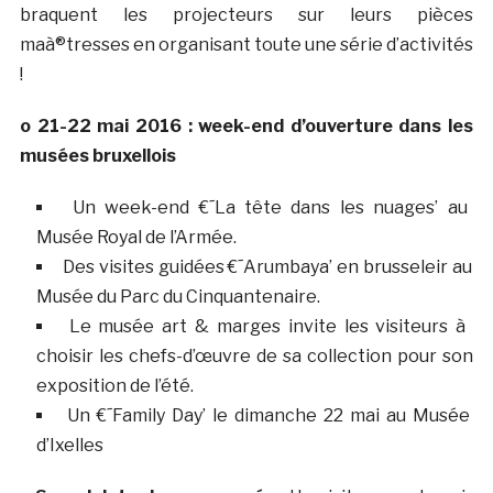
braquent les projecteurs sur leurs pièces
maà®tresses en organisant toute une série d’activités
!
o 21-22 mai 2016 : week-end d’ouverture dans les
musées bruxellois
Un week-end €˜La tête dans les nuages’ au
Musée Royal de l’Armée.
Des visites guidées €˜Arumbaya’ en brusseleir au
Musée du Parc du Cinquantenaire.
Le musée art & marges invite les visiteurs à
choisir les chefs-d’œuvre de sa collection pour son
exposition de l’été.
Un €˜Family Day’ le dimanche 22 mai au Musée
d’Ixelles