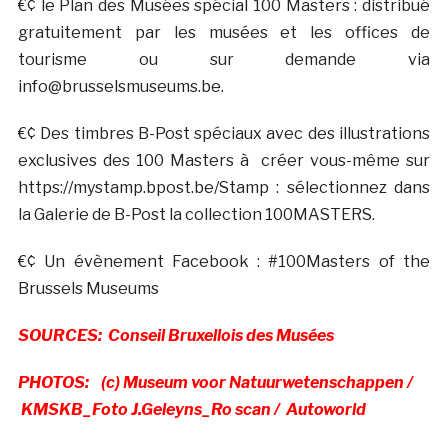
€¢ le Plan des Musées spécial 100 Masters : distribué
gratuitement par les musées et les offices de
tourisme ou sur demande via
info@brusselsmuseums.be.
€¢ Des timbres B-Post spéciaux avec des illustrations
exclusives des 100 Masters à créer vous-même sur
https://mystamp.bpost.be/Stamp : sélectionnez dans
la Galerie de B-Post la collection 100MASTERS.
€¢ Un évènement Facebook : #100Masters of the
Brussels Museums
SOURCES: Conseil Bruxellois des Musées
PHOTOS: (c) Museum voor Natuurwetenschappen /
KMSKB_Foto J.Geleyns_Ro scan / Autoworld