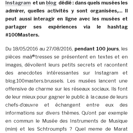
Instagram
et un
blog
dédié : dans quels musées les
admirer, quelles activités y sont organisées,… Il
peut aussi interagir en ligne avec les musées et
partager ses expériences via le hashtag
#100Masters.
Du 18/05/2016 au 27/08/2016,
pendant 100 jours
, les
pièces maà®tresses se présentent en textes et en
images, dévoilent leurs petits secrets et racontent
des anecdotes intéressantes sur Instagram et
blog.100masters.brussels. Les musées lancent une
offensive de charme sur les réseaux sociaux. Ils font
de leur mieux pour gagner le public à la cause de leurs
chefs-d’œuvre et échangent entre eux des
informations sur divers thèmes. Qu’ont par exemple
en commun le Musée des Instruments de Musique
(mim) et les Schtroumpfs ? Quel meme de Marat