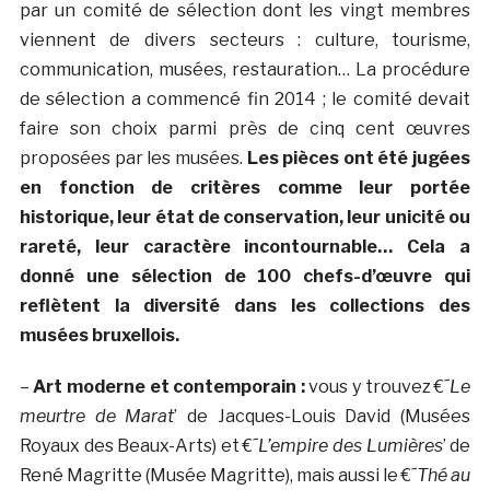
par un comité de sélection dont les vingt membres
viennent de divers secteurs : culture, tourisme,
communication, musées, restauration… La procédure
de sélection a commencé fin 2014 ; le comité devait
faire son choix parmi près de cinq cent œuvres
proposées par les musées.
Les pièces ont été jugées
en fonction de critères comme leur portée
historique, leur état de conservation, leur unicité ou
rareté, leur caractère incontournable… Cela a
donné une sélection de 100 chefs-d’œuvre qui
reflètent la diversité dans les collections des
musées bruxellois.
–
Art moderne et contemporain :
vous y trouvez €˜
Le
meurtre de Marat
’ de Jacques-Louis David (Musées
Royaux des Beaux-Arts) et €˜
L’empire des Lumières
’ de
René Magritte (Musée Magritte), mais aussi le €˜
Thé au