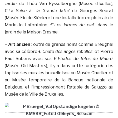
Jardin
’ de Théo Van Rysselberghe (Musée d’Ixelles),
€˜
La Seine à la Grande Jatte
’ de Georges Seurat
(Musée Fin de Siècle) et une installation en plein air de
Marie-Jo Lafontaine, €˜
Les larmes du ciel
’, dans le
jardin de la Maison Erasme.
–
Art ancien
: outre de grands noms comme Breughel
avec sa célèbre €˜
Chute des anges rebelles
’ et Pierre
Paul Rubens avec ses €˜
Etudes de têtes de Maure
’
(Musée Old Masters), il y a dans cette catégorie des
tapisseries murales bruxelloises au Musée Charlier et
au Musée temporaire de la Banque nationale de
Belgique, et l’impressionnant Retable de Saluzzo au
Musée de la Ville de Bruxelles.