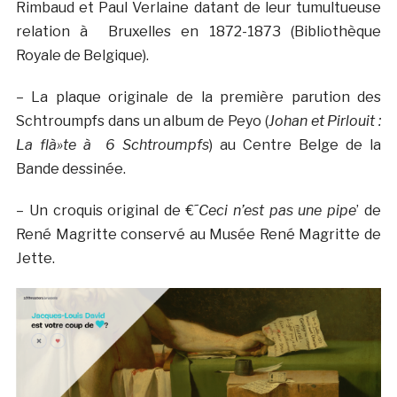
Rimbaud et Paul Verlaine datant de leur tumultueuse
relation à Bruxelles en 1872-1873 (Bibliothèque
Royale de Belgique).
– La plaque originale de la première parution des
Schtroumpfs dans un album de Peyo (
Johan et Pirlouit :
La flà»te à 6 Schtroumpfs
) au Centre Belge de la
Bande dessinée.
– Un croquis original de €˜
Ceci n’est pas une pipe
’ de
René Magritte conservé au Musée René Magritte de
Jette.