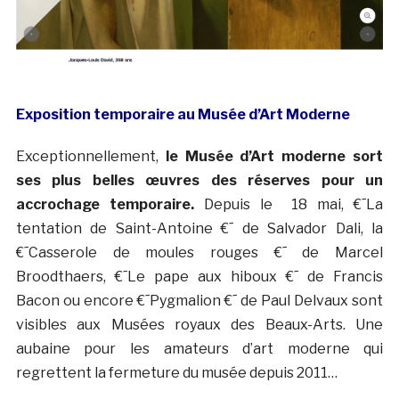
Exposition temporaire au Musée d’Art Moderne
Exceptionnellement,
le Musée d’Art moderne sort
ses plus belles œuvres des réserves pour un
accrochage temporaire.
Depuis le 18 mai, €˜La
tentation de Saint-Antoine €˜ de Salvador Dali, la
€˜Casserole de moules rouges €˜ de Marcel
Broodthaers, €˜Le pape aux hiboux €˜ de Francis
Bacon ou encore €˜Pygmalion €˜ de Paul Delvaux sont
visibles aux Musées royaux des Beaux-Arts. Une
aubaine pour les amateurs d’art moderne qui
regrettent la fermeture du musée depuis 2011…