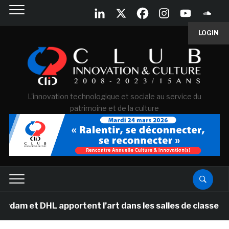
LOGIN
L'innovation technologique et sociale au service du
patrimoine et de la culture
HL apportent l’art dans les salles de classe des écoles