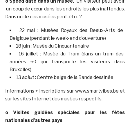
o Speed date dans un musée.
Un visiteur peut avoir
un coup de cœur dans les endroits les plus inattendus.
Dans un de ces musées peut-être ?
22 mai : Musées Royaux des Beaux-Arts de
Belgique (pendant le week-end d’ouverture)
18 juin : Musée du Cinquantenaire
16 juillet : Musée du Tram (dans un tram des
années 60 qui transporte les visiteurs dans
Bruxelles)
13 aoà»t : Centre belge de la Bande dessinée
Informations + inscriptions sur www.smartvibes.be et
sur les sites Internet des musées respectifs.
o Visites guidées spéciales pour les fêtes
nationales d’autres pays