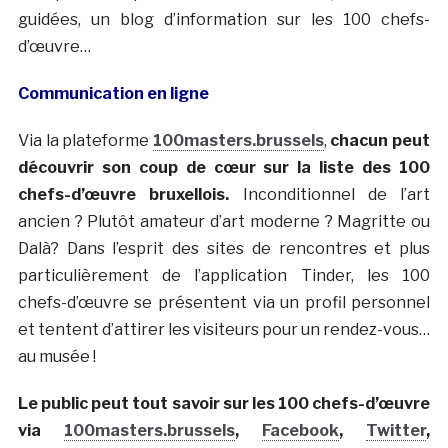
guidées, un blog d’information sur les 100 chefs-
d’œuvre…
Communication en ligne
Via la plateforme
100masters.brussels
,
chacun peut
découvrir son coup de cœur sur la liste des 100
chefs-d’œuvre bruxellois.
Inconditionnel de l’art
ancien ? Plutôt amateur d’art moderne ? Magritte ou
Dalà­? Dans l’esprit des sites de rencontres et plus
particulièrement de l’application Tinder, les 100
chefs-d’œuvre se présentent via un profil personnel
et tentent d’attirer les visiteurs pour un rendez-vous…
au musée !
Le public peut tout savoir sur les 100 chefs-d’œuvre
via
100masters.brussels
,
Facebook
,
Twitter
,