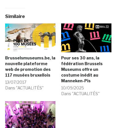
Similaire
Brusselsmuseums.be, la
Pour ses 30 ans, la
nouvelle plateforme
fédération Brussels
web de promotion des
Museums offre un
117 musées bruxellois
costume inédit au
Manneken-Pis
13/07/2017
Dans "ACTUALITÉS"
10/09/2025
Dans "ACTUALITÉS"