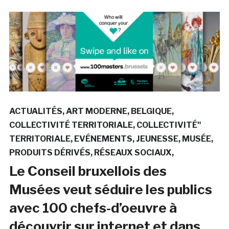
ACTUALITÉS
ART MODERNE
BELGIQUE
COLLECTIVITÉ TERRITORIALE
COLLECTIVITÉ"
TERRITORIALE
EVÉNEMENTS
JEUNESSE
MUSÉE
PRODUITS DÉRIVÉS
RÉSEAUX SOCIAUX
Le Conseil bruxellois des
Musées veut séduire les publics
avec 100 chefs-d’oeuvre à
découvrir sur internet et dans