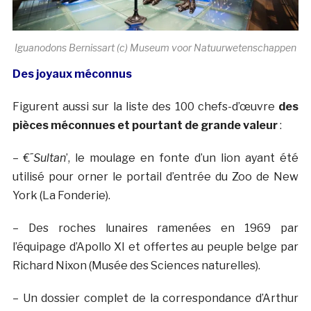
Iguanodons Bernissart (c) Museum voor Natuurwetenschappen
Des joyaux méconnus
Figurent aussi sur la liste des 100 chefs-d’œuvre
des
pièces méconnues et pourtant de grande valeur
:
– €˜
Sultan
’, le moulage en fonte d’un lion ayant été
utilisé pour orner le portail d’entrée du Zoo de New
York (La Fonderie).
– Des roches lunaires ramenées en 1969 par
l’équipage d’Apollo XI et offertes au peuple belge par
Richard Nixon (Musée des Sciences naturelles).
– Un dossier complet de la correspondance d’Arthur