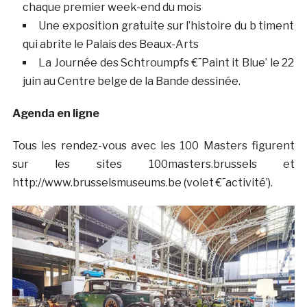
chaque premier week-end du mois
Une exposition gratuite sur l’histoire du b timent
qui abrite le Palais des Beaux-Arts
La Journée des Schtroumpfs €˜Paint it Blue’ le 22
juin au Centre belge de la Bande dessinée.
Agenda en ligne
Tous les rendez-vous avec les 100 Masters figurent
sur les sites 100masters.brussels et
http://www.brusselsmuseums.be (volet €˜activité’).