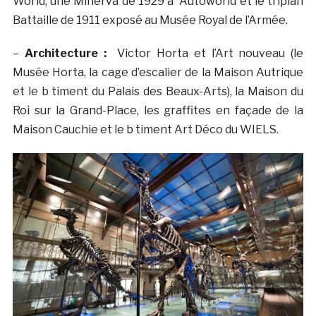
World, une Minerva de 1929 à Autoworld et le triplan
Battaille de 1911 exposé au Musée Royal de l’Armée.
–
Architecture :
Victor Horta et l’Art nouveau (le
Musée Horta, la cage d’escalier de la Maison Autrique
et le b timent du Palais des Beaux-Arts), la Maison du
Roi sur la Grand-Place, les graffites en façade de la
Maison Cauchie et le b timent Art Déco du WIELS.