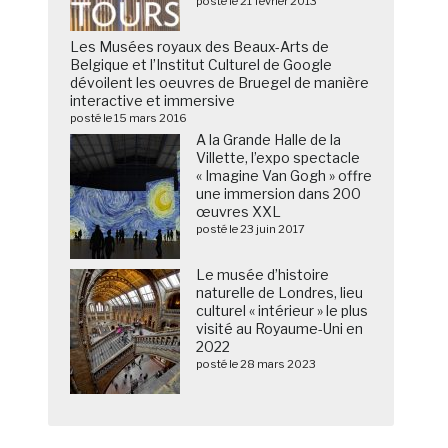
posté le 21 février 2013
Les Musées royaux des Beaux-Arts de
Belgique et l’Institut Culturel de Google
dévoilent les oeuvres de Bruegel de manière
interactive et immersive
posté le 15 mars 2016
A la Grande Halle de la
Villette, l’expo spectacle
« Imagine Van Gogh » offre
une immersion dans 200
œuvres XXL
posté le 23 juin 2017
Le musée d’histoire
naturelle de Londres, lieu
culturel « intérieur » le plus
visité au Royaume-Uni en
2022
posté le 28 mars 2023