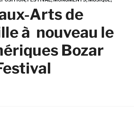
eaux-Arts de
lle à nouveau le
umériques Bozar
Festival