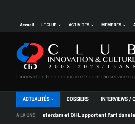
Accueil
LE CLUB
ACTIVITES
MEMBRES
L'innovation technologique et sociale au service du 
ACTUALITÉS
DOSSIERS
INTERVIEWS / 
ogh d’Amsterdam et DHL apportent l’art dans les salles 
A LA UNE