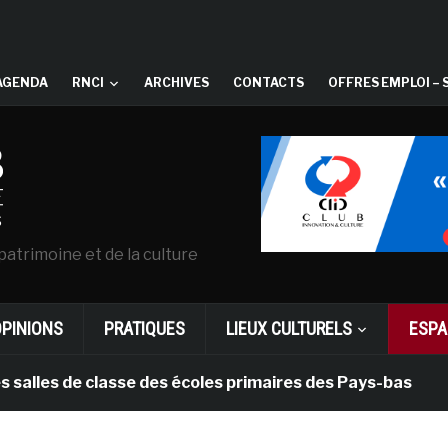
AGENDA
RNCI
ARCHIVES
CONTACTS
OFFRES EMPLOI – 
patrimoine et de la culture
OPINIONS
PRATIQUES
LIEUX CULTURELS
ESPA
de classe des écoles primaires des Pays-bas
il y a 