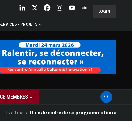
LOGIN
SERVICES – PROJETS
CE MEMBRES
Dans le cadre de sa programmation américaine, Versa
1 mois