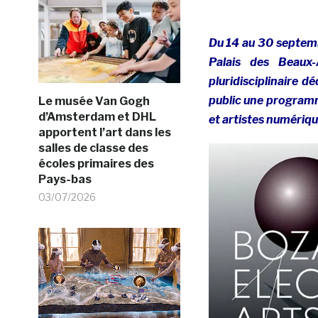
Du 14 au 30 septemb
Palais des Beaux-
pluridisciplinaire 
public une program
Le musée Van Gogh
d’Amsterdam et DHL
et artistes numériq
apportent l’art dans les
salles de classe des
écoles primaires des
Pays-bas
03/07/2026