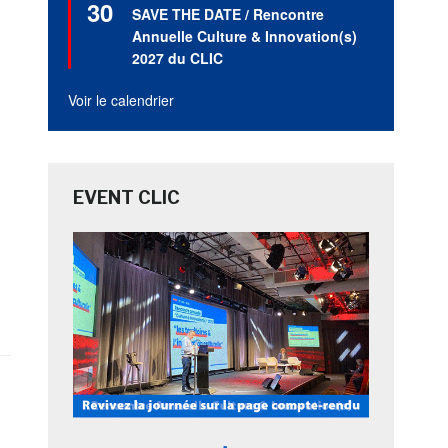
30
en
SAVE THE DATE / Rencontre
avant
Annuelle Culture & Innovation(s)
2027 du CLIC
Voir le calendrier
EVENT CLIC