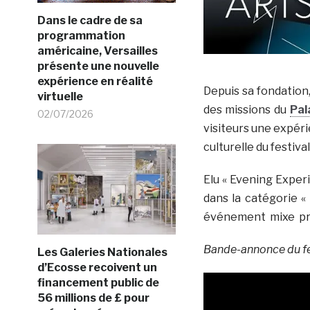
Dans le cadre de sa
programmation
américaine, Versailles
présente une nouvelle
expérience en réalité
Depuis sa fondation, 
virtuelle
des missions du
Pal
02/07/2026
visiteurs une expéri
culturelle du festiva
Elu « Evening Exper
dans la catégorie «
événement mixe prog
Bande-annonce du fe
Les Galeries Nationales
d’Ecosse recoivent un
financement public de
56 millions de £ pour