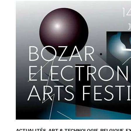
ACTUALITÉS
ART & TECHNOLOGIE
BELGIQUE
E