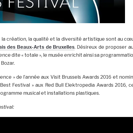
la création, la qualité et la diversité artistique sont au cœ
ais des Beaux-Arts de Bruxelles
. Désireux de proposer a
ence dite « totale », le musée enrichit ainsi sa programmati
l Bozar.
ience » de l’année aux Visit Brussels Awards 2016 et nomi
 Best Festival » aux Red Bull Elektropedia Awards 2016, c
ramme musical et installations plastiques.
stival: