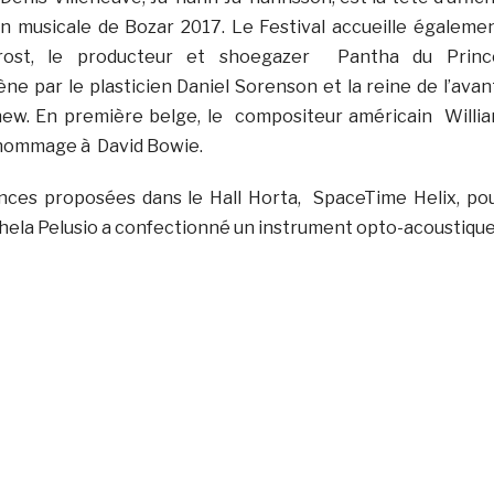
n musicale de Bozar 2017. Le Festival accueille égaleme
Frost, le producteur et shoegazer Pantha du Princ
e par le plasticien Daniel Sorenson et la reine de l’avan
ew. En première belge, le compositeur américain Willi
 hommage à David Bowie.
nces proposées dans le Hall Horta, SpaceTime Helix, po
ichela Pelusio a confectionné un instrument opto-acoustique