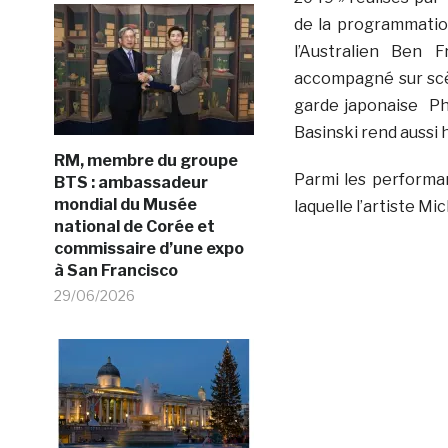
de la programmatio
l’Australien Ben 
accompagné sur scèn
garde japonaise Ph
Basinski rend aussi
RM, membre du groupe
Parmi les performa
BTS : ambassadeur
mondial du Musée
laquelle l’artiste M
national de Corée et
commissaire d’une expo
à San Francisco
29/06/2026