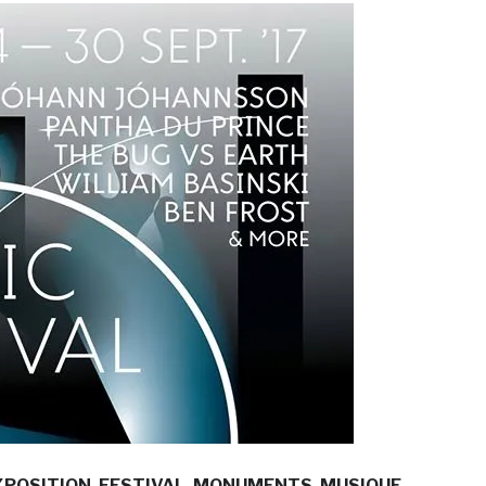
XPOSITION
FESTIVAL
MONUMENTS
MUSIQUE