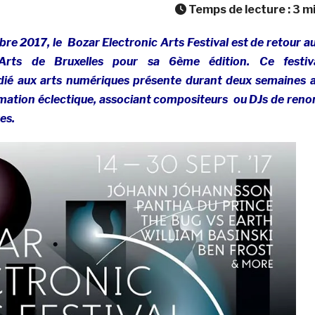
Temps de lecture :
3
m
re 2017, le Bozar Electronic Arts Festival est de retour a
Arts de Bruxelles pour sa 6ème édition. Ce festiv
dédié aux arts numériques présente durant deux semaines 
mation éclectique, associant compositeurs ou DJs de ren
ues.