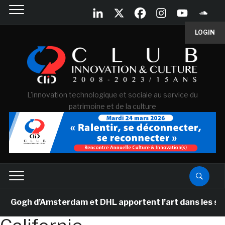
LOGIN
L'innovation technologique et sociale au service du
patrimoine et de la culture
ogh d’Amsterdam et DHL apportent l’art dans les salles 