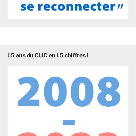
15 ans du CLIC en 15 chiffres !