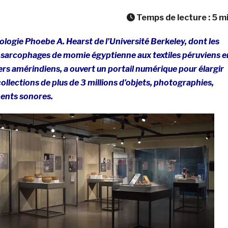
Temps de lecture :
5
m
ogie Phoebe A. Hearst de l’Université Berkeley, dont les
s sarcophages de momie égyptienne aux textiles péruviens e
ers amérindiens, a ouvert un portail numérique pour élargir
collections de plus de 3 millions d’objets, photographies,
ments sonores.