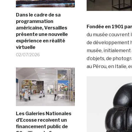
Dans le cadre de sa
programmation
Fondée en 1901 par
américaine, Versailles
présente une nouvelle
du musée couvrent l
expérience en réalité
de développement h
virtuelle
musée, initialement 
02/07/2026
d’objets, de photog
au Pérou, en Italie, 
Les Galeries Nationales
d’Ecosse recoivent un
financement public de