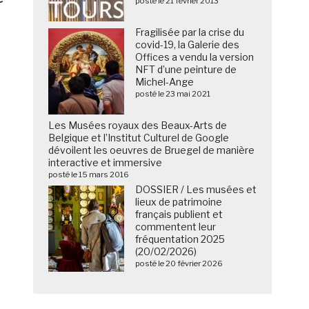
posté le 21 février 2013
Fragilisée par la crise du
covid-19, la Galerie des
Offices a vendu la version
NFT d’une peinture de
Michel-Ange
posté le 23 mai 2021
Les Musées royaux des Beaux-Arts de
Belgique et l’Institut Culturel de Google
dévoilent les oeuvres de Bruegel de manière
interactive et immersive
posté le 15 mars 2016
DOSSIER / Les musées et
lieux de patrimoine
français publient et
commentent leur
fréquentation 2025
(20/02/2026)
posté le 20 février 2026