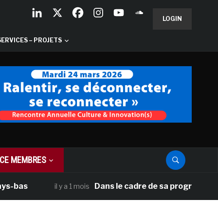
LOGIN
SERVICES – PROJETS
CE MEMBRES
Dans le cadre de sa programmation améric
il y a 1 mois