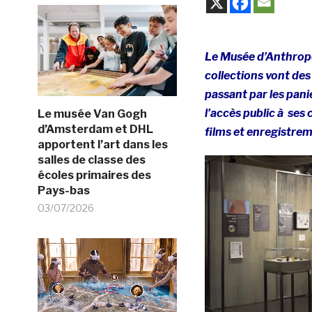
Le Musée d’Anthropol
collections vont de
passant par les pani
l’accès public à ses 
Le musée Van Gogh
d’Amsterdam et DHL
films et enregistre
apportent l’art dans les
salles de classe des
écoles primaires des
Pays-bas
03/07/2026