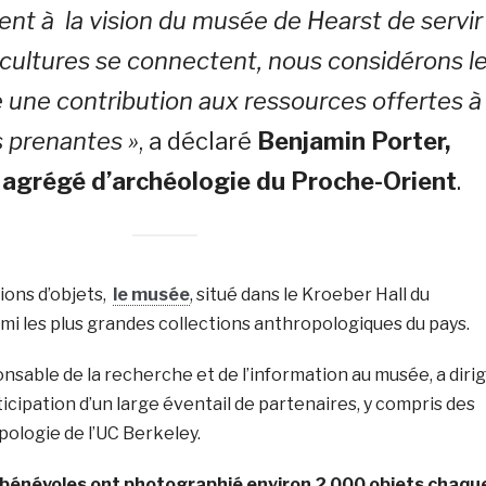
t à la vision du musée de Hearst de servir
s cultures se connectent, nous considérons l
 une contribution aux ressources offertes 
s prenantes »
, a déclaré
Benjamin Porter,
 agrégé d’archéologie du Proche-Orient
.
lions d’objets,
le musée
, situé dans le Kroeber Hall du
i les plus grandes collections anthropologiques du pays.
nsable de la recherche et de l’information au musée, a diri
ticipation d’un large éventail de partenaires, y compris des
ologie de l’UC Berkeley.
s bénévoles ont photographié environ 2 000 objets chaqu