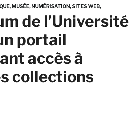
IQUE
MUSÉE
NUMÉRISATION
SITES WEB
m de l’Université
n portail
ant accès à
s collections