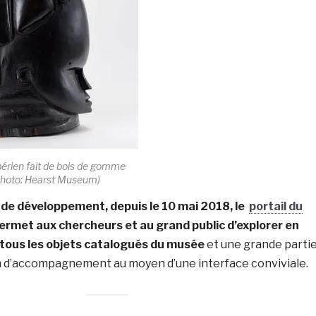
érien fait de bois de gomme
(Photo: Hearst Museum)
de développement, depuis le 10 mai 2018, le
portail du
rmet aux chercheurs et au grand public d’explorer en
 tous les objets catalogués du musée
et une grande parti
 d’accompagnement au moyen d’une interface conviviale.