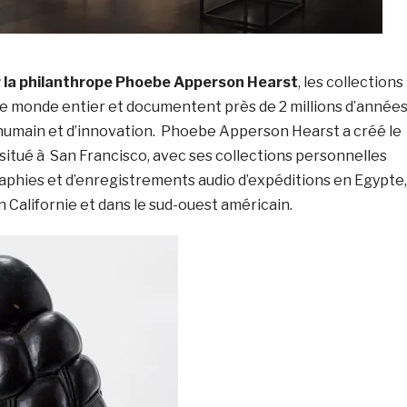
 la philanthrope Phoebe Apperson Hearst
, les collections
e monde entier et documentent près de 2 millions d’année
umain et d’innovation. Phoebe Apperson Hearst a créé le
situé à San Francisco, avec ses collections personnelles
raphies et d’enregistrements audio d’expéditions en Egypte,
en Californie et dans le sud-ouest américain.