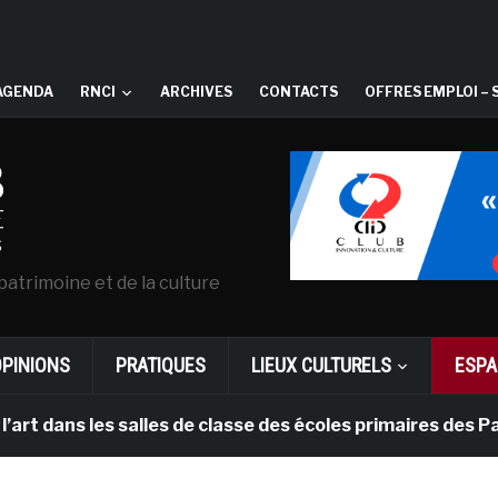
AGENDA
RNCI
ARCHIVES
CONTACTS
OFFRES EMPLOI – 
patrimoine et de la culture
OPINIONS
PRATIQUES
LIEUX CULTURELS
ESPA
les salles de classe des écoles primaires des Pays-bas