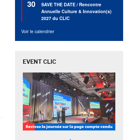
30
en
SAVE THE DATE / Rencontre
avant
Annuelle Culture & Innovation(s)
2027 du CLIC
Voir le calendrier
EVENT CLIC