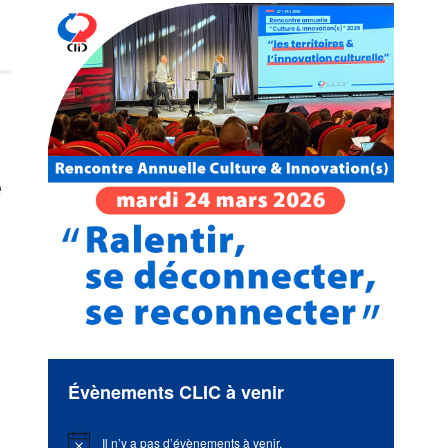
e
Évènements CLIC à venir
t
Il n’y a pas d’évènements à venir.