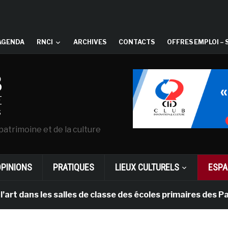
AGENDA
RNCI
ARCHIVES
CONTACTS
OFFRES EMPLOI – 
patrimoine et de la culture
OPINIONS
PRATIQUES
LIEUX CULTURELS
ESPA
s les salles de classe des écoles primaires des Pays-b