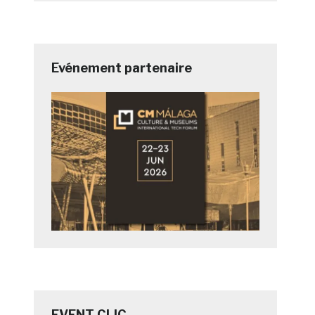
Evénement partenaire
EVENT CLIC