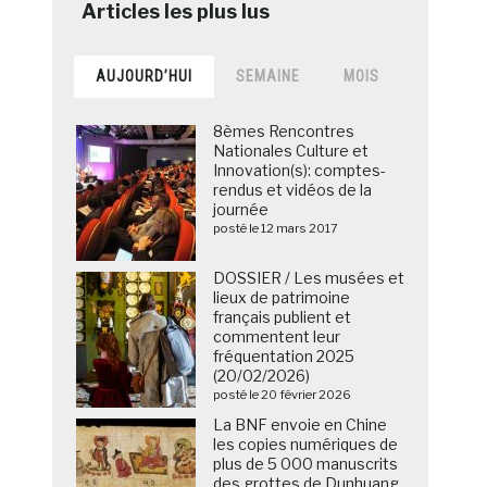
AUJOURD’HUI
SEMAINE
MOIS
8èmes Rencontres
Nationales Culture et
Innovation(s): comptes-
rendus et vidéos de la
journée
posté le 12 mars 2017
DOSSIER / Les musées et
lieux de patrimoine
français publient et
commentent leur
fréquentation 2025
(20/02/2026)
posté le 20 février 2026
La BNF envoie en Chine
les copies numériques de
plus de 5 000 manuscrits
des grottes de Dunhuang