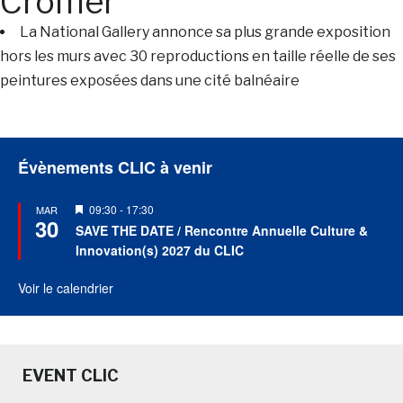
Cromer
La National Gallery annonce sa plus grande exposition
hors les murs avec 30 reproductions en taille réelle de ses
peintures exposées dans une cité balnéaire
Évènements CLIC à venir
Mis
09:30
-
17:30
MAR
30
en
SAVE THE DATE / Rencontre Annuelle Culture &
avant
Innovation(s) 2027 du CLIC
Voir le calendrier
EVENT CLIC