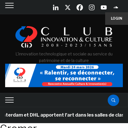
LOGIN
L'innovation technologique et sociale au service du
patrimoine et de la culture
rdam et DHL apportent l’art dans les salles de classe d