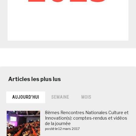
AUJOURD’HUI
SEMAINE
MOIS
8èmes Rencontres Nationales Culture et
Innovation(s): comptes-rendus et vidéos
de la journée
posté le 12 mars 2017