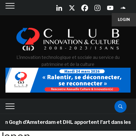
LOGIN
L'innovation technologique et sociale au service du
patrimoine et de la culture
Gogh d’Amsterdam et DHL apportent l’art dans les salles