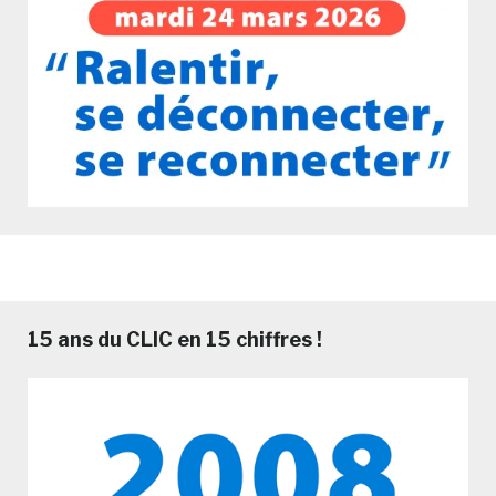
15 ans du CLIC en 15 chiffres !