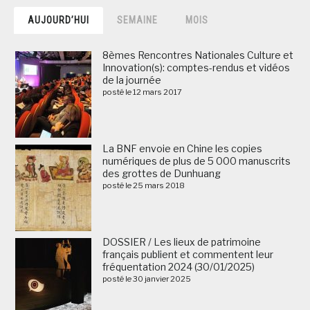
AUJOURD’HUI
SEMAINE
MOIS
8èmes Rencontres Nationales Culture et
Innovation(s): comptes-rendus et vidéos
de la journée
posté le 12 mars 2017
La BNF envoie en Chine les copies
numériques de plus de 5 000 manuscrits
des grottes de Dunhuang
posté le 25 mars 2018
DOSSIER / Les lieux de patrimoine
français publient et commentent leur
fréquentation 2024 (30/01/2025)
posté le 30 janvier 2025