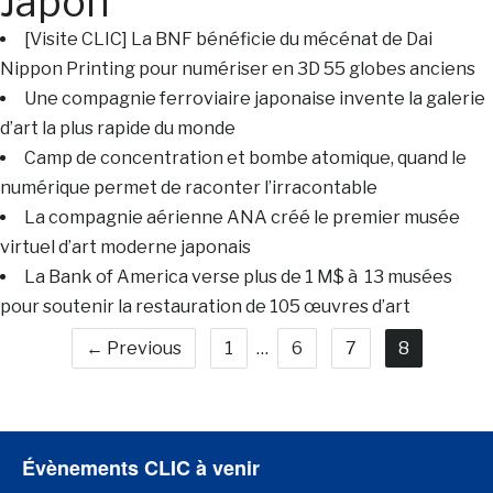
Japon
[Visite CLIC] La BNF bénéficie du mécénat de Dai
Nippon Printing pour numériser en 3D 55 globes anciens
Une compagnie ferroviaire japonaise invente la galerie
d’art la plus rapide du monde
Camp de concentration et bombe atomique, quand le
numérique permet de raconter l’irracontable
La compagnie aérienne ANA créé le premier musée
virtuel d’art moderne japonais
La Bank of America verse plus de 1 M$ à 13 musées
pour soutenir la restauration de 105 œuvres d’art
← Previous
1
…
6
7
8
Évènements CLIC à venir