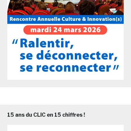
15 ans du CLIC en 15 chiffres !