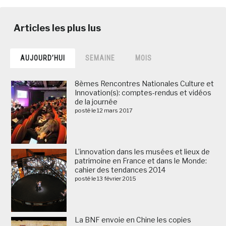
AUJOURD’HUI
SEMAINE
MOIS
8èmes Rencontres Nationales Culture et
Innovation(s): comptes-rendus et vidéos
de la journée
posté le 12 mars 2017
L’innovation dans les musées et lieux de
patrimoine en France et dans le Monde:
cahier des tendances 2014
posté le 13 février 2015
La BNF envoie en Chine les copies