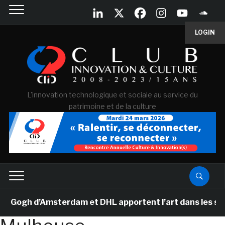
LOGIN
L'innovation technologique et sociale au service du
patrimoine et de la culture
ogh d’Amsterdam et DHL apportent l’art dans les salles 