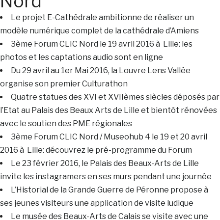
Nord
Le projet E-Cathédrale ambitionne de réaliser un
modèle numérique complet de la cathédrale d’Amiens
3ème Forum CLIC Nord le 19 avril 2016 à Lille: les
photos et les captations audio sont en ligne
Du 29 avril au 1er Mai 2016, la Louvre Lens Vallée
organise son premier Culturathon
Quatre statues des XVI et XVIIèmes siècles déposés par
l’Etat au Palais des Beaux Arts de Lille et bientôt rénovées
avec le soutien des PME régionales
3ème Forum CLIC Nord / Museohub 4 le 19 et 20 avril
2016 à Lille: découvrez le pré-programme du Forum
Le 23 février 2016, le Palais des Beaux-Arts de Lille
invite les instagramers en ses murs pendant une journée
L’Historial de la Grande Guerre de Péronne propose à
ses jeunes visiteurs une application de visite ludique
Le musée des Beaux-Arts de Calais se visite avec une