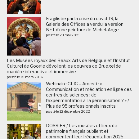
Fragilisée par la crise du covid-19, la
Galerie des Offices a vendu la version
NFT d’une peinture de Michel-Ange
posté le 23 mai 2021
Les Musées royaux des Beaux-Arts de Belgique et l’Institut
Culturel de Google dévoilent les oeuvres de Bruegel de
manière interactive et immersive
posté le 15 mars 2016
Webinaire CLIC – Amcsti : «
Communication et médiation en ligne des
centres de sciences : de
l’expérimentation à la pérennisation ? » /
Plus de 95 professionnels inscrits !
posté le 12 décembre 2022
DOSSIER / Les musées et lieux de
patrimoine français publient et
commentent leur fréquentation 2025