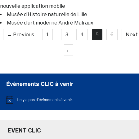
nouvelle application mobile
Musée d’Histoire naturelle de Lille
Musée d’art moderne André Malraux
← Previous
1
…
3
4
5
6
Next
→
Évènements CLIC à venir
Il n’y a pas d’évènements à venir.
Notice
EVENT CLIC