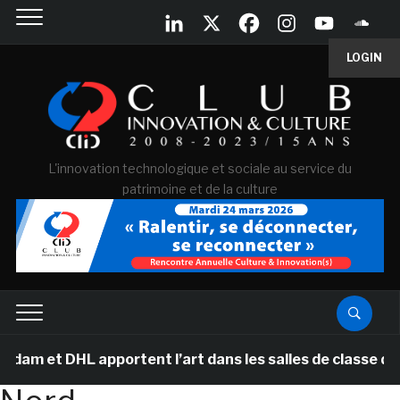
LOGIN
L'innovation technologique et sociale au service du
patrimoine et de la culture
 et DHL apportent l’art dans les salles de classe des é