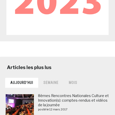
AUJOURD’HUI
SEMAINE
MOIS
8èmes Rencontres Nationales Culture et
Innovation(s): comptes-rendus et vidéos
de la journée
posté le 12 mars 2017