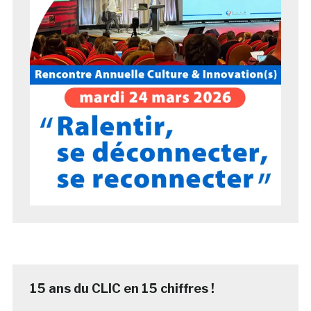
15 ans du CLIC en 15 chiffres !