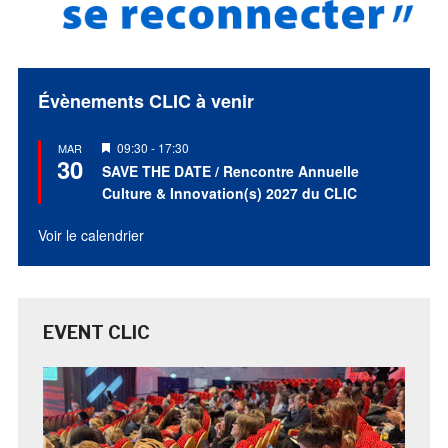
Évènements CLIC à venir
Mis
09:30
-
17:30
MAR
30
en
SAVE THE DATE / Rencontre Annuelle
avant
Culture & Innovation(s) 2027 du CLIC
Voir le calendrier
EVENT CLIC