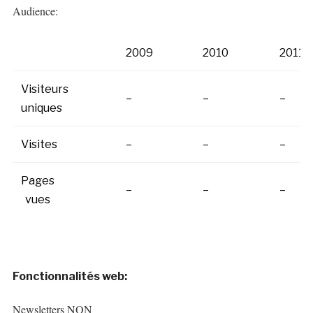
Audience:
2009
2010
2011
Visiteurs
–
–
–
uniques
Visites
–
–
–
Pages
–
–
–
vues
Fonctionnalités web:
Newsletters NON