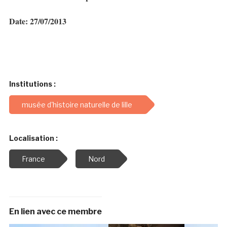
Date: 27/07/2013
Institutions :
musée d'histoire naturelle de lille
Localisation :
France
Nord
En lien avec ce membre