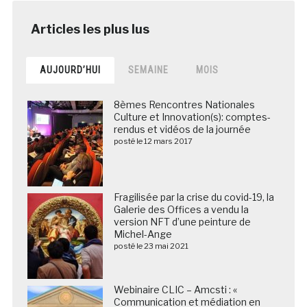
AUJOURD’HUI
SEMAINE
MOIS
8èmes Rencontres Nationales
Culture et Innovation(s): comptes-
rendus et vidéos de la journée
posté le 12 mars 2017
Fragilisée par la crise du covid-19, la
Galerie des Offices a vendu la
version NFT d’une peinture de
Michel-Ange
posté le 23 mai 2021
Webinaire CLIC – Amcsti : «
Communication et médiation en