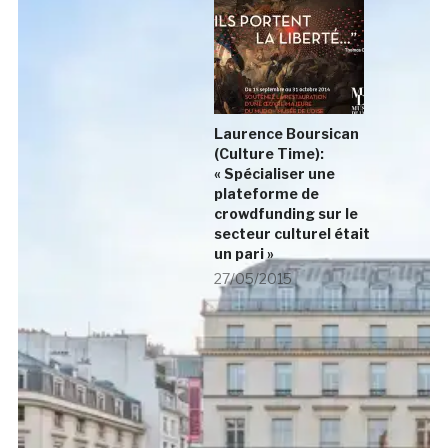
Laurence Boursican
(Culture Time):
« Spécialiser une
plateforme de
crowdfunding sur le
secteur culturel était
un pari »
27/05/2015