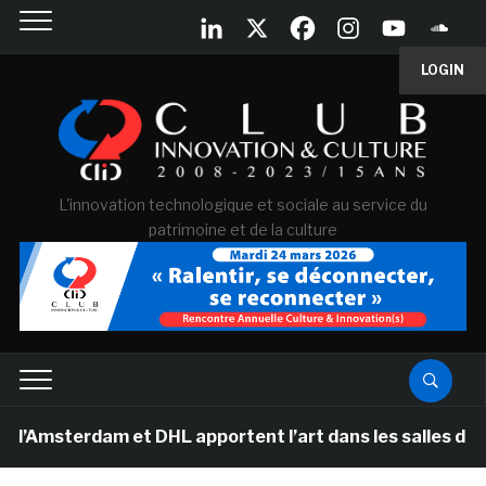
LOGIN
L'innovation technologique et sociale au service du
patrimoine et de la culture
rdam et DHL apportent l’art dans les salles de classe d