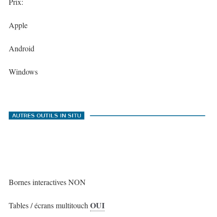
Prix:
Apple
Android
Windows
Bornes interactives NON
OUI
Tables / écrans multitouch