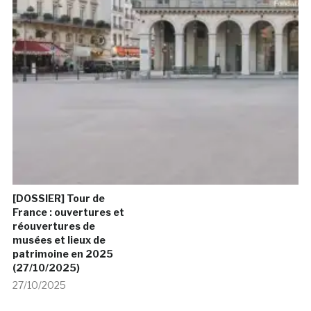
[DOSSIER] Tour de
France : ouvertures et
réouvertures de
musées et lieux de
patrimoine en 2025
(27/10/2025)
27/10/2025