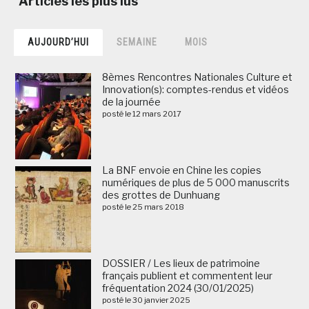
AUJOURD’HUI
SEMAINE
MOIS
8èmes Rencontres Nationales Culture et
Innovation(s): comptes-rendus et vidéos
de la journée
posté le 12 mars 2017
La BNF envoie en Chine les copies
numériques de plus de 5 000 manuscrits
des grottes de Dunhuang
posté le 25 mars 2018
DOSSIER / Les lieux de patrimoine
français publient et commentent leur
fréquentation 2024 (30/01/2025)
posté le 30 janvier 2025