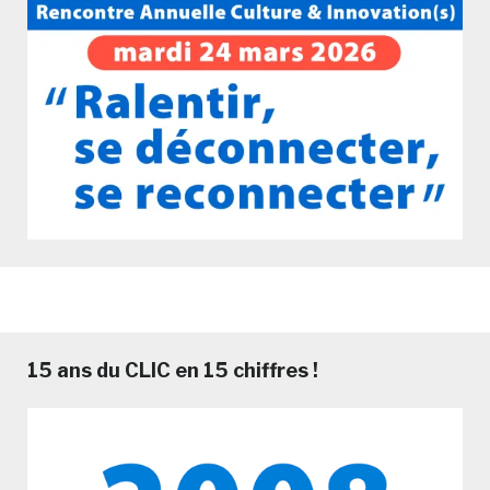
15 ans du CLIC en 15 chiffres !