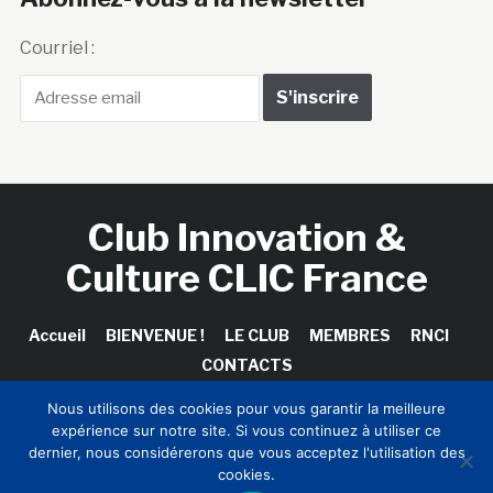
Courriel :
Club Innovation &
Culture CLIC France
Accueil
BIENVENUE !
LE CLUB
MEMBRES
RNCI
CONTACTS
Nous utilisons des cookies pour vous garantir la meilleure
expérience sur notre site. Si vous continuez à utiliser ce
dernier, nous considérerons que vous acceptez l'utilisation des
Copyright © 2026 Club Innovation & Culture CLIC France /
cookies.
Sinapses Conseils