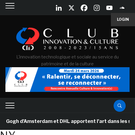
LOGIN
L'innovation technologique et sociale au service du
patrimoine et de la culture
ogh d’Amsterdam et DHL apportent l’art dans les salles 