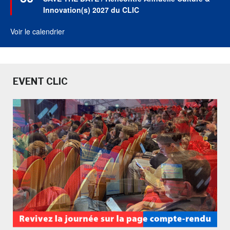
avant
Innovation(s) 2027 du CLIC
Voir le calendrier
EVENT CLIC