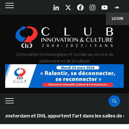
LOGIN
L'innovation technologique et sociale au service du
patrimoine et de la culture
am et DHL apportent l’art dans les salles de classe des