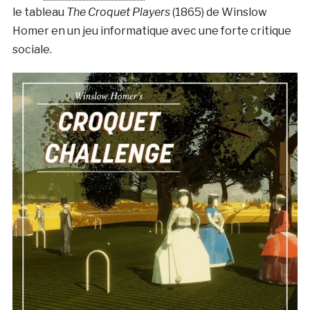
le tableau
The Croquet Players
(1865) de Winslow
Homer en un jeu informatique avec une forte critique
sociale.