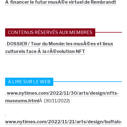
Ã financer le futur musÃ©e virtuel de Rembrandt
CONTENUS RÉSERVÉS AUX MEMBRES
.
DOSSIER / Tour du Monde: les musÃ©es et lieux
culturels face Ã la rÃ©volution NFT
À LIRE SUR LE WEB
.
www.nytimes.com/2022/11/30/arts/design/nfts-
museums.html
Â (30/11/2022)
.
www.nytimes.com/2022/11/21/arts/design/buffalo-