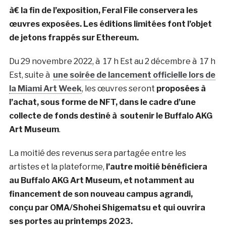
à€ la fin de l’exposition, Feral File conservera les
œuvres exposées. Les éditions limitées font l’objet
de jetons frappés sur Ethereum.
Du 29 novembre 2022, à 17 h Est au 2 décembre à 17 h
Est, suite à
une soirée de lancement officielle lors de
la Miami Art Week
, les œuvres seront
proposées à
l’achat, sous forme de NFT, dans le cadre d’une
collecte de fonds destiné à soutenir le Buffalo AKG
Art Museum
.
La moitié des revenus sera partagée entre les
artistes et la plateforme,
l’autre moitié bénéficiera
au Buffalo AKG Art Museum, et notamment au
financement de son nouveau campus agrandi,
conçu par OMA/Shohei Shigematsu et qui ouvrira
ses portes au printemps 2023.