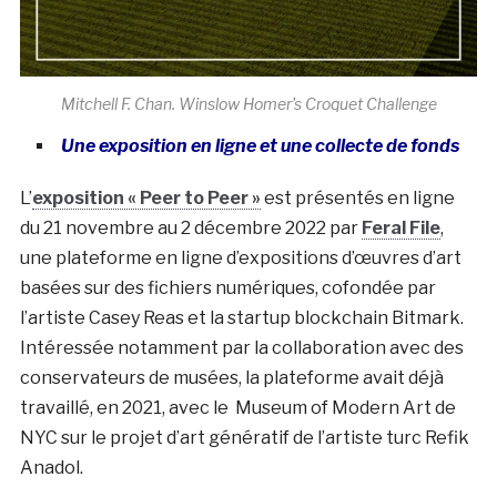
Mitchell F. Chan. Winslow Homer’s Croquet Challenge
Une exposition en ligne et une collecte de fonds
L’
exposition « Peer to Peer »
est présentés en ligne
du 21 novembre au 2 décembre 2022 par
Feral File
,
une plateforme en ligne d’expositions d’œuvres d’art
basées sur des fichiers numériques, cofondée par
l’artiste Casey Reas et la startup blockchain Bitmark.
Intéressée notamment par la collaboration avec des
conservateurs de musées, la plateforme avait déjà
travaillé, en 2021, avec le Museum of Modern Art de
NYC sur le projet d’art génératif de l’artiste turc Refik
Anadol.