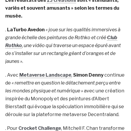
Les résultats des
13 créations
sont « stimulants,
variés et souvent amusants » selon les termes du
musée.
.
LaTurbo Avedon
« joue sur les qualités immersives à
grande échelle des peintures de Rothko et créé
Club
Rothko
, une vidéo qui traverse un espace épuré avant
de s’installer sur un rectangle géant d’oranges et de
jaunes »
.
. Avec
Metaverse Landscape
,
Simon Denny
continue
de
« remettre en question le détachement perçu entre
les mondes physique et numérique »
avec une création
inspirée du Monopoly et des peintures d’Albert
Bierstadt qui évoque la spéculation immobilière qui se
déroule sur la plateforme metaverse Decentraland.
. Pour
Crocket Challenge
, Mitchell F. Chan transforme