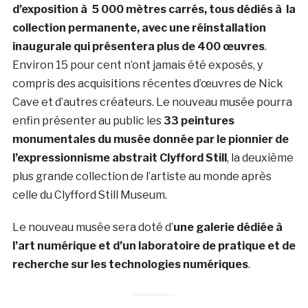
d’exposition à 5 000 mètres carrés, tous dédiés à la
collection permanente, avec une réinstallation
inaugurale qui présentera plus de 400 œuvres
.
Environ 15 pour cent n’ont jamais été exposés, y
compris des acquisitions récentes d’œuvres de Nick
Cave et d’autres créateurs. Le nouveau musée pourra
enfin présenter au public les
33 peintures
monumentales du musée donnée par le pionnier de
l’expressionnisme abstrait Clyfford Still
, la deuxième
plus grande collection de l’artiste au monde après
celle du Clyfford Still Museum.
Le nouveau musée sera doté d’
une galerie dédiée à
l’art numérique et d’un laboratoire de pratique et de
recherche sur les technologies numériques
.