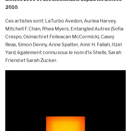
2010
.
Ces artistes sont: LaTurbo Avedon, Auriea Harvey,
Mitchell F. Chan, Rhea Myers, Entangled Autres (Sofia
Crespo, Osinachi et Feileacan McCormick), Casey
Reas, Simon Denny, Anne Spalter, Amir H. Fallah, Itzel
Yard, également connu sous le nom d’Ix Shells, Sarah
Friend et Sarah Zucker.