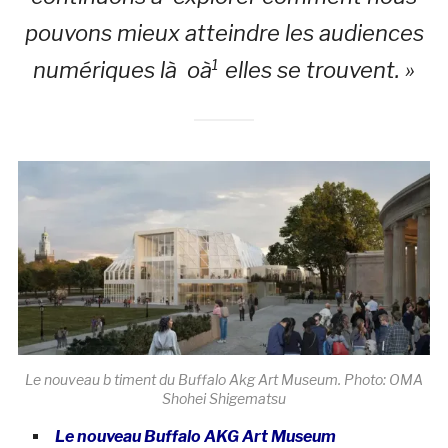
pouvons mieux atteindre les audiences
numériques là oà¹ elles se trouvent. »
Le nouveau b timent du Buffalo Akg Art Museum. Photo: OMA
Shohei Shigematsu
Le nouveau Buffalo AKG Art Museum