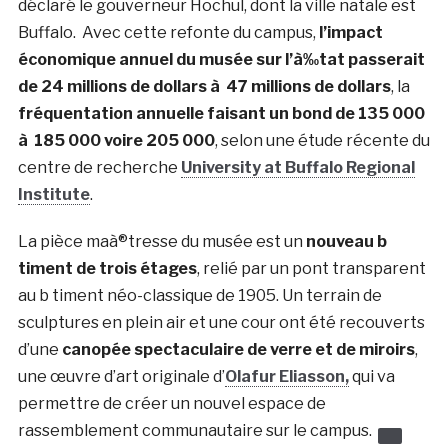
déclaré le gouverneur Hochul, dont la ville natale est
Buffalo. Avec cette refonte du campus,
l’impact
économique annuel du musée sur l’à‰tat passerait
de 24 millions de dollars à 47 millions de dollars
, la
fréquentation annuelle faisant un bond de 135 000
à 185 000 voire 205 000
, selon une étude récente du
centre de recherche
University at Buffalo Regional
Institute
.
La pièce maà®tresse du musée est un
nouveau b
timent de trois étages
, relié par un pont transparent
au b timent néo-classique de 1905. Un terrain de
sculptures en plein air et une cour ont été recouverts
d’une
canopée spectaculaire de verre et de miroirs
,
une œuvre d’art originale d’
Olafur Eliasson,
qui va
permettre de créer un nouvel espace de
rassemblement communautaire sur le campus.