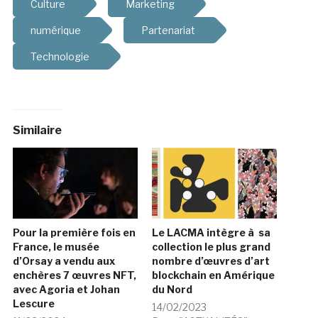
Culture
Marketing
numérique
Partenariat
Technologie
Similaire
Pour la première fois en
Le LACMA intègre à sa
France, le musée
collection le plus grand
d’Orsay a vendu aux
nombre d’œuvres d’art
enchères 7 œuvres NFT,
blockchain en Amérique
avec Agoria et Johan
du Nord
Lescure
14/02/2023