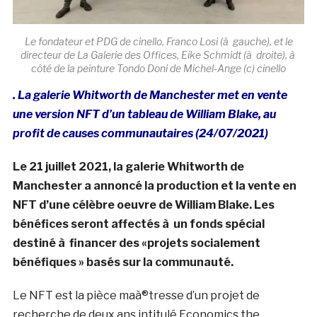
Le fondateur et PDG de cinello, Franco Losi (à gauche), et le
directeur de La Galerie des Offices, Eike Schmidt (à droite), à
côté de la peinture Tondo Doni de Michel-Ange (c) cinello
. La galerie Whitworth de Manchester met en vente
une version NFT d’un tableau de William Blake, au
profit de causes communautaires (24/07/2021)
Le 21 juillet 2021, la galerie Whitworth de
Manchester a annoncé la production et la vente en
NFT d’une célèbre oeuvre de William Blake. Les
bénéfices seront affectés à un fonds spécial
destiné à financer des «projets socialement
bénéfiques » basés sur la communauté.
Le NFT est la pièce maà®tresse d’un projet de
recherche de deux ans intitulé Economics the