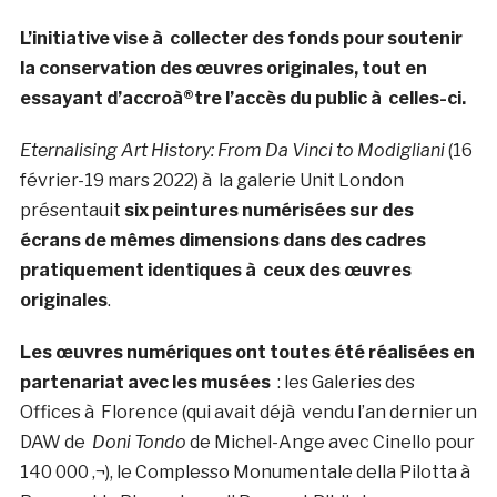
L’initiative vise à collecter des fonds pour soutenir
la conservation des œuvres originales, tout en
essayant d’accroà®tre l’accès du public à celles-ci.
Eternalising Art History: From Da Vinci to Modigliani
(16
février-19 mars 2022) à la galerie Unit London
présentauit
six peintures numérisées sur des
écrans de mêmes dimensions dans des cadres
pratiquement identiques à ceux des œuvres
originales
.
Les œuvres numériques ont toutes été réalisées en
partenariat avec les musées
: les Galeries des
Offices à Florence (qui avait déjà vendu l’an dernier un
DAW de
Doni Tondo
de Michel-Ange avec Cinello pour
140 000 ‚¬), le Complesso Monumentale della Pilotta à