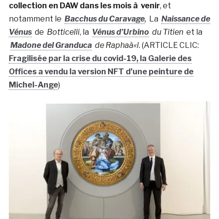
collection en DAW dans les mois à venir
, et
notamment le
Bacchus du Caravage
,
La
Naissance de
Vénus
de
Botticelli
, la
Vénus d’Urbino
du Titien
et la
Madone del Granduca
de Raphaà«l
. (ARTICLE CLIC:
Fragilisée par la crise du covid-19, la Galerie des
Offices a vendu la version NFT d’une peinture de
Michel-Ange
)