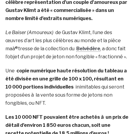
célèbre représentation d’un couple d’amoureux par
Gustav Klimt a été « commercialisée » dans un
nombre limité d’extraits numériques.
Le Baiser (Amoureux)
de Gustav Klimt, l’une des
œuvres d’art les plus célèbres au monde et la pièce
maà®tresse de la collection du
Belvédère
, a donc fait
l’objet d’un projet de jeton non fongible « fractionné ».
Une
copie numérique haute résolution du tableau a
été divisée en une grille de 100 x 100, résultant en
10 000 portions individuelles
inimitables qui seront
proposées à la vente sous forme de jetons non
fongibles, ou NFT.
Les 10 000 NFT pouvaient être achetés à un prix de
détail d’environ 1 850 euros chacun, soit une
recette potentielle de 18.5 millions d’euros !