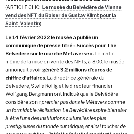
(ARTICLE CLIC:
Le musée du Belvédère de Vienne
vend des NFT du Baiser de Gustav Klimt pour la
Saint-Valentin
)
Le 14 février 2022 le musée a publié un
communiqué de presse titré «
Succès pour The
Belvedere sur le marché Metaverse ».
Le matin
même de la mise en vente des NFTs, à 8.00, le musée
annonçait avoir
généré 3,2 millions d’euros de
chiffre d’affaires
. La directrice générale du
Belvedere, Stella Rollig et le directeur financier
Wolfgang Bergmann ont indiqué que le Belvédère
considère son
« premier pas dans le Métavers comme
un formidable réalisation. Le Belvédère aspire bien sà»r
à être l’une des institutions culturelles les plus
prestigieuses du monde numérique, et ainsi toucher de