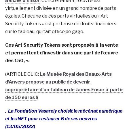
Binche
d’Ensor
. Concrètement, l’œuvre est
virtuellement divisée en un grand nombre de parts
égales. Chacune de ces parts virtuelles ou « Art
Security Tokens » est porteuse de droits financiers
sur le tableau, qui fait office de gage.
Ces Art Security Tokens sont proposés à la vente
et permettent d’investir dans une part de l’œuvre
dès 150 ‚¬.
(ARTICLE CLIC:
Le Musée Royal des Beaux-Arts
d’Anvers propose au public de devenir
copropriétaire d’un tableau de James Ensor à partir
de 150 euros !
)
. La Fondation Vasarely choisit le mécénat numérique
et les NFT pour restaurer 6 de ses oeuvres
(13/05/2022)