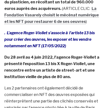
du plasticien, en récoltant un total de 960.000
euros auprès des acquéreurs.
(ARTICLE CLIC:
La
Fondation Vasarely choisit le mécénat numérique
et les NFT pour restaurer 6 de ses oeuvres
)
. L’agence Roger-Viollet s’associe à l’artiste 13 bis
pour créer des
œuvres
, les exposer et les vendre
notamment en NFT (17/05/2022)
Du 28 avril au 4 juin 2022, l’agence Roger-Viollet a
présenté l’exposition 13 bis X Roger-Viollet, une
rencontre entre un artiste de street-art et une
institution vieille de plus de 80 ans.
Les 2 partenaires ont également décidé de
commercialiser en NFT des œuvres exposées qui
réinterprètent une partie des clichés conservés et
valorisés par l’agence photo liée à la ville de Paris.