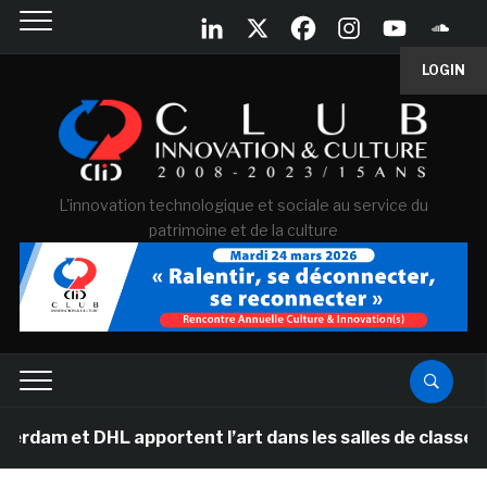
LOGIN
L'innovation technologique et sociale au service du
patrimoine et de la culture
 DHL apportent l’art dans les salles de classe des écol