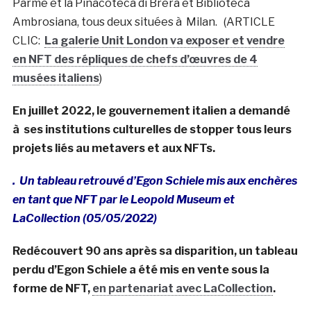
Parme et la Pinacoteca di Brera et Biblioteca
Ambrosiana, tous deux situées à Milan. (ARTICLE
CLIC:
La galerie Unit London va exposer et vendre
en NFT des répliques de chefs d’œuvres de 4
musées italiens
)
En juillet 2022, le gouvernement italien a demandé
à ses institutions culturelles de stopper tous leurs
projets liés au metavers et aux NFTs.
. Un tableau retrouvé d’Egon Schiele mis aux enchères
en tant que NFT par le Leopold Museum et
LaCollection (05/05/2022)
Redécouvert 90 ans après sa disparition, un tableau
perdu d’Egon Schiele a été mis en vente sous la
forme de NFT,
en partenariat avec LaCollection
.