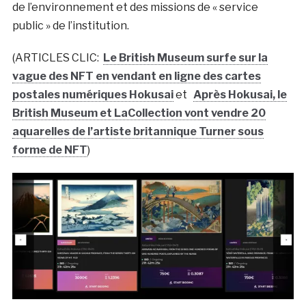
de l’environnement et des missions de « service
public » de l’institution.
(ARTICLES CLIC:
Le British Museum surfe sur la
vague des NFT en vendant en ligne des cartes
postales numériques Hokusai
et
Après Hokusai, le
British Museum et LaCollection vont vendre 20
aquarelles de l’artiste britannique Turner sous
forme de NFT
)