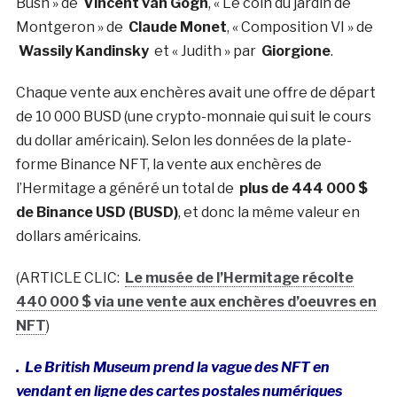
Bush » de
Vincent van Gogh
, « Le coin du jardin de
Montgeron » de
Claude Monet
, « Composition VI » de
Wassily Kandinsky
et « Judith » par
Giorgione
.
Chaque vente aux enchères avait une offre de départ
de 10 000 BUSD (une crypto-monnaie qui suit le cours
du dollar américain). Selon les données de la plate-
forme Binance NFT, la vente aux enchères de
l’Hermitage a généré un total de
plus de 444 000 $
de Binance USD (BUSD)
, et donc la même valeur en
dollars américains.
(ARTICLE CLIC:
Le musée de l’Hermitage récolte
440 000 $ via une vente aux enchères d’oeuvres en
NFT
)
. Le British Museum prend la vague des NFT en
vendant en ligne des cartes postales numériques