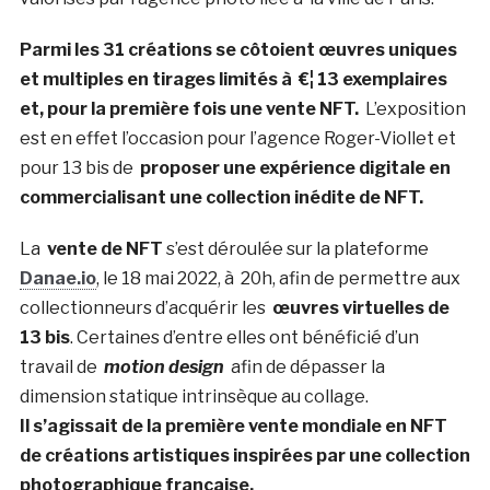
Parmi les 31 créations se côtoient œuvres uniques
et multiples en tirages limités à €¦ 13 exemplaires
et, pour la première fois une vente NFT.
L’exposition
est en effet l’occasion pour l’agence Roger-Viollet et
pour 13 bis de
proposer une expérience digitale en
commercialisant une collection inédite de NFT.
La
vente de NFT
s’est déroulée sur la plateforme
Danae.io
, le 18 mai 2022, à 20h, afin de permettre aux
collectionneurs d’acquérir les
œuvres virtuelles de
13 bis
. Certaines d’entre elles ont bénéficié d’un
travail de
motion design
afin de dépasser la
dimension statique intrinsèque au collage.
Il s’agissait de la première vente mondiale en NFT
de créations artistiques inspirées par une collection
photographique française.