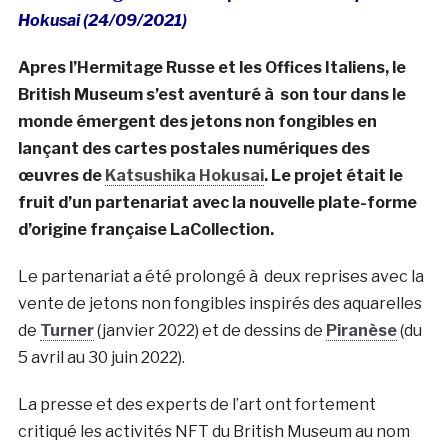
Hokusai (24/09/2021)
Apres l’Hermitage Russe et les Offices Italiens, le
British Museum s’est aventuré à son tour dans le
monde émergent des jetons non fongibles en
lançant des cartes postales numériques des
œuvres de
Katsushika Hokusai
. Le projet était le
fruit d’un partenariat avec la nouvelle plate-forme
d’origine française LaCollection.
Le partenariat a été prolongé à deux reprises avec la
vente de jetons non fongibles inspirés des aquarelles
de
Turner
(janvier 2022) et de dessins de
Piranèse
(du
5 avril au 30 juin 2022).
La presse et des experts de l’art ont fortement
critiqué les activités NFT du British Museum au nom