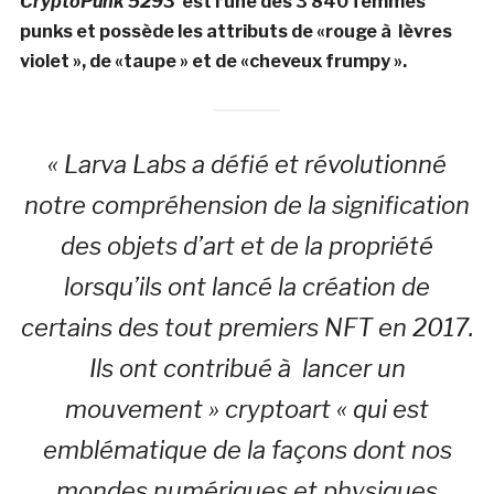
CryptoPunk 5293
est l’une des 3 840 femmes
punks et possède les attributs de «rouge à lèvres
violet », de «taupe » et de «cheveux frumpy ».
« Larva Labs a défié et révolutionné
notre compréhension de la signification
des objets d’art et de la propriété
lorsqu’ils ont lancé la création de
certains des tout premiers NFT en 2017.
Ils ont contribué à lancer un
mouvement » cryptoart « qui est
emblématique de la façons dont nos
mondes numériques et physiques