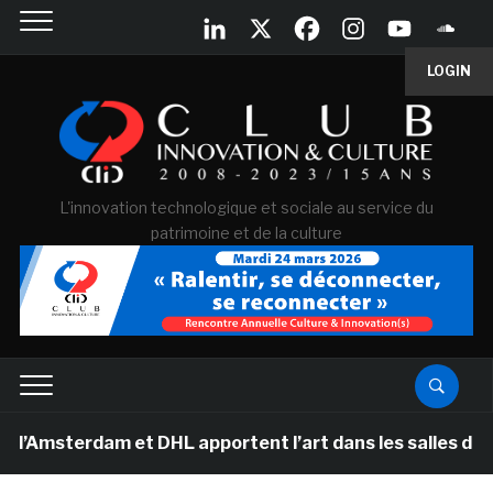
LOGIN
L'innovation technologique et sociale au service du
patrimoine et de la culture
erdam et DHL apportent l’art dans les salles de classe 