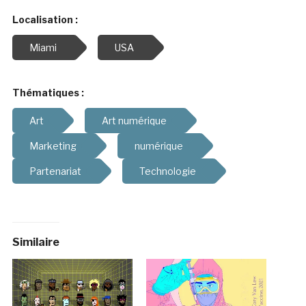
Localisation :
Miami
USA
Thématiques :
Art
Art numérique
Marketing
numérique
Partenariat
Technologie
Similaire