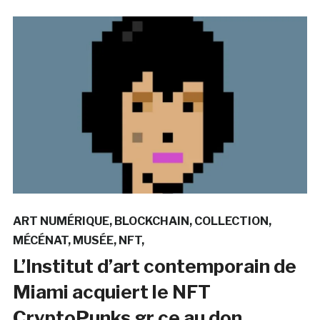
ART NUMÉRIQUE
BLOCKCHAIN
COLLECTION
MÉCÉNAT
MUSÉE
NFT
L’Institut d’art contemporain de
Miami acquiert le NFT
CryptoPunks gr ce au don