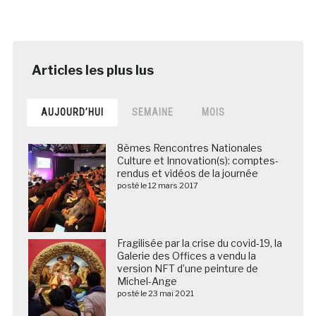
AUJOURD’HUI
SEMAINE
MOIS
8èmes Rencontres Nationales
Culture et Innovation(s): comptes-
rendus et vidéos de la journée
posté le 12 mars 2017
Fragilisée par la crise du covid-19, la
Galerie des Offices a vendu la
version NFT d’une peinture de
Michel-Ange
posté le 23 mai 2021