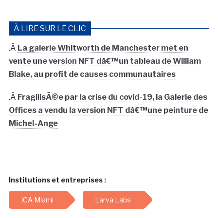
À LIRE SUR LE CLIC
.Â
La galerie Whitworth de Manchester met en
vente une version NFT dâ€™un tableau de William
Blake, au profit de causes communautaires
.Â
FragilisÃ©e par la crise du covid-19, la Galerie des
Offices a vendu la version NFT dâ€™une peinture de
Michel-Ange
Institutions et entreprises :
ICA Miami
Larva Labs