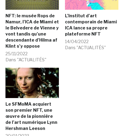
NFT: le musée Rops de
L’Institut d’art
Namur, l’ICA de Miami et
contemporain de Miami
le Belvedere de Vienne y
ICA lance sa propre
vont tandis qu’une
plateforme NFT
descendante d’Hilma af
14/04/2022
Klint s’y oppose
Dans "ACTUALITÉS"
25/11/2022
Dans "ACTUALITÉS"
Le SFMoMA acquiert
son premier NFT, une
œuvre de la pionnière
de l’art numérique Lynn
Hershman Leeson
20/01/2023