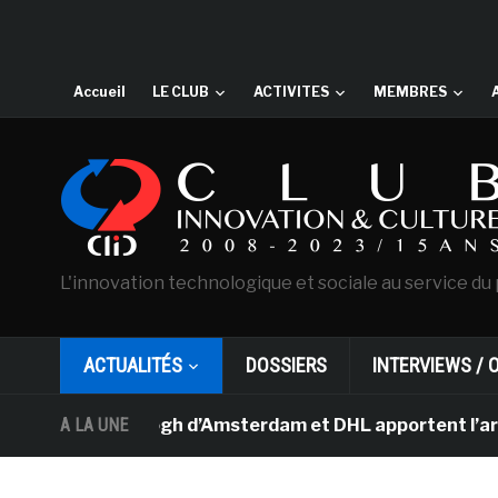
Accueil
LE CLUB
ACTIVITES
MEMBRES
L'innovation technologique et sociale au service du 
ACTUALITÉS
DOSSIERS
INTERVIEWS / 
ée Van Gogh d’Amsterdam et DHL apportent l’art dans les
A LA UNE