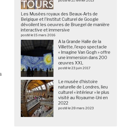
posté le 21 février 2013
Les Musées royaux des Beaux-Arts de
Belgique et l’Institut Culturel de Google
dévoilent les oeuvres de Bruegel de manière
interactive et immersive
posté le 15 mars 2016
A la Grande Halle de la
Villette, l’expo spectacle
« Imagine Van Gogh » offre
une immersion dans 200
.
œuvres XXL
posté le 23 juin 2017
s
Le musée d’histoire
naturelle de Londres, lieu
culturel « intérieur » le plus
visité au Royaume-Uni en
2022
posté le 28 mars 2023