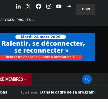
LOGIN
SERVICES – PROJETS
CE MEMBRES
Dans le cadre de sa programmation américai
il y a 1 mois