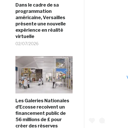
Dans le cadre de sa
programmation
américaine, Versailles
présente une nouvelle
expérience en réalité
virtuelle
02/07/2026
Les Galeries Nationales
d’Ecosse recoivent un
financement public de
56 millions de £ pour
créer des réserves