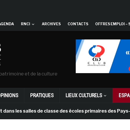
AGENDA
RNCI
ARCHIVES
CONTACTS
OFFRES EMPLOI – 
patrimoine et de la culture
OPINIONS
PRATIQUES
LIEUX CULTURELS
ESPA
 salles de classe des écoles primaires des Pays-bas