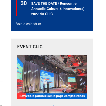
30
en
SAVE THE DATE / Rencontre
avant
Annuelle Culture & Innovation(s)
2027 du CLIC
Voir le calendrier
EVENT CLIC