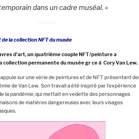
temporain dans un cadre muséal. »
 de la collection NFT du musée
uvres d’art, un quatrième couple NFT/peinture a
la collection permanente du musée gr ce à Cory Van Lew
’appuie sur une série de peintures et de NFT présentant de
démie de Van Lew. Son travail a été inspiré par l’expérience
 de la pandémie, qui mettait en vedette des personnages
aisons de matières dangereuses avec leurs visages
asques.