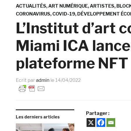
ACTUALITÉS
ART NUMÉRIQUE
ARTISTES
BLOC
CORONAVIRUS
COVID-19
DÉVELOPPEMENT ÉCO
L’Institut d’art
Miami ICA lance
plateforme NFT
Ecrit par
admin
le
14/04/2022
Partager :
Les derniers articles