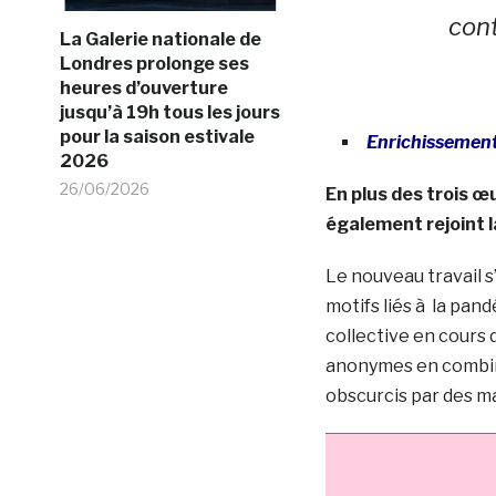
con
La Galerie nationale de
Londres prolonge ses
heures d’ouverture
jusqu’à 19h tous les jours
pour la saison estivale
Enrichissement
2026
26/06/2026
En plus des trois œ
également rejoint 
Le nouveau travail s
motifs liés à la pan
collective en cours
anonymes en combin
obscurcis par des m