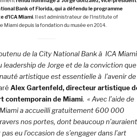
tamment
rendu hommage à Jorge Gonzalez, vice-président
ational Bank of Florida, qui a défendu le programme
te d’ICA Miami
. Il est administrateur de l’Institute of
 Miami depuis la fondation du musée en 2014.
soutenu de la City National Bank à ICA Miami
du leadership de Jorge et de la conviction que
uté artistique est essentielle à l’avenir de
laré
Alex Gartenfeld, directeur artistique d
’art contemporain de Miami
.
« Avec l’aide de
Miami a accueilli gratuitement 600 000
ravers nos portes, dont beaucoup n’auraien
pas eu l’occasion de s’engager dans l’art