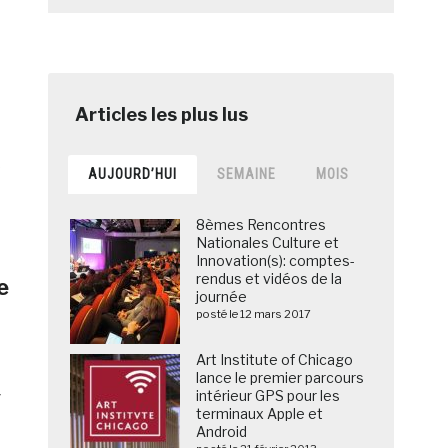
AUJOURD’HUI
SEMAINE
MOIS
8èmes Rencontres
Nationales Culture et
Innovation(s): comptes-
rendus et vidéos de la
e
journée
posté le 12 mars 2017
Art Institute of Chicago
lance le premier parcours
t
intérieur GPS pour les
terminaux Apple et
Android