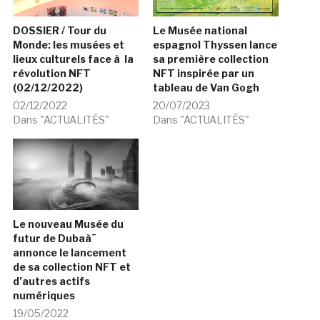
DOSSIER / Tour du
Le Musée national
Monde: les musées et
espagnol Thyssen lance
lieux culturels face à la
sa première collection
révolution NFT
NFT inspirée par un
(02/12/2022)
tableau de Van Gogh
02/12/2022
20/07/2023
Dans "ACTUALITÉS"
Dans "ACTUALITÉS"
Le nouveau Musée du
futur de Dubaà¯
annonce le lancement
de sa collection NFT et
d’autres actifs
numériques
19/05/2022