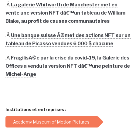
.Â
La galerie Whitworth de Manchester met en
vente une version NFT dâ€™un tableau de William
Blake, au profit de causes communautaires
.Â
Une banque suisse Ã©met des actions NFT sur un
tableau de Picasso vendues 6 000 $ chacune
.Â
FragilisÃ©e par la crise du covid-19, la Galerie des
Offices a vendu la version NFT dâ€™une peinture de
Michel-Ange
Institutions et entreprises :
Academy Museum of Motion Pictures