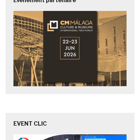
Evénement partenaire
EVENT CLIC