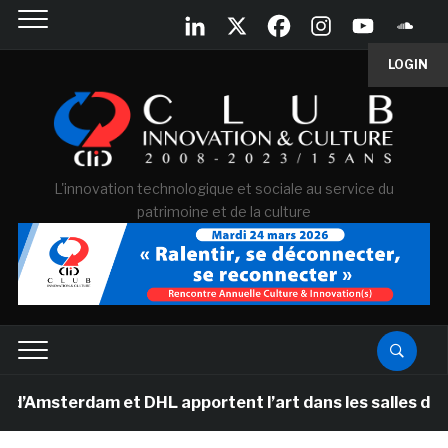
LOGIN
L'innovation technologique et sociale au service du
patrimoine et de la culture
rdam et DHL apportent l’art dans les salles de classe d