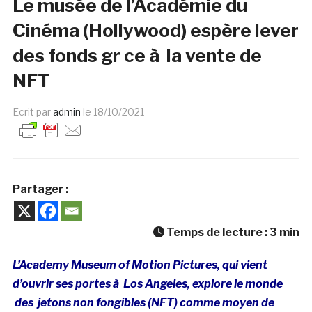
Le musée de l’Académie du
Cinéma (Hollywood) espère lever
des fonds gr ce à la vente de
NFT
Ecrit par
admin
le
18/10/2021
Partager :
Temps de lecture :
3
min
L’Academy Museum of Motion Pictures, qui vient
d’ouvrir ses portes à Los Angeles, explore le monde
des jetons non fongibles (NFT) comme moyen de