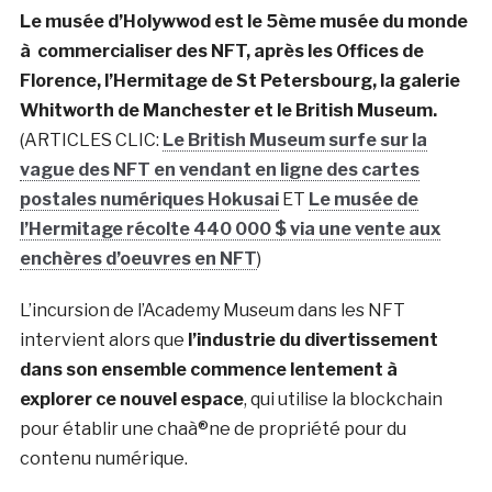
Le musée d’Holywwod est le 5ème musée du monde
à commercialiser des NFT, après les Offices de
Florence, l’Hermitage de St Petersbourg, la galerie
Whitworth de Manchester et le British Museum.
(ARTICLES CLIC:
Le British Museum surfe sur la
vague des NFT en vendant en ligne des cartes
postales numériques Hokusai
ET
Le musée de
l’Hermitage récolte 440 000 $ via une vente aux
enchères d’oeuvres en NFT
)
L’incursion de l’Academy Museum dans les NFT
intervient alors que
l’industrie du divertissement
dans son ensemble commence lentement à
explorer ce nouvel espace
, qui utilise la blockchain
pour établir une chaà®ne de propriété pour du
contenu numérique.