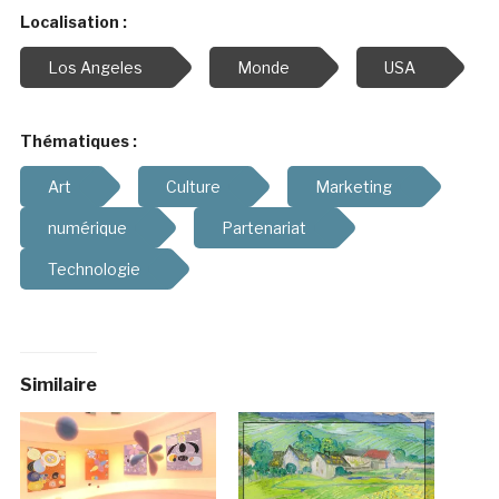
Localisation :
Los Angeles
Monde
USA
Thématiques :
Art
Culture
Marketing
numérique
Partenariat
Technologie
Similaire