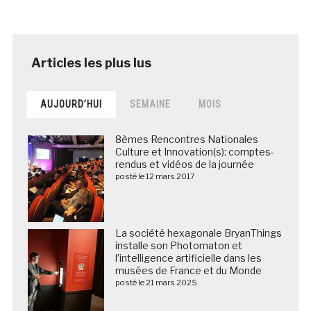
AUJOURD’HUI
SEMAINE
MOIS
8èmes Rencontres Nationales
Culture et Innovation(s): comptes-
rendus et vidéos de la journée
posté le 12 mars 2017
La société hexagonale BryanThings
installe son Photomaton et
l’intelligence artificielle dans les
musées de France et du Monde
posté le 21 mars 2025