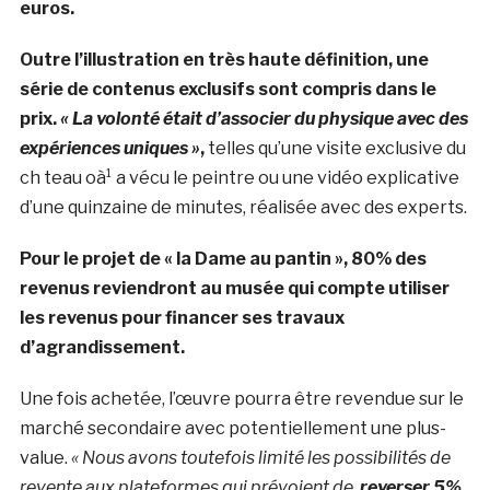
euros.
Outre l’illustration en très haute définition, une
série de contenus exclusifs sont compris dans le
prix.
« La volonté était d’associer du physique avec des
expériences uniques »
,
telles qu’une visite exclusive du
ch teau oà¹ a vécu le peintre ou une vidéo explicative
d’une quinzaine de minutes, réalisée avec des experts.
Pour le projet de « la Dame au pantin », 80% des
revenus reviendront au musée qui compte utiliser
les revenus pour financer ses travaux
d’agrandissement.
Une fois achetée, l’œuvre pourra être revendue sur le
marché secondaire avec potentiellement une plus-
value.
« Nous avons toutefois limité les possibilités de
revente aux plateformes qui prévoient de
reverser 5%