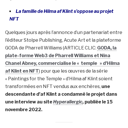
La famille de Hilma af Klint s’oppose au projet
NFT
Quelques jours après l’annonce d’un partenariat entre
l’éditeur Stolpe Publishing, Acute Art et la plateforme
GODA de Pharrell Williams (ARTICLE CLIC:
GODA, la
plate-forme Web3 de Pharrell Williams et Nina
Chanel Abney, commercialise le « temple » d’Hilma
af Klint en NFT
) pour que les œuvres de la série
« Paintings for the Temple » d’Hilma af Klint soient
transformées en NFT vendus aux enchères,
une
descendante d’af Klint a condamné le projet dans
une interview au site
Hyperallergic
,
publiée le 15
novembre 2022.