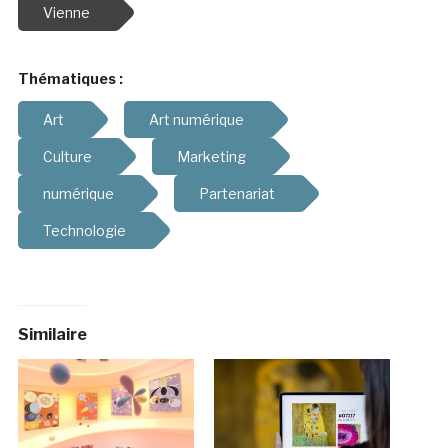
Vienne
Thématiques :
Art
Art numérique
Culture
Marketing
numérique
Partenariat
Technologie
Similaire