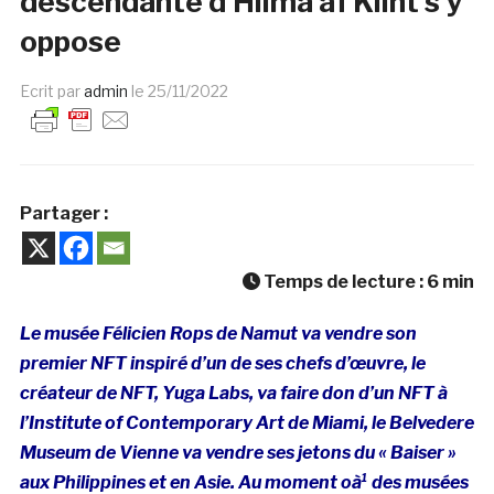
descendante d’Hilma af Klint s’y
oppose
Ecrit par
admin
le
25/11/2022
Partager :
Temps de lecture :
6
min
Le musée Félicien Rops de Namut va vendre son
premier NFT inspiré d’un de ses chefs d’œuvre, le
créateur de NFT, Yuga Labs, va faire don d’un NFT à
l’Institute of Contemporary Art de Miami, le Belvedere
Museum de Vienne va vendre ses jetons du « Baiser »
aux Philippines et en Asie. Au moment oà¹ des musées