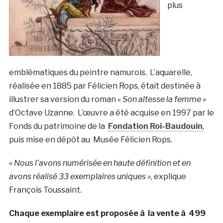
plus
emblématiques du peintre namurois. L’aquarelle,
réalisée en 1885 par Félicien Rops, était destinée à
illustrer sa version du roman «
Son altesse la femme »
d’Octave Uzanne
. L’œuvre a été acquise en 1997 par le
Fonds du patrimoine de la
Fondation Roi-Baudouin
,
puis mise en dépôt au Musée Félicien Rops.
« Nous l’avons numérisée en haute définition et en
avons réalisé 33 exemplaires uniques »
, explique
François Toussaint.
Chaque exemplaire est proposée à la vente à 499