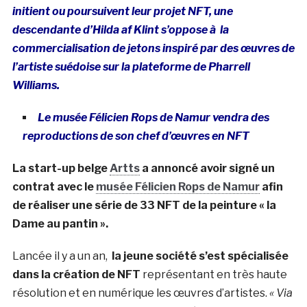
initient ou poursuivent leur projet NFT, une
descendante d’Hilda af Klint s’oppose à la
commercialisation de jetons inspiré par des œuvres de
l’artiste suédoise sur la plateforme de Pharrell
Williams.
Le musée Félicien Rops de Namur vendra des
reproductions de son chef d’œuvres en NFT
La start-up belge
Artts
a annoncé avoir signé un
contrat avec le
musée Félicien Rops de Namur
afin
de réaliser une série de 33 NFT de la peinture « la
Dame au pantin ».
Lancée il y a un an,
la jeune société s’est spécialisée
dans la création de NFT
représentant en très haute
résolution et en numérique les œuvres d’artistes.
« Via