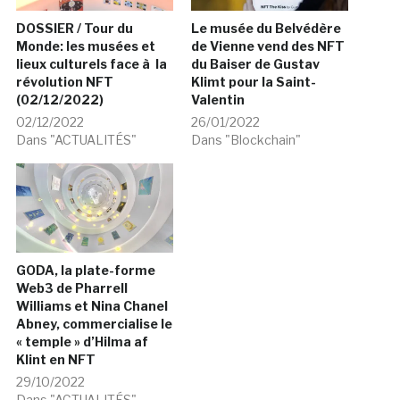
DOSSIER / Tour du
Le musée du Belvédère
Monde: les musées et
de Vienne vend des NFT
lieux culturels face à la
du Baiser de Gustav
révolution NFT
Klimt pour la Saint-
(02/12/2022)
Valentin
02/12/2022
26/01/2022
Dans "ACTUALITÉS"
Dans "Blockchain"
GODA, la plate-forme
Web3 de Pharrell
Williams et Nina Chanel
Abney, commercialise le
« temple » d’Hilma af
Klint en NFT
29/10/2022
Dans "ACTUALITÉS"