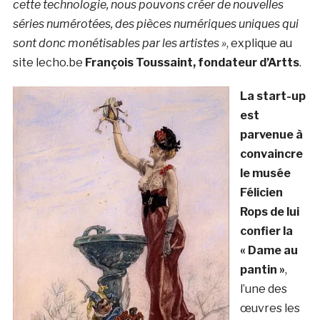
cette technologie, nous pouvons créer de nouvelles
séries numérotées, des pièces numériques uniques qui
sont donc monétisables par les artistes »
, explique au
site lecho.be
François Toussaint, fondateur d’Artts
.
La start-up
est
parvenue à
convaincre
le musée
Félicien
Rops de lui
confier la
« Dame au
pantin »
,
l’une des
œuvres les