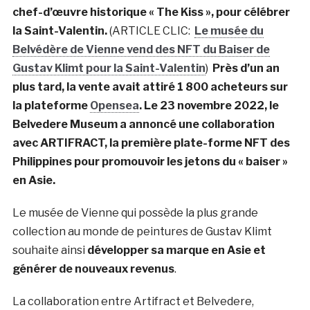
chef-d’œuvre historique « The Kiss », pour célébrer
la Saint-Valentin.
(ARTICLE CLIC:
Le musée du
Belvédère de Vienne vend des NFT du Baiser de
Gustav Klimt pour la Saint-Valentin
)
Près d’un an
plus tard, la vente avait attiré 1 800 acheteurs sur
la plateforme
Opensea
. Le 23 novembre 2022, le
Belvedere Museum a annoncé une collaboration
avec ARTIFRACT, la première plate-forme NFT des
Philippines pour promouvoir les jetons du « baiser »
en Asie.
Le musée de Vienne qui possède la plus grande
collection au monde de peintures de Gustav Klimt
souhaite ainsi
développer sa marque en Asie et
générer de nouveaux revenus
.
La collaboration entre Artifract et Belvedere,