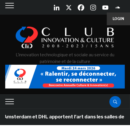
LOGIN
L'innovation technologique et sociale au service du
patrimoine et de la culture
m et DHL apportent l’art dans les salles de classe des 