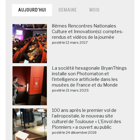
AUJOURD’HUI
SEMAINE
MOIS
8èmes Rencontres Nationales
Culture et Innovation(s): comptes-
rendus et vidéos de la journée
posté le 12 mars 2017
La société hexagonale BryanThings
installe son Photomaton et
l’intelligence artificielle dans les
musées de France et du Monde
posté le 21 mars 2025
100 ans après le premier vol de
l’aéropostale, le nouveau site
culturel de Toulouse « L’Envol des
Pionniers » a ouvert au public
posté le 24 décembre 2018