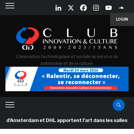
LOGIN
L'innovation technologique et sociale au service du
patrimoine et de la culture
msterdam et DHL apportent l’art dans les salles de clas