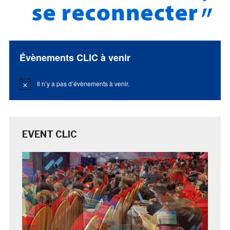
Évènements CLIC à venir
Il n’y a pas d’évènements à venir.
Notice
EVENT CLIC