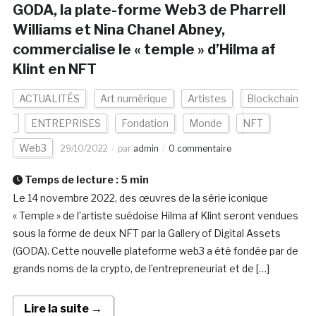
GODA, la plate-forme Web3 de Pharrell
Williams et Nina Chanel Abney,
commercialise le « temple » d’Hilma af
Klint en NFT
ACTUALITÉS
Art numérique
Artistes
Blockchain
ENTREPRISES
Fondation
Monde
NFT
Web3
29/10/2022
par
admin
0 commentaire
Temps de lecture :
5
min
Le 14 novembre 2022, des œuvres de la série iconique
« Temple » de l’artiste suédoise Hilma af Klint seront vendues
sous la forme de deux NFT par la Gallery of Digital Assets
(GODA). Cette nouvelle plateforme web3 a été fondée par de
grands noms de la crypto, de l’entrepreneuriat et de […]
Lire la suite →