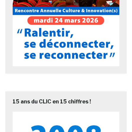
15 ans du CLIC en 15 chiffres !