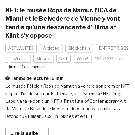
NFT: le musée Rops de Namur, l’ICA de
Miami et le Belvedere de Vienne y vont
tandis qu’une descendante d’Hilma af
Klint s’y oppose
ACTUALITÉS
Artistes
Blockchain
ENTREPRISES
Monde
Musée
NFT
Web3
25/11/2022
par
admin
0 commentaire
Temps de lecture :
6
min
Le musée Félicien Rops de Namut va vendre son premier NFT
inspiré d’un de ses chefs d’œuvre, le créateur de NFT, Yuga
Labs, va faire don d’un NFT à l’Institute of Contemporary Art
de Miami, le Belvedere Museum de Vienne va vendre ses
jetons du « Baiser » aux Philippines et en […]
Lire la suite →