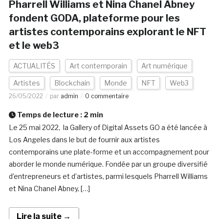
Pharrell Williams et Nina Chanel Abney
fondent GODA, plateforme pour les
artistes contemporains explorant le NFT
et le web3
ACTUALITÉS
Art contemporain
Art numérique
Artistes
Blockchain
Monde
NFT
Web3
26/05/2022
par
admin
0 commentaire
Temps de lecture :
2
min
Le 25 mai 2022, la Gallery of Digital Assets GO a été lancée à
Los Angeles dans le but de fournir aux artistes
contemporains une plate-forme et un accompagnement pour
aborder le monde numérique. Fondée par un groupe diversifié
d’entrepreneurs et d’artistes, parmi lesquels Pharrell Williams
et Nina Chanel Abney, […]
Lire la suite →