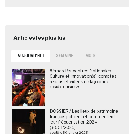
AUJOURD’HUI
SEMAINE
MOIS
8èmes Rencontres Nationales
Culture et Innovation(s): comptes-
rendus et vidéos de la journée
posté le 12 mars 2017
DOSSIER / Les lieux de patrimoine
français publient et commentent
leur fréquentation 2024
(30/01/2025)
posté le 30 janvier 2025