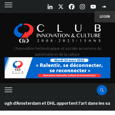
LOGIN
L'innovation technologique et sociale au service du
patrimoine et de la culture
 d’Amsterdam et DHL apportent l’art dans les salles de 