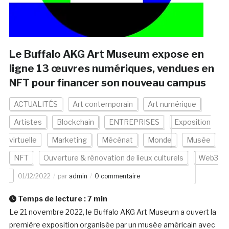
Le Buffalo AKG Art Museum expose en
ligne 13 œuvres numériques, vendues en
NFT pour financer son nouveau campus
ACTUALITÉS
Art contemporain
Art numérique
Artistes
Blockchain
ENTREPRISES
Exposition
virtuelle
Marketing
Mécénat
Monde
Musée
NFT
Ouverture & rénovation de lieux culturels
Web3
01/12/2022
par
admin
0 commentaire
Temps de lecture :
7
min
Le 21 novembre 2022, le Buffalo AKG Art Museum a ouvert la
première exposition organisée par un musée américain avec