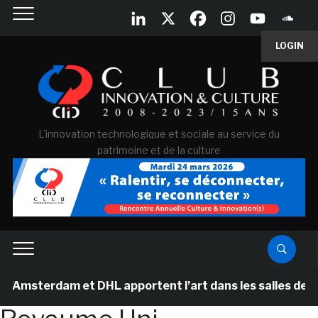
LOGIN
L'innovation technologique et sociale au service du
patrimoine et de la culture
sterdam et DHL apportent l’art dans les salles de class