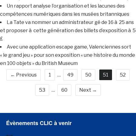
Un rapport analyse l’organisation et les lacunes des
compétences numériques dans les musées britanniques
La Tate va nommer un administrateur gé de 16 à 25 ans
et proposer à cette génération des billets d’exposition à 5
£
Avec une application escape game, Valenciennes sort
« le grand jeu » pour son exposition « une histoire du monde
en 100 objets » du British Museum
← Previous
1
…
49
50
51
52
53
…
60
Next →
Évènements CLIC à venir