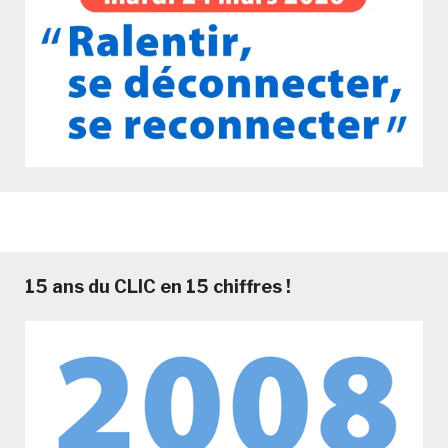
15 ans du CLIC en 15 chiffres !