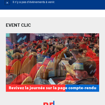
Il n’y a pas d’évènements à venir.
Notice
EVENT CLIC