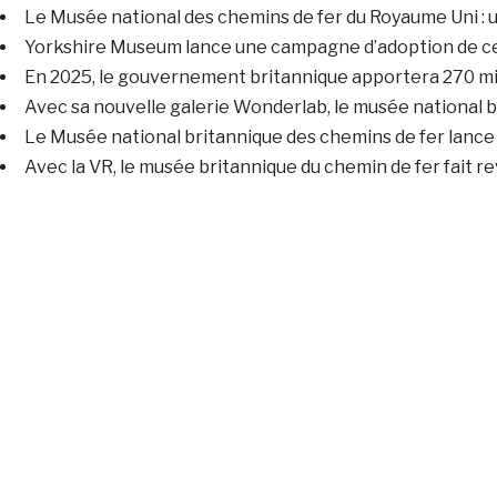
Le Musée national des chemins de fer du Royaume Uni : un
Yorkshire Museum lance une campagne d’adoption de cert
En 2025, le gouvernement britannique apportera 270 mil
Avec sa nouvelle galerie Wonderlab, le musée national br
Le Musée national britannique des chemins de fer lance 
Avec la VR, le musée britannique du chemin de fer fait 