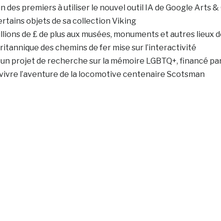
 des premiers à utiliser le nouvel outil IA de Google Arts &
ains objets de sa collection Viking
lions de £ de plus aux musées, monuments et autres lieux d
itannique des chemins de fer mise sur l’interactivité
un projet de recherche sur la mémoire LGBTQ+, financé par 
revivre l’aventure de la locomotive centenaire Scotsman