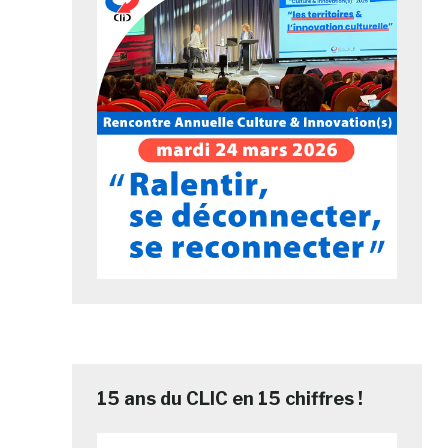
15 ans du CLIC en 15 chiffres !