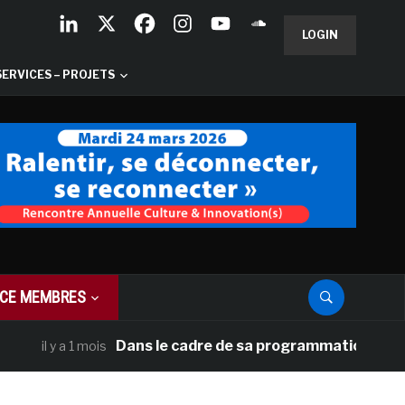
LOGIN
SERVICES – PROJETS
CE MEMBRES
Dans le cadre de sa programmation américaine, 
il y a 1 mois