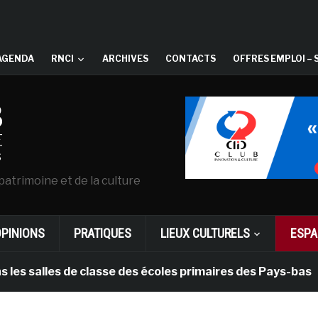
AGENDA
RNCI
ARCHIVES
CONTACTS
OFFRES EMPLOI – 
patrimoine et de la culture
OPINIONS
PRATIQUES
LIEUX CULTURELS
ESPA
lles de classe des écoles primaires des Pays-bas