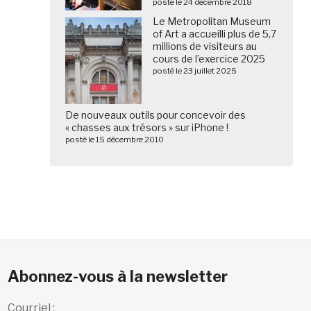
posté le 24 décembre 2018
Le Metropolitan Museum
of Art a accueilli plus de 5,7
millions de visiteurs au
cours de l’exercice 2025
posté le 23 juillet 2025
De nouveaux outils pour concevoir des
« chasses aux trésors » sur iPhone !
posté le 15 décembre 2010
Abonnez-vous à la newsletter
Courriel :