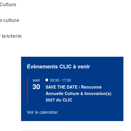
 Culture
e culture
la loterie
Évènements CLIC à venir
Mis
09:30
-
17:30
MAR
30
en
SAVE THE DATE / Rencontre
avant
Annuelle Culture & Innovation(s)
2027 du CLIC
Voir le calendrier