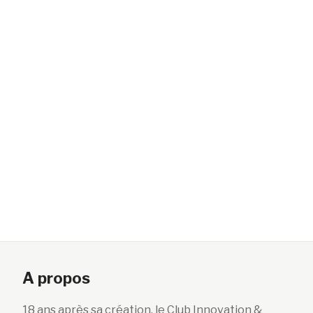
A propos
18 ans après sa création, le Club Innovation &