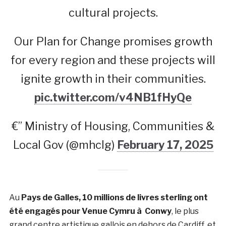
cultural projects.
Our Plan for Change promises growth
for every region and these projects will
ignite growth in their communities.
pic.twitter.com/v4NB1fHyQe
€” Ministry of Housing, Communities &
Local Gov (@mhclg)
February 17, 2025
Au
Pays de Galles, 10 millions de livres sterling ont
été engagés pour Venue Cymru à Conwy
, le plus
grand centre artistique gallois en dehors de Cardiff, et