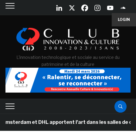
LOGIN
L'innovation technologique et sociale au service du
patrimoine et de la culture
am et DHL apportent l’art dans les salles de classe de