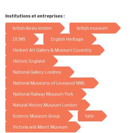
Institutions et entreprises :
british library london
british museum
DCMS
English Heritage
Herbert Art Gallery & Museum Coventry
Historic England
National Gallery Londres
National Museums of Liverpool NML
National Railway Museum York
Natural History Museum London
Science Museum Group
tate
Victoria and Albert Museum