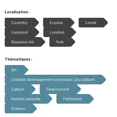
Localisation :
Coventry
Ecosse
Leeds
Liverpool
Londres
Royaume Uni
York
Thématiques :
Art
Création Aménagement extension Lieu culturel
Culture
Financement
histoire naturelle
Patrimoine
Science