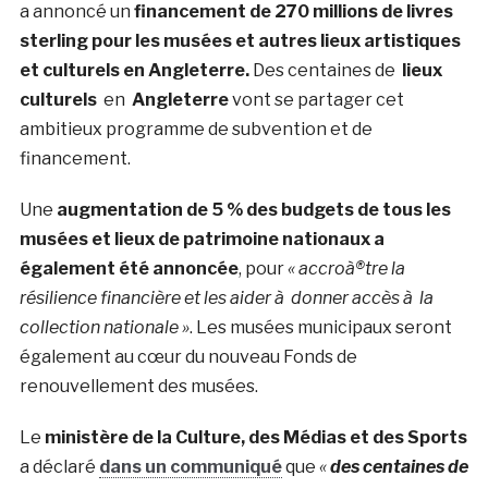
a annoncé un
financement de 270 millions de livres
sterling pour les musées et autres lieux artistiques
et culturels en Angleterre.
Des centaines de
lieux
culturels
en
Angleterre
vont se partager cet
ambitieux programme de subvention et de
financement.
Une
augmentation de 5 % des budgets de tous les
musées et lieux de patrimoine nationaux a
également été annoncée
, pour
« accroà®tre la
résilience financière et les aider à donner accès à la
collection nationale »
. Les musées municipaux seront
également au cœur du nouveau Fonds de
renouvellement des musées.
Le
ministère de la Culture, des Médias et des Sports
a déclaré
dans un communiqué
que
«
des centaines de