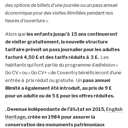
des options de billets d’une journée ou un pass annuel
économique pour des visites illimitées pendant nos
heures d’ouverture ».
Alors que
les enfants jusqu’à 15 ans continueront
de visiter gratuitement, la nouvelle structure
tarifaire prévoit un pass journalier pour les adultes
facturé 4,50 £ et des tarifs réduits à 3 £.
Les
habitants qui font partie du programme d’adhésion «
Go CV » ou « Go CV+ » de Coventry bénéficieront d’une
entrée à prix réduit ou gratuite. Un
pass annuel
illimité a également été introduit, au prix de 9 £
pour un adulte ou de 5 £ pour les offres réduites.
. Devenue indépendante de l’à‰tat en 2015,
English
Heritage
, créée en 1984 pour assurer la
conservation des monuments patrimoniaux