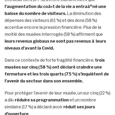
l’augmentation du coà»t de la vie a entraà®né une
baisse du nombre de visiteurs.
La diminution des
dépenses des visiteurs (61 %) et des dons (58 %)
accentue encore la pression financière. Plus de la
moitié des musées interrogés (58 %) affirment que
leurs revenus globaux ne sont pas revenus à leurs
niveaux d’avant la Covid.
Dans ce contexte de forte fragilité financière,
trois
musées sur cinq (58 %) ont déclaré craindre une
fermeture et les trois quarts (75 %) s’inquiètent de
l’avenir du secteur dans son ensemble.
Pour protéger l’avenir de leur musée, un sur cinq (22 %)
a dà»
réduire sa programmation
et un nombre
similaire (17 %) a déclaré avoir
réduit ses jours
d’ouverture
.