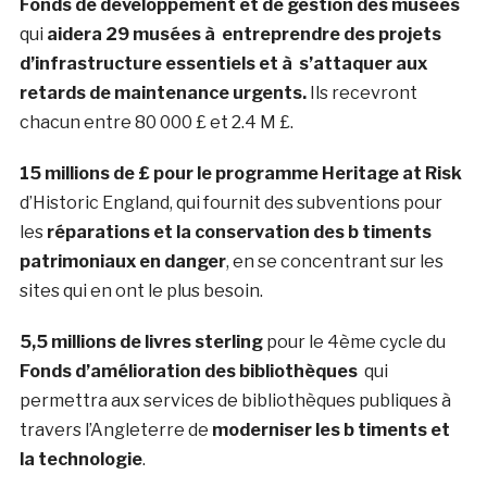
Fonds de développement et de gestion des musées
qui
aidera 29 musées à entreprendre des projets
d’infrastructure essentiels et à s’attaquer aux
retards de maintenance urgents.
Ils recevront
chacun entre 80 000 £ et 2.4 M £.
15 millions de £ pour
le programme Heritage at Risk
d’Historic England, qui fournit des subventions pour
les
réparations et la conservation des b timents
patrimoniaux en danger
, en se concentrant sur les
sites qui en ont le plus besoin.
5,5 millions de livres sterling
pour le 4ème cycle du
Fonds d’amélioration des bibliothèques
qui
permettra aux services de bibliothèques publiques à
travers l’Angleterre de
moderniser les b timents et
la technologie
.