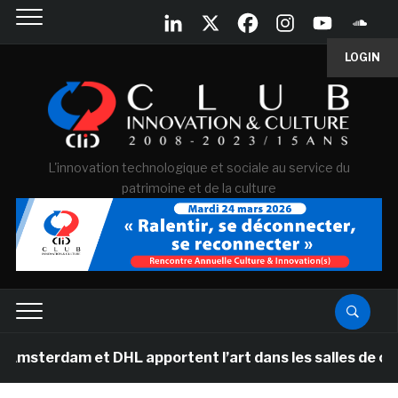
LOGIN
L'innovation technologique et sociale au service du
patrimoine et de la culture
m et DHL apportent l’art dans les salles de classe des 