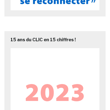
15 ans du CLIC en 15 chiffres !