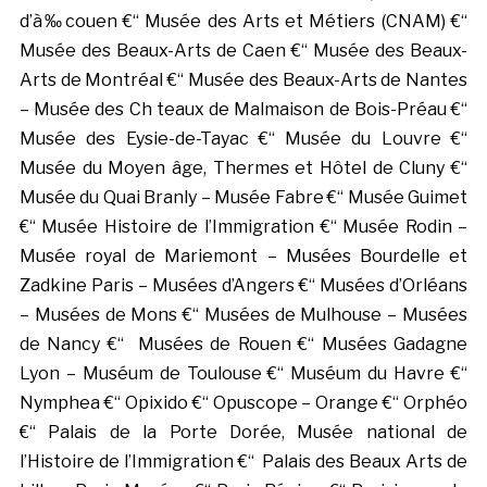
d’à‰couen €“ Musée des Arts et Métiers (CNAM) €“
Musée des Beaux-Arts de Caen €“ Musée des Beaux-
Arts de Montréal €“ Musée des Beaux-Arts de Nantes
– Musée des Ch teaux de Malmaison de Bois-Préau €“
Musée des Eysie-de-Tayac €“ Musée du Louvre €“
Musée du Moyen âge, Thermes et Hôtel de Cluny €“
Musée du Quai Branly – Musée Fabre €“ Musée Guimet
€“ Musée Histoire de l’Immigration €“ Musée Rodin –
Musée royal de Mariemont – Musées Bourdelle et
Zadkine Paris – Musées d’Angers €“ Musées d’Orléans
– Musées de Mons €“ Musées de Mulhouse – Musées
de Nancy €“ Musées de Rouen €“ Musées Gadagne
Lyon – Muséum de Toulouse €“ Muséum du Havre €“
Nymphea €“ Opixido €“ Opuscope – Orange €“ Orphéo
€“ Palais de la Porte Dorée, Musée national de
l’Histoire de l’Immigration €“ Palais des Beaux Arts de