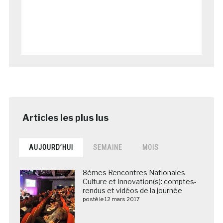
AUJOURD’HUI
SEMAINE
MOIS
8èmes Rencontres Nationales
Culture et Innovation(s): comptes-
rendus et vidéos de la journée
posté le 12 mars 2017