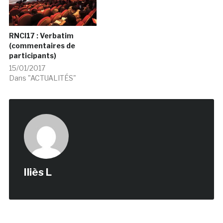
RNCI17 : Verbatim
(commentaires de
participants)
15/01/2017
Dans "ACTUALITÉS"
Iliès L