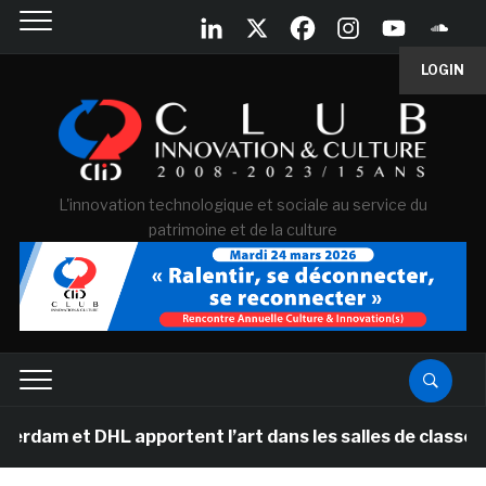
LOGIN
L'innovation technologique et sociale au service du
patrimoine et de la culture
HL apportent l’art dans les salles de classe des école