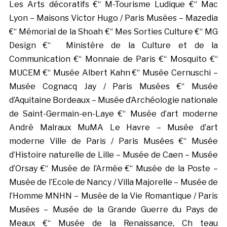
Les Arts décoratifs €“ M-Tourisme Ludique €“ Mac
Lyon – Maisons Victor Hugo / Paris Musées – Mazedia
€“ Mémorial de la Shoah €“ Mes Sorties Culture €“ MG
Design €“ Ministère de la Culture et de la
Communication €“ Monnaie de Paris €“ Mosquito €“
MUCEM €“ Musée Albert Kahn €“ Musée Cernuschi –
Musée Cognacq Jay / Paris Musées €“ Musée
d’Aquitaine Bordeaux – Musée d’Archéologie nationale
de Saint-Germain-en-Laye €“ Musée d’art moderne
André Malraux MuMA Le Havre – Musée d’art
moderne Ville de Paris / Paris Musées €“ Musée
d’Histoire naturelle de Lille – Musée de Caen – Musée
d’Orsay €“ Musée de l’Armée €“ Musée de la Poste –
Musée de l’Ecole de Nancy / Villa Majorelle – Musée de
l’Homme MNHN – Musée de la Vie Romantique / Paris
Musées – Musée de la Grande Guerre du Pays de
Meaux €“ Musée de la Renaissance, Ch teau