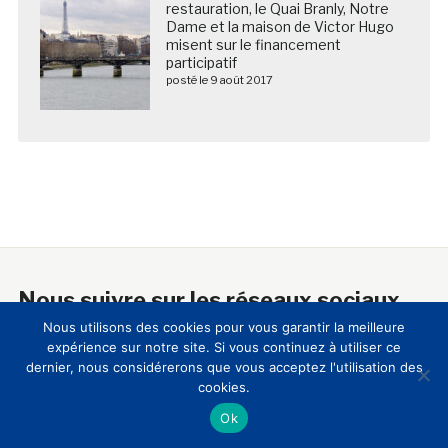
restauration, le Quai Branly, Notre
Dame et la maison de Victor Hugo
misent sur le financement
participatif
posté le 9 août 2017
Nous suivre sur les réseaux sociaux
Nous utilisons des cookies pour vous garantir la meilleure
expérience sur notre site. Si vous continuez à utiliser ce
dernier, nous considérerons que vous acceptez l'utilisation des
cookies.
A propos
Ok