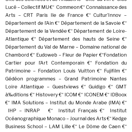
Lucé – Collectif MU €“ Commeon €“ Connaissance des
Arts – CRT Paris Ile de France €“ Cultur’Innov –
Département de l’Ain €“ Département de la Savoie €“
Département de la Vendée €“ Département de Loire-
Atlantique €“ Département des hauts de Seine €“
Département du Val de Marne – Domaine national de
Chambord €“ Eudoweb – Fleur de Papier €“Fondation
Cartier pour l’Art Contemporain €“ Fondation du
Patrimoine – Fondation Louis Vuitton €“ Fujifilm €“
Gédéon programmes – Grand Patrimoine Nantes
Loire Atlantique – Guestviews €“ Guidigo €“ GMT
à‰ditions €“ Histovery €“ ICOM €“ ICONEM €“ IDBoox
€“ IMA Solutions – Institut du Monde Arabe (IMA) €“
IHP – INRAP €“ Institut Français €“ Institut
Océanographique Monaco – Journal des Arts €“ Kedge
Business School – LAM Lille €“ Le Dôme de Caen €“