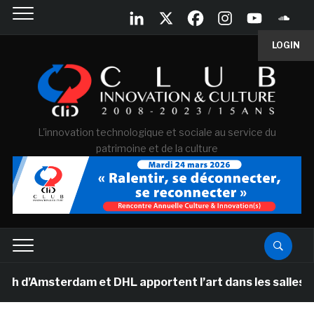
LOGIN
L'innovation technologique et sociale au service du
patrimoine et de la culture
msterdam et DHL apportent l’art dans les salles de clas