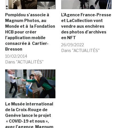
Pompidou s’associe à
L’Agence France-Presse
Magnum Photos, au
et LaCollection vont
Monde et à la Fondation
vendre aux enchères
HCB pour créer
des photos d’archives
l’application mobile
en NFT
consacrée à Cartier-
26/09/2022
Bresson
Dans "ACTUALITÉS"
10/02/2014
Dans "ACTUALITÉS"
Le Musée international
de la Croix-Rouge de
Genève lance le projet
« COVID-19 et nous »,
avec l’agence Magnum