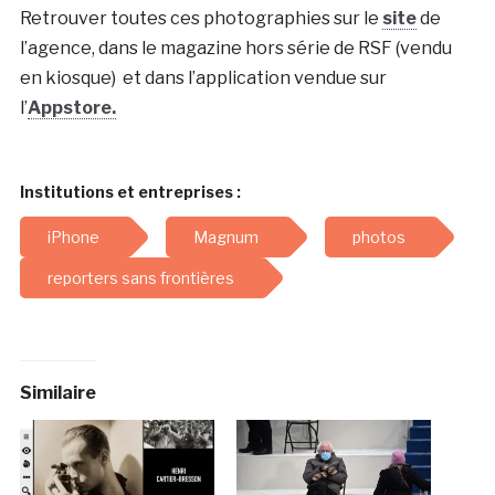
Retrouver toutes ces photographies sur le
site
de
l’agence, dans le magazine hors série de RSF (vendu
en kiosque) et dans l’application vendue sur
l’
Appstore.
Institutions et entreprises :
iPhone
Magnum
photos
reporters sans frontières
Similaire