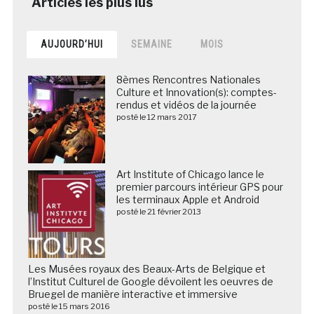
AUJOURD’HUI
SEMAINE
MOIS
8èmes Rencontres Nationales
Culture et Innovation(s): comptes-
rendus et vidéos de la journée
posté le 12 mars 2017
Art Institute of Chicago lance le
premier parcours intérieur GPS pour
les terminaux Apple et Android
posté le 21 février 2013
Les Musées royaux des Beaux-Arts de Belgique et
l’Institut Culturel de Google dévoilent les oeuvres de
Bruegel de manière interactive et immersive
posté le 15 mars 2016