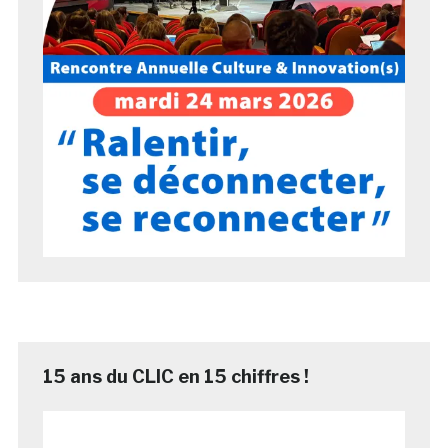
15 ans du CLIC en 15 chiffres !