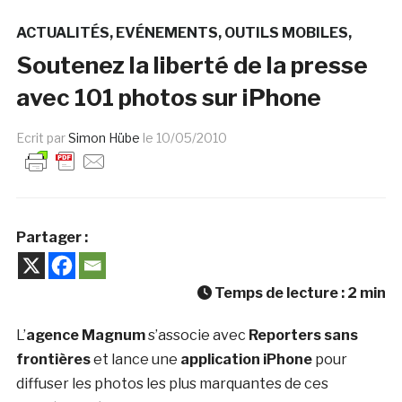
ACTUALITÉS
EVÉNEMENTS
OUTILS MOBILES
Soutenez la liberté de la presse
avec 101 photos sur iPhone
Ecrit par
Simon Hübe
le
10/05/2010
Partager :
Temps de lecture :
2
min
L’
agence Magnum
s’associe avec
Reporters sans
frontières
et lance une
application iPhone
pour
diffuser les photos les plus marquantes de ces