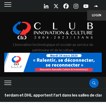
LOGIN
L'innovation technologique et sociale au service du
patrimoine et de la culture
dam et DHL apportent l’art dans les salles de classe de