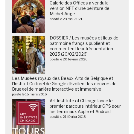
Galerie des Offices a vendu la
version NFT d’une peinture de
Michel-Ange
posté le 23 mai 2021
DOSSIER / Les musées et lieux de
patrimoine français publient et
commentent leur fréquentation
2025 (20/02/2026)
posté le 20 février 2026
Les Musées royaux des Beaux-Arts de Belgique et
l’Institut Culturel de Google dévoilent les oeuvres de
Bruegel de manière interactive et immersive
posté le 15 mars 2016
Art Institute of Chicago lance le
premier parcours intérieur GPS pour
les terminaux Apple et Android
posté le 21 février 2013