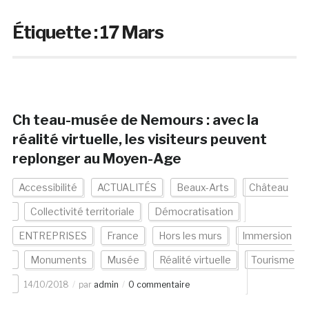
Étiquette :
17 Mars
Ch teau-musée de Nemours : avec la
réalité virtuelle, les visiteurs peuvent
replonger au Moyen-Age
Accessibilité
ACTUALITÉS
Beaux-Arts
Château
Collectivité territoriale
Démocratisation
ENTREPRISES
France
Hors les murs
Immersion
Monuments
Musée
Réalité virtuelle
Tourisme
14/10/2018
par
admin
0 commentaire