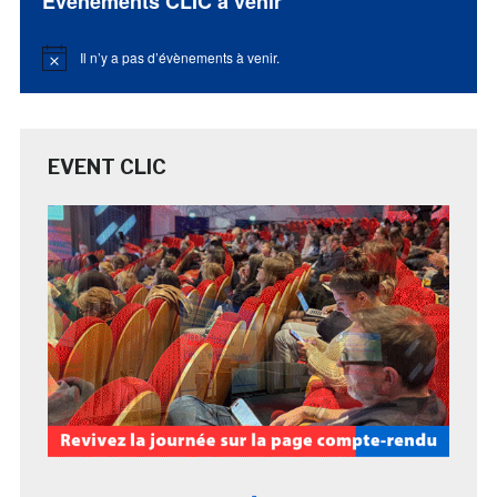
Évènements CLIC à venir
Il n’y a pas d’évènements à venir.
Notice
EVENT CLIC