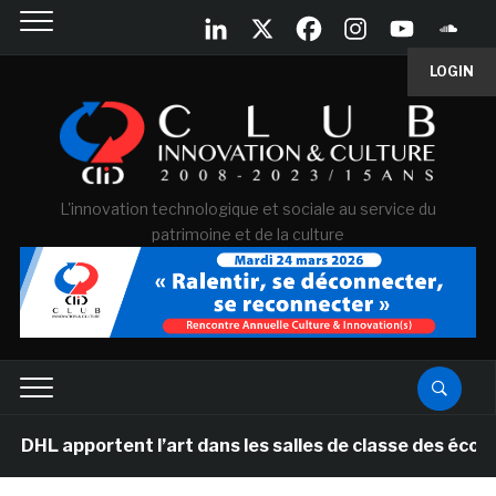
LOGIN
L'innovation technologique et sociale au service du
patrimoine et de la culture
apportent l’art dans les salles de classe des écoles p