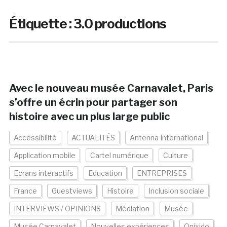
Étiquette :
3.0 productions
Avec le nouveau musée Carnavalet, Paris
s’offre un écrin pour partager son
histoire avec un plus large public
Accessibilité
ACTUALITÉS
Antenna International
Application mobile
Cartel numérique
Culture
Ecrans interactifs
Education
ENTREPRISES
France
Guestviews
Histoire
Inclusion sociale
INTERVIEWS / OPINIONS
Médiation
Musée
Musée Carnavalet
Nouvelles expériences
Opixido