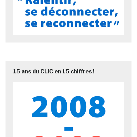
15 ans du CLIC en 15 chiffres !