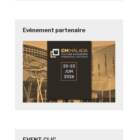
Evénement partenaire
EVENT CLIC