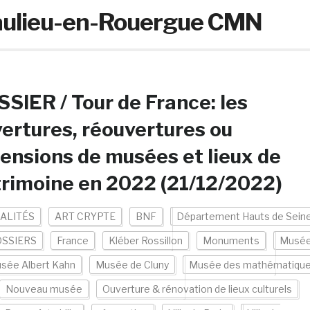
aulieu-en-Rouergue CMN
SIER / Tour de France: les
ertures, réouvertures ou
ensions de musées et lieux de
rimoine en 2022 (21/12/2022)
ALITÉS
ART CRYPTE
BNF
Département Hauts de Sein
SSIERS
France
Kléber Rossillon
Monuments
Musé
sée Albert Kahn
Musée de Cluny
Musée des mathématiqu
Nouveau musée
Ouverture & rénovation de lieux culturels