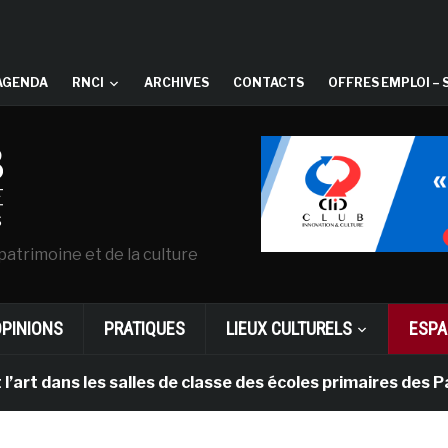
AGENDA
RNCI
ARCHIVES
CONTACTS
OFFRES EMPLOI – 
patrimoine et de la culture
OPINIONS
PRATIQUES
LIEUX CULTURELS
ESPA
ns les salles de classe des écoles primaires des Pays-b