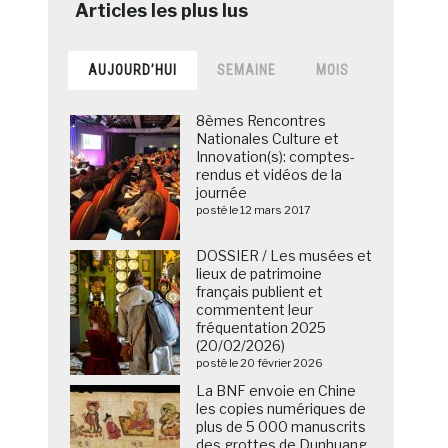
AUJOURD’HUI
SEMAINE
MOIS
8èmes Rencontres
Nationales Culture et
Innovation(s): comptes-
rendus et vidéos de la
journée
posté le 12 mars 2017
DOSSIER / Les musées et
lieux de patrimoine
français publient et
commentent leur
fréquentation 2025
(20/02/2026)
posté le 20 février 2026
La BNF envoie en Chine
les copies numériques de
plus de 5 000 manuscrits
des grottes de Dunhuang