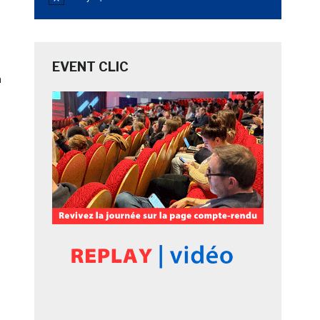
Notice
EVENT CLIC
a