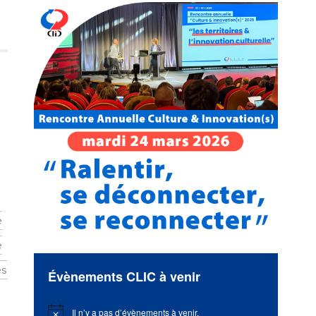
e
e
es
Évènements CLIC à venir
Il n’y a pas d’évènements à venir.