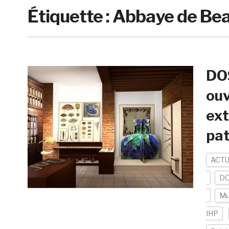
Étiquette :
Abbaye de Be
DOS
ouv
ext
pat
ACTU
DO
Mu
IHP