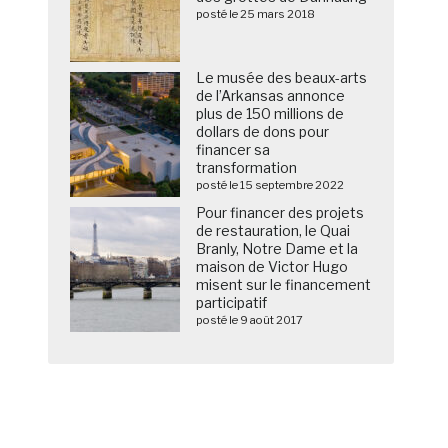
posté le 25 mars 2018
Le musée des beaux-arts
de l’Arkansas annonce
plus de 150 millions de
dollars de dons pour
financer sa
transformation
posté le 15 septembre 2022
Pour financer des projets
de restauration, le Quai
Branly, Notre Dame et la
maison de Victor Hugo
misent sur le financement
participatif
posté le 9 août 2017