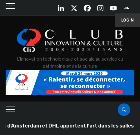
LOGIN
L'innovation technologique et sociale au service du
patrimoine et de la culture
Amsterdam et DHL apportent l’art dans les salles de cla