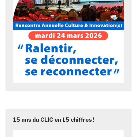
15 ans du CLIC en 15 chiffres !