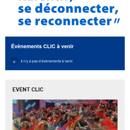
Évènements CLIC à venir
Il n’y a pas d’évènements à venir.
Notice
EVENT CLIC