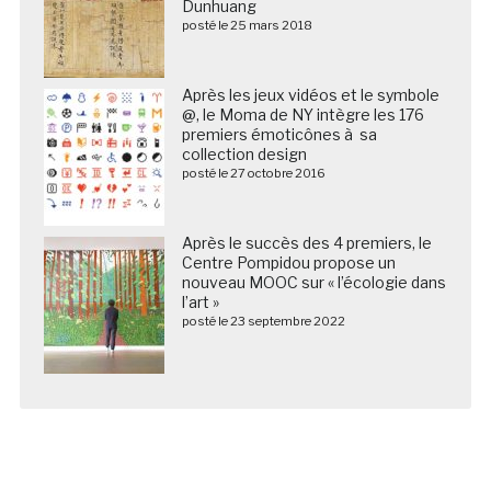
Dunhuang
posté le 25 mars 2018
Après les jeux vidéos et le symbole
@, le Moma de NY intègre les 176
premiers émoticônes à sa
collection design
posté le 27 octobre 2016
Après le succès des 4 premiers, le
Centre Pompidou propose un
nouveau MOOC sur « l’écologie dans
l’art »
posté le 23 septembre 2022