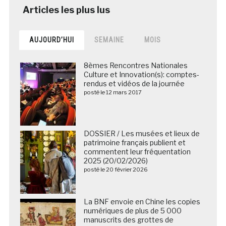
AUJOURD’HUI
SEMAINE
MOIS
8èmes Rencontres Nationales
Culture et Innovation(s): comptes-
rendus et vidéos de la journée
posté le 12 mars 2017
DOSSIER / Les musées et lieux de
patrimoine français publient et
commentent leur fréquentation
2025 (20/02/2026)
posté le 20 février 2026
La BNF envoie en Chine les copies
numériques de plus de 5 000
manuscrits des grottes de