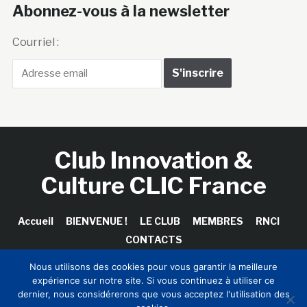
Abonnez-vous à la newsletter
Courriel :
Club Innovation &
Culture CLIC France
Accueil
BIENVENUE !
LE CLUB
MEMBRES
RNCI
CONTACTS
Nous utilisons des cookies pour vous garantir la meilleure
expérience sur notre site. Si vous continuez à utiliser ce
dernier, nous considérerons que vous acceptez l'utilisation des
Copyright © 2026 Club Innovation & Culture CLIC France /